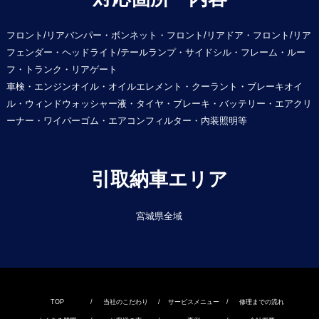
フロント/リアバンパー・ボンネット・フロント/リアドア・フロント/リア
フェンダー・ヘッドライト/テールランプ・サイドシル・フレーム・ルー
フ・トランク・リアゲート
車検・エンジンオイル・オイルエレメント・クーラント・ブレーキオイ
ル・ウィンドウォッシャー液・タイヤ・ブレーキ・バッテリー・エアクリ
ーナー・ワイパーゴム・エアコンフィルター・内装照明等
引取納車エリア
宮城県全域
TOP
/
当社のこだわり
/
サービスメニュー
/
修理までの流れ