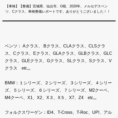
【車検】【整備】宮城県、仙台市、O様、2020年、メルセデスベン
ツ、Cクラス、車検整備レポートです。ありがとうございました！！
ベンツ： Aクラス、 Bクラス、CLAクラス、CLSクラ
ス、Cクラス、Eクラス、GLAクラス、GLBクラス、GLC
クラス、GLEクラス、Gクラス、SLクラス、Sクラス、V
クラス etc,,,
BMW：１シリーズ、２シリーズ、３シリーズ、４シリー
ズ、５シリーズ、６シリーズ、７シリーズ、M2クーペ、
M4クーペ、X1、X2、X３、X５、X7、Z4 etc,,,
フォルクスワーゲン：ID4、T-Cross、T-Roc、UP!、アル