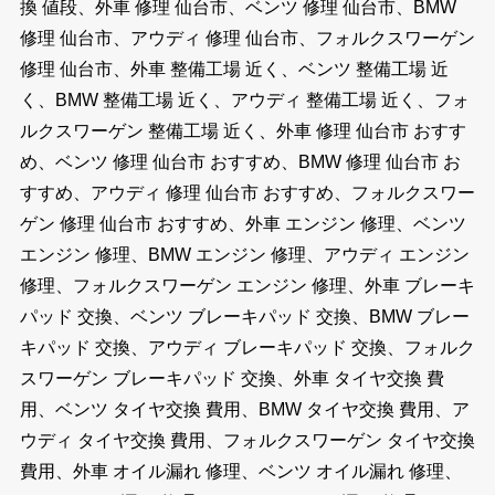
換 値段、外車 修理 仙台市、ベンツ 修理 仙台市、BMW
修理 仙台市、アウディ 修理 仙台市、フォルクスワーゲン
修理 仙台市、外車 整備工場 近く、ベンツ 整備工場 近
く、BMW 整備工場 近く、アウディ 整備工場 近く、フォ
ルクスワーゲン 整備工場 近く、外車 修理 仙台市 おすす
め、ベンツ 修理 仙台市 おすすめ、BMW 修理 仙台市 お
すすめ、アウディ 修理 仙台市 おすすめ、フォルクスワー
ゲン 修理 仙台市 おすすめ、外車 エンジン 修理、ベンツ
エンジン 修理、BMW エンジン 修理、アウディ エンジン
修理、フォルクスワーゲン エンジン 修理、外車 ブレーキ
パッド 交換、ベンツ ブレーキパッド 交換、BMW ブレー
キパッド 交換、アウディ ブレーキパッド 交換、フォルク
スワーゲン ブレーキパッド 交換、外車 タイヤ交換 費
用、ベンツ タイヤ交換 費用、BMW タイヤ交換 費用、ア
ウディ タイヤ交換 費用、フォルクスワーゲン タイヤ交換
費用、外車 オイル漏れ 修理、ベンツ オイル漏れ 修理、