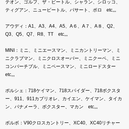
テオン、ゴルフ、ザ・ビートル、シャラン、シロッコ、
ティグアン、ニュービートル、パサート、ポロ etc,,,
アウディ：A1、A3、A4、A5、A６、A７、A８、Q2、
Q3、Q5、Q7、R8、TT etc,,,
MINI：ミニ、ミニエースマン、ミニカントリーマン、ミ
ニクラブマン、ミニクロスオーバー、ミニクーペ、ミニ
コンバーチブル、ミニペースマン、ミニロードスター
etc,,,
ポルシェ：718ケイマン、718スパイダー、718ボクスタ
ー、911、911カブリオレ、カイエン、ケイマン、タイカ
ン、パナメーラ、ボクスター、マカン etc,,,
ボルボ：V90クロスカントリー、XC40、XC40リチャー