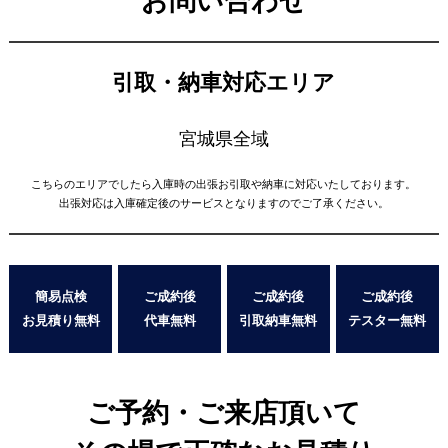
お問い合わせ
引取・納車対応エリア
宮城県全域
こちらのエリアでしたら入庫時の出張お引取や納車に対応いたしております。
出張対応は入庫確定後のサービスとなりますのでご了承ください。
簡易点検
ご成約後
ご成約後
ご成約後
お見積り無料
代車無料
引取納車無料
テスター無料
ご予約・ご来店頂いて