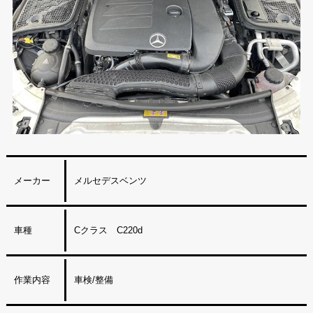
メーカー
メルセデスベンツ
車種
Cクラス C220d
作業内容
車検/整備