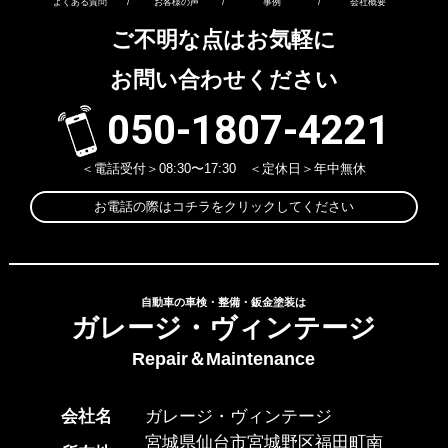
よくある質問
/
お客様の声
/
事例
/
会社概要
ご不明な点はお気軽に
お問い合わせください
050-1807-4221
＜電話受付＞08:30〜17:30 ＜定休日＞年中無休
お電話の際はコチラをクリックしてください
自動車の車検・整備・鈑金塗装は
ガレージ・ヴィンテージ
Repair＆Maintenance
会社名
ガレージ・ヴィンテージ
宮城県仙台市宮城野区福田町南