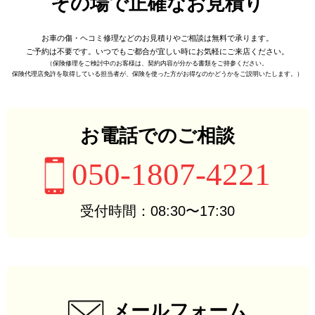
その場で正確なお見積り
お車の傷・ヘコミ修理などの
お見積りやご相談は無料で承ります。
ご予約は不要です。
いつでもご都合が宜しい時に
お気軽にご来店ください。
（保険修理をご検討中のお客様は、
契約内容が分かる書類をご持参ください。
保険代理店免許を取得している担当者が、
保険を使った方がお得なのかどうかをご説明いたします。）
お電話でのご相談
050-1807-4221
受付時間：08:30〜17:30
メールフォーム