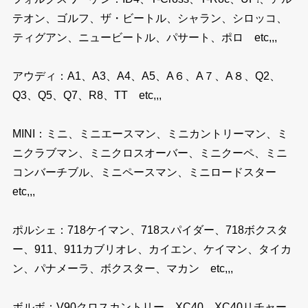
テオン、ゴルフ、ザ・ビートル、シャラン、シロッコ、
ティグアン、ニュービートル、パサート、ポロ etc,,,
アウディ：A1、A3、A4、A5、A６、A７、A８、Q2、
Q3、Q5、Q7、R8、TT etc,,,
MINI：ミニ、ミニエースマン、ミニカントリーマン、ミ
ニクラブマン、ミニクロスオーバー、ミニクーペ、ミニ
コンバーチブル、ミニペースマン、ミニロードスター
etc,,,
ポルシェ：718ケイマン、718スパイダー、718ボクスタ
ー、911、911カブリオレ、カイエン、ケイマン、タイカ
ン、パナメーラ、ボクスター、マカン etc,,,
ボルボ：V90クロスカントリー、XC40、XC40リチャー