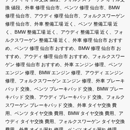
換 値段、外車 修理 仙台市、ベンツ 修理 仙台市、BMW
修理 仙台市、アウディ 修理 仙台市、フォルクスワーゲン
修理 仙台市、外車 整備工場 近く、ベンツ 整備工場 近
く、BMW 整備工場 近く、アウディ 整備工場 近く、フォ
ルクスワーゲン 整備工場 近く、外車 修理 仙台市 おすす
め、ベンツ 修理 仙台市 おすすめ、BMW 修理 仙台市 お
すすめ、アウディ 修理 仙台市 おすすめ、フォルクスワー
ゲン 修理 仙台市 おすすめ、外車 エンジン 修理、ベンツ
エンジン 修理、BMW エンジン 修理、アウディ エンジン
修理、フォルクスワーゲン エンジン 修理、外車 ブレーキ
パッド 交換、ベンツ ブレーキパッド 交換、BMW ブレー
キパッド 交換、アウディ ブレーキパッド 交換、フォルク
スワーゲン ブレーキパッド 交換、外車 タイヤ交換 費
用、ベンツ タイヤ交換 費用、BMW タイヤ交換 費用、ア
ウディ タイヤ交換 費用、フォルクスワーゲン タイヤ交換
費用、外車 オイル漏れ 修理、ベンツ オイル漏れ 修理、