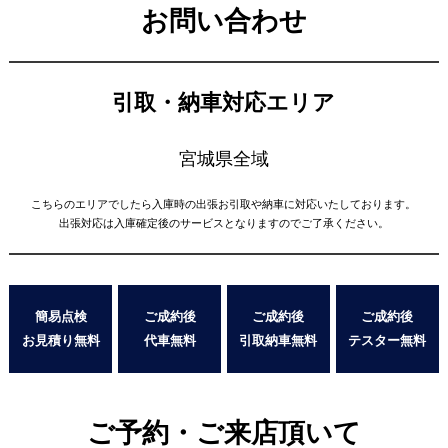
お問い合わせ
引取・納車対応エリア
宮城県全域
こちらのエリアでしたら入庫時の出張お引取や納車に対応いたしております。
出張対応は入庫確定後のサービスとなりますのでご了承ください。
簡易点検
ご成約後
ご成約後
ご成約後
お見積り無料
代車無料
引取納車無料
テスター無料
ご予約・ご来店頂いて