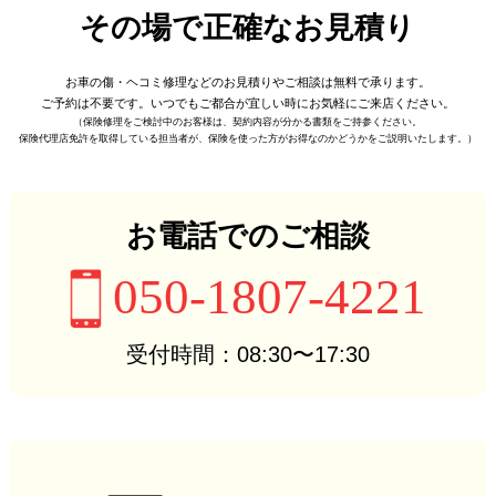
その場で正確なお見積り
お車の傷・ヘコミ修理などの
お見積りやご相談は無料で承ります。
ご予約は不要です。
いつでもご都合が宜しい時に
お気軽にご来店ください。
（保険修理をご検討中のお客様は、
契約内容が分かる書類をご持参ください。
保険代理店免許を取得している担当者が、
保険を使った方がお得なのかどうかをご説明いたします。）
お電話でのご相談
050-1807-4221
受付時間：08:30〜17:30