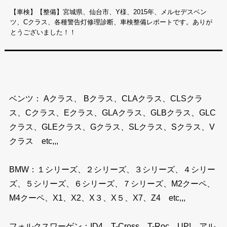
【車検】【整備】宮城県、仙台市、Y様、2015年、メルセデスベン
ツ、Cクラス、各種警告灯修理診断、車検整備レポートです。ありが
とうございました！！
ベンツ： Aクラス、 Bクラス、CLAクラス、CLSクラ
ス、Cクラス、Eクラス、GLAクラス、GLBクラス、GLC
クラス、GLEクラス、Gクラス、SLクラス、Sクラス、V
クラス etc,,,
BMW：１シリーズ、２シリーズ、３シリーズ、４シリー
ズ、５シリーズ、６シリーズ、７シリーズ、M2クーペ、
M4クーペ、X1、X2、X３、X５、X7、Z4 etc,,,
フォルクスワーゲン：ID4、T-Cross、T-Roc、UP!、アル