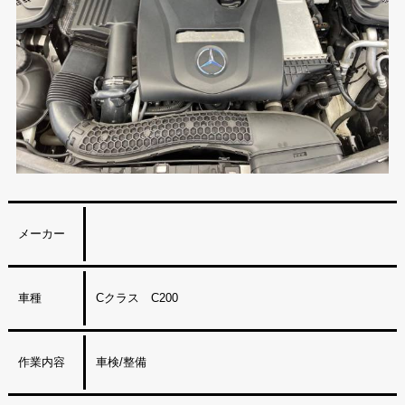
メーカー
車種
Cクラス C200
作業内容
車検/整備