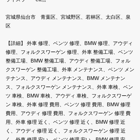
宮城県仙台市 青葉区、宮城野区、若林区、太白区、泉
区
【詳細】 外車 修理、ベンツ 修理、BMW 修理、アウディ
修理、フォルクスワーゲン 修理、外車 整備工場、ベンツ
整備工場、BMW 整備工場、アウディ 整備工場、フォル
クスワーゲン 整備工場、外車 メンテナンス、ベンツ メン
テナンス、アウディ メンテナンス、BMW メンテナン
ス、フォルクスワーゲン メンテナンス、外車 車検、ベン
ツ 車検、BMW 車検、アウディ 車検、フォルクスワーゲ
ン 車検、外車 修理 費用、ベンツ 修理 費用、BMW 修理
費用、アウディ 修理 費用、フォルクスワーゲン 修理 費
用、外車 修理 近く、ベンツ 修理 近く、BMW 修理 近
く、アウディ 修理 近く、フォルクスワーゲン 修理 近
く、外車 修理 安い、ベンツ 修理 安い、BMW 修理 安