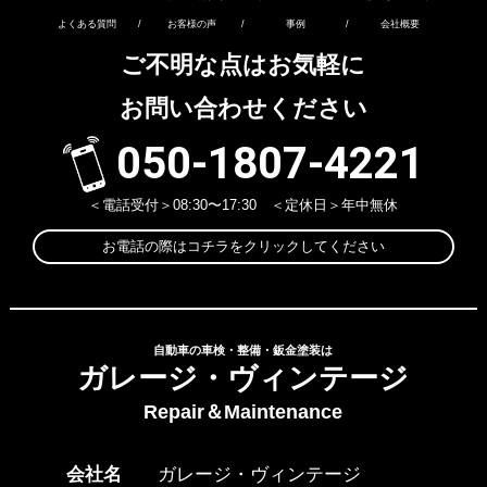
よくある質問
/
お客様の声
/
事例
/
会社概要
ご不明な点はお気軽に
お問い合わせください
050-1807-4221
＜電話受付＞08:30〜17:30 ＜定休日＞年中無休
お電話の際はコチラをクリックしてください
自動車の車検・整備・鈑金塗装は
ガレージ・ヴィンテージ
Repair＆Maintenance
会社名
ガレージ・ヴィンテージ