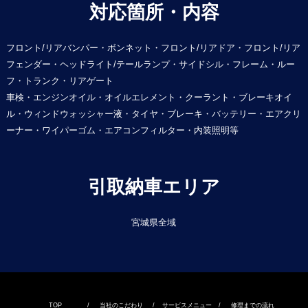
対応箇所・内容
フロント/リアバンパー・ボンネット・フロント/リアドア・フロント/リア
フェンダー・ヘッドライト/テールランプ・サイドシル・フレーム・ルー
フ・トランク・リアゲート
車検・エンジンオイル・オイルエレメント・クーラント・ブレーキオイ
ル・ウィンドウォッシャー液・タイヤ・ブレーキ・バッテリー・エアクリ
ーナー・ワイパーゴム・エアコンフィルター・内装照明等
引取納車エリア
宮城県全域
TOP
/
当社のこだわり
/
サービスメニュー
/
修理までの流れ