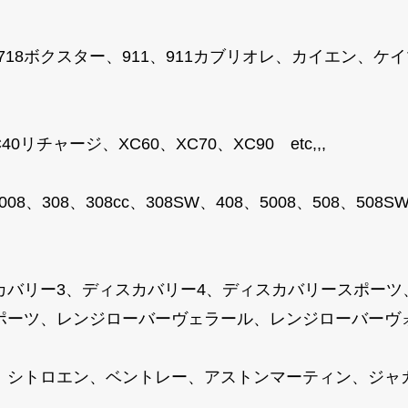
、718ボクスター、911、911カブリオレ、カイエン、
リチャージ、XC60、XC70、XC90 etc,,,
008、308、308cc、308SW、408、5008、508、50
カバリー3、ディスカバリー4、ディスカバリースポーツ
ーツ、レンジローバーヴェラール、レンジローバーヴォーグ
、シトロエン、ベントレー、アストンマーティン、ジャ