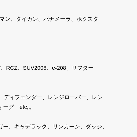
ケイマン、タイカン、パナメーラ、ボクスタ
8SW、RCZ、SUV2008、e-208、リフター
、ディフェンダー、レンジローバー、レン
 etc,,,
ガー、キャデラック、リンカーン、ダッジ、