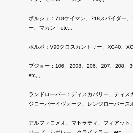
ポルシェ：718ケイマン、718スパイダー
ー、マカン etc,,,
ボルボ：V90クロスカントリー、XC40、XC40
プジョー：106、2008、206、207、208、3
etc,,,
ランドローバー：ディスカバリー、ディス
ジローバーイヴォーク、レンジローバースポ
アルファロメオ、マセラティ、フィアット
ジープ、シボレー、クライスラー etc,,,