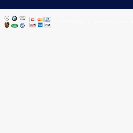
当社のこだわり
/
サービスメニュー
/