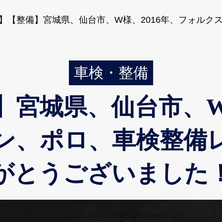
】【整備】宮城県、仙台市、W様、2016年、フォルクス
車検・整備
】宮城県、仙台市、W様
ン、ポロ、車検整
がとうございました