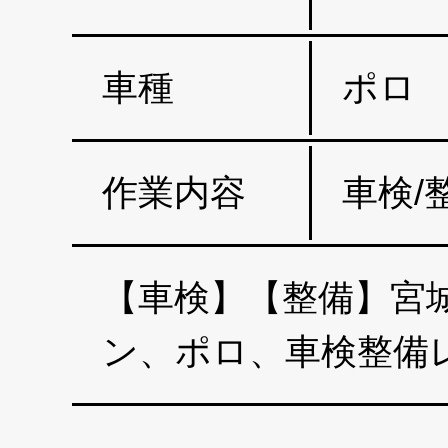
車種
ポロ 
作業内容
車検/
【車検】【整備】宮城
ン、ポロ、車検整