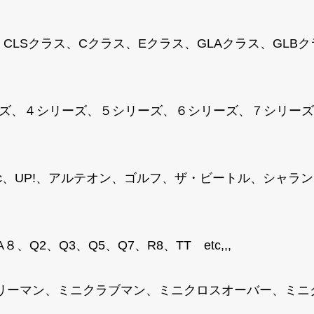
、CLSクラス、Cクラス、Eクラス、GLAクラス、GLB
ズ、４シリーズ、５シリーズ、６シリーズ、７シリーズ、M
T-Roc、UP!、アルテオン、ゴルフ、ザ・ビートル、シ
、Q2、Q3、Q5、Q7、R8、TT etc,,,
トリーマン、ミニクラブマン、ミニクロスオーバー、ミ