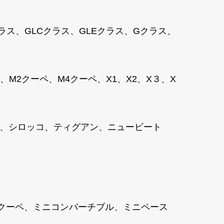
クラス、GLCクラス、GLEクラス、Gクラス、
2クーペ、M4クーペ、X1、X2、X３、X
ャラン、シロッコ、ティグアン、ニュービート
ニクーペ、ミニコンバーチブル、ミニペース