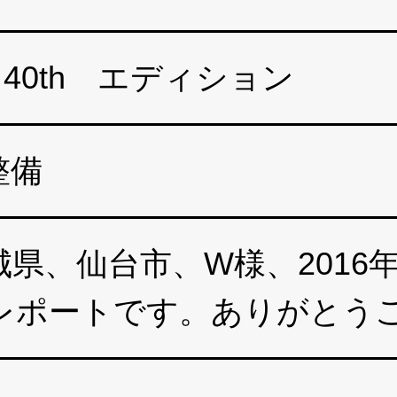
40th エディション
整備
県、仙台市、W様、2016
備レポートです。ありがとう