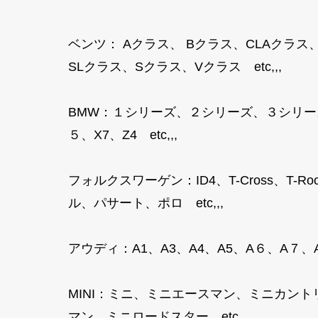
ベンツ： Aクラス、 Bクラス、CLAクラス
SLクラス、Sクラス、Vクラス etc,,,
BMW：１シリーズ、２シリーズ、３シリー
５、X7、Z4 etc,,,
フォルクスワーゲン：ID4、T-Cross、
ル、パサート、ポロ etc,,,
アウディ：A1、A3、A4、A5、A６、A７、A８
MINI：ミニ、ミニエースマン、ミニカン
マン、ミニロードスター etc,,,