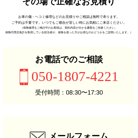
その場で正確なお見積り
お車の傷・ヘコミ修理などの
お見積りやご相談は無料で承ります。
ご予約は不要です。
いつでもご都合が宜しい時に
お気軽にご来店ください。
（保険修理をご検討中のお客様は、
契約内容が分かる書類をご持参ください。
保険代理店免許を取得している担当者が、
保険を使った方がお得なのかどうかをご説明いたします。）
お電話でのご相談
050-1807-4221
受付時間：08:30〜17:30
メールフォーム