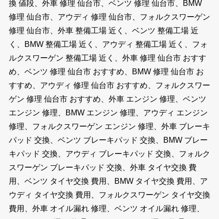
換 値段、外車 修理 仙台市、ベンツ 修理 仙台市、BMW
修理 仙台市、アウディ 修理 仙台市、フォルクスワーゲン
修理 仙台市、外車 整備工場 近く、ベンツ 整備工場 近
く、BMW 整備工場 近く、アウディ 整備工場 近く、フォ
ルクスワーゲン 整備工場 近く、外車 修理 仙台市 おすす
め、ベンツ 修理 仙台市 おすすめ、BMW 修理 仙台市 お
すすめ、アウディ 修理 仙台市 おすすめ、フォルクスワー
ゲン 修理 仙台市 おすすめ、外車 エンジン 修理、ベンツ
エンジン 修理、BMW エンジン 修理、アウディ エンジン
修理、フォルクスワーゲン エンジン 修理、外車 ブレーキ
パッド 交換、ベンツ ブレーキパッド 交換、BMW ブレー
キパッド 交換、アウディ ブレーキパッド 交換、フォルク
スワーゲン ブレーキパッド 交換、外車 タイヤ交換 費
用、ベンツ タイヤ交換 費用、BMW タイヤ交換 費用、ア
ウディ タイヤ交換 費用、フォルクスワーゲン タイヤ交換
費用、外車 オイル漏れ 修理、ベンツ オイル漏れ 修理、