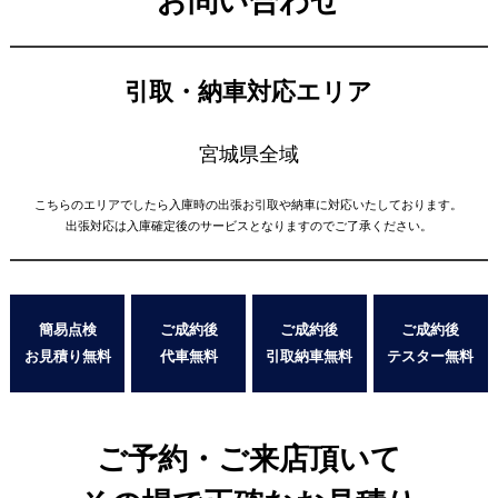
お問い合わせ
引取・納車対応エリア
宮城県全域
こちらのエリアでしたら入庫時の出張お引取や納車に対応いたしております。
出張対応は入庫確定後のサービスとなりますのでご了承ください。
簡易点検
ご成約後
ご成約後
ご成約後
お見積り無料
代車無料
引取納車無料
テスター無料
ご予約・ご来店頂いて