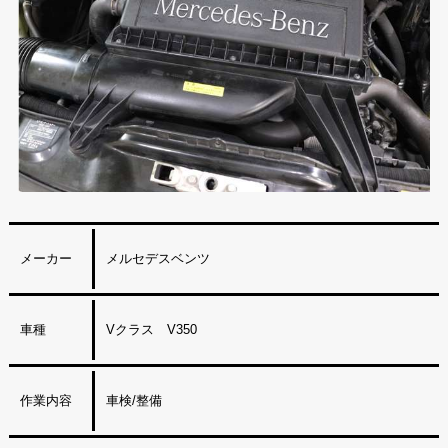
メーカー
メルセデスベンツ
車種
Vクラス V350
作業内容
車検/整備