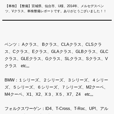
【車検】【整備】宮城県、仙台市、U様、2014年、メルセデスベン
ツ、Vクラス、車検整備レポートです。ありがとうございました！！
ベンツ： Aクラス、 Bクラス、CLAクラス、CLSクラ
ス、Cクラス、Eクラス、GLAクラス、GLBクラス、GLC
クラス、GLEクラス、Gクラス、SLクラス、Sクラス、V
クラス etc,,,
BMW：１シリーズ、２シリーズ、３シリーズ、４シリー
ズ、５シリーズ、６シリーズ、７シリーズ、M2クーペ、
M4クーペ、X1、X2、X３、X５、X7、Z4 etc,,,
フォルクスワーゲン：ID4、T-Cross、T-Roc、UP!、アル