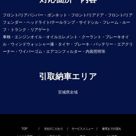
フロント/リアバンパー・ボンネット・フロント/リアドア・フロント/リア
フェンダー・ヘッドライト/テールランプ・サイドシル・フレーム・ルー
フ・トランク・リアゲート
車検・エンジンオイル・オイルエレメント・クーラント・ブレーキオイ
ル・ウィンドウォッシャー液・タイヤ・ブレーキ・バッテリー・エアクリ
ーナー・ワイパーゴム・エアコンフィルター・内装照明等
引取納車エリア
宮城県全域
TOP
/
当社のこだわり
/
サービスメニュー
/
修理までの流れ