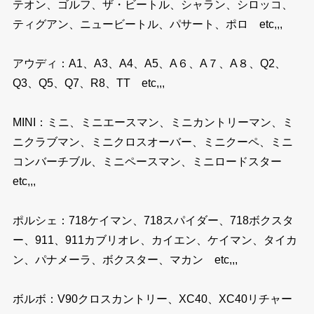
テオン、ゴルフ、ザ・ビートル、シャラン、シロッコ、
ティグアン、ニュービートル、パサート、ポロ etc,,,
アウディ：A1、A3、A4、A5、A６、A７、A８、Q2、
Q3、Q5、Q7、R8、TT etc,,,
MINI：ミニ、ミニエースマン、ミニカントリーマン、ミ
ニクラブマン、ミニクロスオーバー、ミニクーペ、ミニ
コンバーチブル、ミニペースマン、ミニロードスター
etc,,,
ポルシェ：718ケイマン、718スパイダー、718ボクスタ
ー、911、911カブリオレ、カイエン、ケイマン、タイカ
ン、パナメーラ、ボクスター、マカン etc,,,
ボルボ：V90クロスカントリー、XC40、XC40リチャー