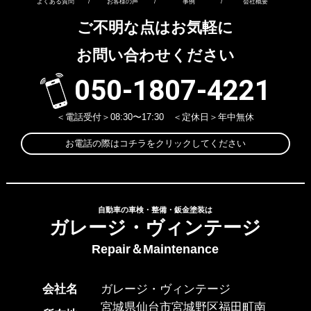
よくある質問
/
お客様の声
/
事例
/
会社概要
ご不明な点はお気軽に
お問い合わせください
050-1807-4221
＜電話受付＞08:30〜17:30 ＜定休日＞年中無休
お電話の際はコチラをクリックしてください
自動車の車検・整備・鈑金塗装は
ガレージ・ヴィンテージ
Repair＆Maintenance
会社名
ガレージ・ヴィンテージ
宮城県仙台市宮城野区福田町南