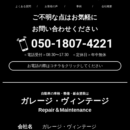
よくある質問
/
お客様の声
/
事例
/
会社概要
ご不明な点はお気軽に
お問い合わせください
050-1807-4221
＜電話受付＞08:30〜17:30 ＜定休日＞年中無休
お電話の際はコチラをクリックしてください
自動車の車検・整備・鈑金塗装は
ガレージ・ヴィンテージ
Repair＆Maintenance
会社名
ガレージ・ヴィンテージ