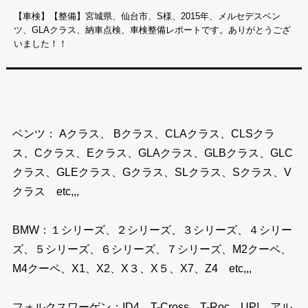
【車検】【整備】宮城県、仙台市、S様、2015年、メルセデスベン
ツ、GLAクラス、納車点検、車検整備レポートです。ありがとうござ
いました！！
ベンツ： Aクラス、 Bクラス、CLAクラス、CLSクラ
ス、Cクラス、Eクラス、GLAクラス、GLBクラス、GLC
クラス、GLEクラス、Gクラス、SLクラス、Sクラス、V
クラス etc,,,
BMW：１シリーズ、２シリーズ、３シリーズ、４シリー
ズ、５シリーズ、６シリーズ、７シリーズ、M2クーペ、
M4クーペ、X1、X2、X３、X５、X7、Z4 etc,,,
フォルクスワーゲン：ID4、T-Cross、T-Roc、UP!、アル