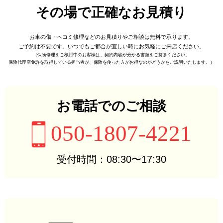
その場で正確なお見積り
お車の傷・ヘコミ修理などの
お見積りやご相談は無料で承ります。
ご予約は不要です。
いつでもご都合が宜しい時に
お気軽にご来店ください。
（保険修理をご検討中のお客様は、
契約内容が分かる書類をご持参ください。
保険代理店免許を取得している担当者が、
保険を使った方がお得なのかどうかをご説明いたします。）
お電話でのご相談
050-1807-4221
受付時間：08:30〜17:30