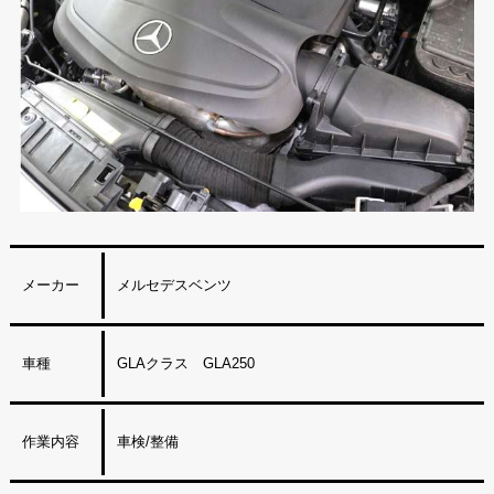
メーカー
メルセデスベンツ
車種
GLAクラス GLA250
作業内容
車検/整備