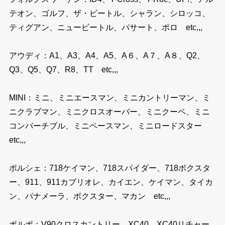
テオン、ゴルフ、ザ・ビートル、シャラン、シロッコ、
ティグアン、ニュービートル、パサート、ポロ etc,,,
アウディ：A1、A3、A4、A5、A６、A７、A８、Q2、
Q3、Q5、Q7、R8、TT etc,,,
MINI：ミニ、ミニエースマン、ミニカントリーマン、ミ
ニクラブマン、ミニクロスオーバー、ミニクーペ、ミニ
コンバーチブル、ミニペースマン、ミニロードスター
etc,,,
ポルシェ：718ケイマン、718スパイダー、718ボクスタ
ー、911、911カブリオレ、カイエン、ケイマン、タイカ
ン、パナメーラ、ボクスター、マカン etc,,,
ボルボ：V90クロスカントリー、XC40、XC40リチャー