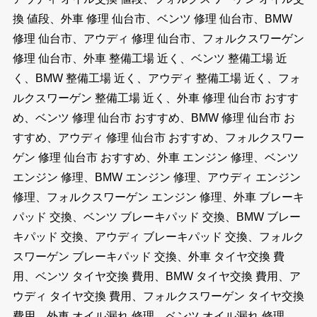
換 値段、外車 修理 仙台市、ベンツ 修理 仙台市、BMW
修理 仙台市、アウディ 修理 仙台市、フォルクスワーゲン
修理 仙台市、外車 整備工場 近く、ベンツ 整備工場 近
く、BMW 整備工場 近く、アウディ 整備工場 近く、フォ
ルクスワーゲン 整備工場 近く、外車 修理 仙台市 おすす
め、ベンツ 修理 仙台市 おすすめ、BMW 修理 仙台市 お
すすめ、アウディ 修理 仙台市 おすすめ、フォルクスワー
ゲン 修理 仙台市 おすすめ、外車 エンジン 修理、ベンツ
エンジン 修理、BMW エンジン 修理、アウディ エンジン
修理、フォルクスワーゲン エンジン 修理、外車 ブレーキ
パッド 交換、ベンツ ブレーキパッド 交換、BMW ブレー
キパッド 交換、アウディ ブレーキパッド 交換、フォルク
スワーゲン ブレーキパッド 交換、外車 タイヤ交換 費
用、ベンツ タイヤ交換 費用、BMW タイヤ交換 費用、ア
ウディ タイヤ交換 費用、フォルクスワーゲン タイヤ交換
費用、外車 オイル漏れ 修理、ベンツ オイル漏れ 修理、