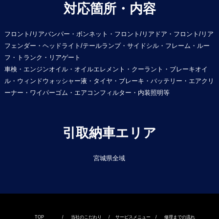
対応箇所・内容
フロント/リアバンパー・ボンネット・フロント/リアドア・フロント/リア
フェンダー・ヘッドライト/テールランプ・サイドシル・フレーム・ルー
フ・トランク・リアゲート
車検・エンジンオイル・オイルエレメント・クーラント・ブレーキオイ
ル・ウィンドウォッシャー液・タイヤ・ブレーキ・バッテリー・エアクリ
ーナー・ワイパーゴム・エアコンフィルター・内装照明等
引取納車エリア
宮城県全域
TOP
/
当社のこだわり
/
サービスメニュー
/
修理までの流れ