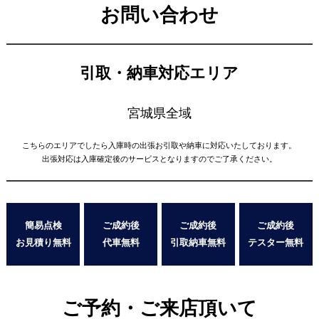
お問い合わせ
引取・納車対応エリア
宮城県全域
こちらのエリアでしたら入庫時の出張お引取や納車に対応いたしております。
出張対応は入庫確定後のサービスとなりますのでご了承ください。
簡易点検
ご成約後
ご成約後
ご成約後
お見積り無料
代車無料
引取納車無料
テスター無料
ご予約・ご来店頂いて