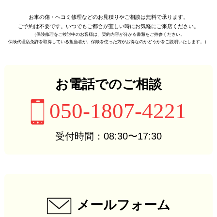
お車の傷・ヘコミ修理などの
お見積りやご相談は無料で承ります。
ご予約は不要です。
いつでもご都合が宜しい時に
お気軽にご来店ください。
（保険修理をご検討中のお客様は、
契約内容が分かる書類をご持参ください。
保険代理店免許を取得している担当者が、
保険を使った方がお得なのかどうかをご説明いたします。）
お電話でのご相談
050-1807-4221
受付時間：08:30〜17:30
メールフォーム