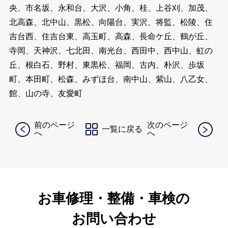
央、市名坂、永和台、大沢、小角、桂、上谷刈、加茂、
北高森、北中山、黒松、向陽台、実沢、将監、松陵、住
吉台西、住吉台東、高玉町、高森、長命ケ丘、鶴が丘、
寺岡、天神沢、七北田、南光台、西田中、西中山、虹の
丘、根白石、野村、東黒松、福岡、古内、朴沢、歩坂
町、本田町、松森、みずほ台、南中山、紫山、八乙女、
館、山の寺、友愛町
前のページ
次のページ
一覧に戻る
へ
へ
お車修理・整備・車検の
お問い合わせ