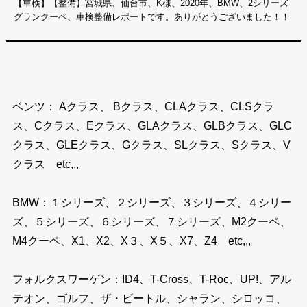
【車検】【整備】宮城県、仙台市、K様、2020年、BMW、2シリーズ
グランクーペ、車検整備レポートです。ありがとうございました！！
ベンツ： Aクラス、 Bクラス、CLAクラス、CLSクラ
ス、Cクラス、Eクラス、GLAクラス、GLBクラス、GLC
クラス、GLEクラス、Gクラス、SLクラス、Sクラス、V
クラス etc,,,
BMW：１シリーズ、２シリーズ、３シリーズ、４シリー
ズ、５シリーズ、６シリーズ、７シリーズ、M2クーペ、
M4クーペ、X1、X2、X３、X５、X7、Z4 etc,,,
フォルクスワーゲン：ID4、T-Cross、T-Roc、UP!、アル
テオン、ゴルフ、ザ・ビートル、シャラン、シロッコ、