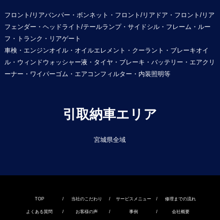
フロント/リアバンパー・ボンネット・フロント/リアドア・フロント/リア
フェンダー・ヘッドライト/テールランプ・サイドシル・フレーム・ルー
フ・トランク・リアゲート
車検・エンジンオイル・オイルエレメント・クーラント・ブレーキオイ
ル・ウィンドウォッシャー液・タイヤ・ブレーキ・バッテリー・エアクリ
ーナー・ワイパーゴム・エアコンフィルター・内装照明等
引取納車エリア
宮城県全域
TOP
/
当社のこだわり
/
サービスメニュー
/
修理までの流れ
よくある質問
/
お客様の声
/
事例
/
会社概要