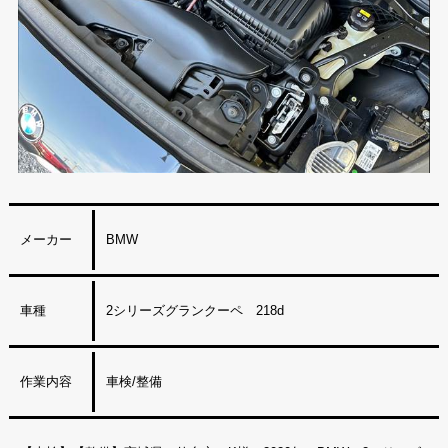
メーカー
BMW
車種
2シリーズグランクーペ 218d
作業内容
車検/整備