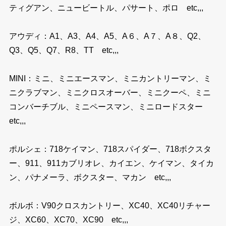
ティグアン、ニュービートル、パサート、ポロ etc,,,
アウディ：A1、A3、A4、A5、A６、A７、A８、Q2、
Q3、Q5、Q7、R8、TT etc,,,
MINI：ミニ、ミニエースマン、ミニカントリーマン、ミ
ニクラブマン、ミニクロスオーバー、ミニクーペ、ミニ
コンバーチブル、ミニペースマン、ミニロードスター
etc,,,
ポルシェ：718ケイマン、718スパイダー、718ボクスタ
ー、911、911カブリオレ、カイエン、ケイマン、タイカ
ン、パナメーラ、ボクスター、マカン etc,,,
ボルボ：V90クロスカントリー、XC40、XC40リチャー
ジ、XC60、XC70、XC90 etc,,,