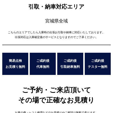
引取・納車対応エリア
宮城県全域
こちらのエリアでしたら入庫時の出張お引取や納車に対応いたしております。
出張対応は入庫確定後のサービスとなりますのでご了承ください。
簡易点検
ご成約後
ご成約後
ご成約後
お見積り無料
代車無料
引取納車無料
テスター無料
ご予約・ご来店頂いて
その場で正確なお見積り
お車の傷・ヘコミ修理などの
お見積りやご相談は無料で承ります。