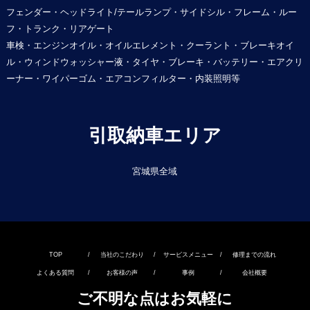
フェンダー・ヘッドライト/テールランプ・サイドシル・フレーム・ルー
フ・トランク・リアゲート
車検・エンジンオイル・オイルエレメント・クーラント・ブレーキオイ
ル・ウィンドウォッシャー液・タイヤ・ブレーキ・バッテリー・エアクリ
ーナー・ワイパーゴム・エアコンフィルター・内装照明等
引取納車エリア
宮城県全域
TOP
/
当社のこだわり
/
サービスメニュー
/
修理までの流れ
よくある質問
/
お客様の声
/
事例
/
会社概要
ご不明な点はお気軽に