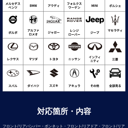
対応箇所・内容
フロント/リアバンパー・ボンネット・フロント/リアドア・フロント/リア