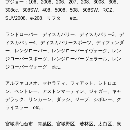
プジョー：106、2008、206、207、208、3008、308、
308cc、308SW、408、5008、508、508SW、RCZ、
SUV2008、e-208、リフター etc,,,
ランドローバー：ディスカバリー、ディスカバリー3、デ
ィスカバリー4、ディスカバリースポーツ、ディフェンダ
ー、レンジローバー、レンジローバーイヴォーク、レン
ジローバースポーツ、レンジローバーヴェラール、レン
ジローバーヴォーグ etc,,,
アルファロメオ、マセラティ、フィアット、シトロエ
ン、ベントレー、アストンマーティン、ジャガー、キャ
デラック、リンカーン、ダッジ、ジープ、シボレー、ク
ライスラー etc,,,
宮城県仙台市 青葉区、宮城野区、若林区、太白区、泉