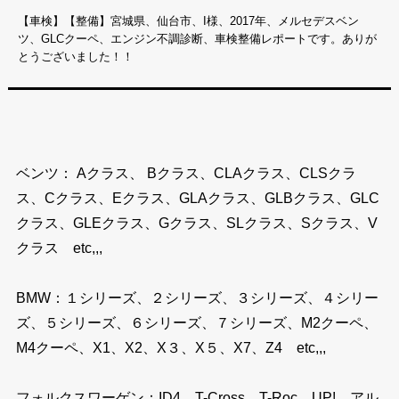
【車検】【整備】宮城県、仙台市、I様、2017年、メルセデスベン
ツ、GLCクーペ、エンジン不調診断、車検整備レポートです。ありが
とうございました！！
ベンツ： Aクラス、 Bクラス、CLAクラス、CLSクラ
ス、Cクラス、Eクラス、GLAクラス、GLBクラス、GLC
クラス、GLEクラス、Gクラス、SLクラス、Sクラス、V
クラス etc,,,
BMW：１シリーズ、２シリーズ、３シリーズ、４シリー
ズ、５シリーズ、６シリーズ、７シリーズ、M2クーペ、
M4クーペ、X1、X2、X３、X５、X7、Z4 etc,,,
フォルクスワーゲン：ID4、T-Cross、T-Roc、UP!、アル