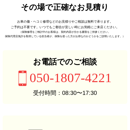
その場で正確なお見積り
お車の傷・ヘコミ修理などの
お見積りやご相談は無料で承ります。
ご予約は不要です。
いつでもご都合が宜しい時に
お気軽にご来店ください。
（保険修理をご検討中のお客様は、
契約内容が分かる書類をご持参ください。
保険代理店免許を取得している担当者が、
保険を使った方がお得なのかどうかをご説明いたします。）
お電話でのご相談
050-1807-4221
受付時間：08:30〜17:30