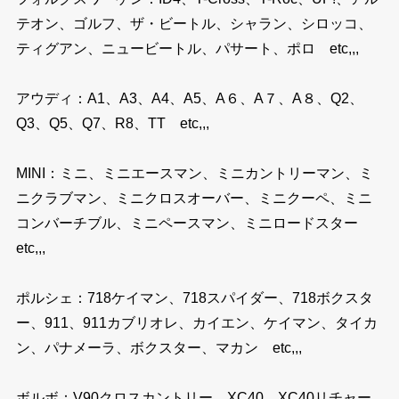
テオン、ゴルフ、ザ・ビートル、シャラン、シロッコ、
ティグアン、ニュービートル、パサート、ポロ etc,,,
アウディ：A1、A3、A4、A5、A６、A７、A８、Q2、
Q3、Q5、Q7、R8、TT etc,,,
MINI：ミニ、ミニエースマン、ミニカントリーマン、ミ
ニクラブマン、ミニクロスオーバー、ミニクーペ、ミニ
コンバーチブル、ミニペースマン、ミニロードスター
etc,,,
ポルシェ：718ケイマン、718スパイダー、718ボクスタ
ー、911、911カブリオレ、カイエン、ケイマン、タイカ
ン、パナメーラ、ボクスター、マカン etc,,,
ボルボ：V90クロスカントリー、XC40、XC40リチャー