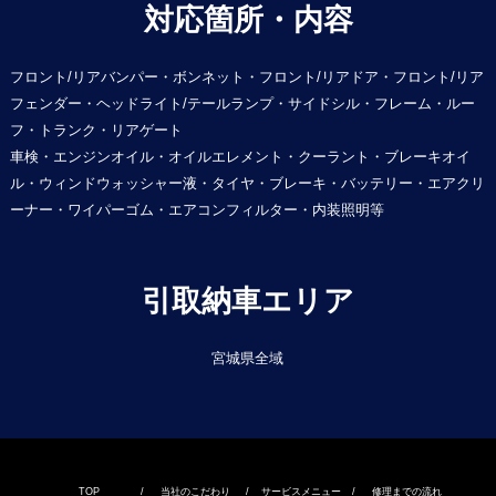
対応箇所・内容
フロント/リアバンパー・ボンネット・フロント/リアドア・フロント/リア
フェンダー・ヘッドライト/テールランプ・サイドシル・フレーム・ルー
フ・トランク・リアゲート
車検・エンジンオイル・オイルエレメント・クーラント・ブレーキオイ
ル・ウィンドウォッシャー液・タイヤ・ブレーキ・バッテリー・エアクリ
ーナー・ワイパーゴム・エアコンフィルター・内装照明等
引取納車エリア
宮城県全域
TOP
/
当社のこだわり
/
サービスメニュー
/
修理までの流れ