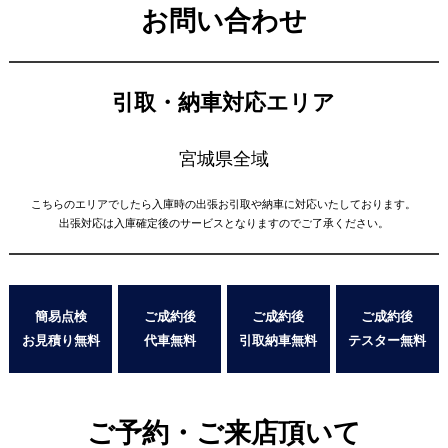
お問い合わせ
引取・納車対応エリア
宮城県全域
こちらのエリアでしたら入庫時の出張お引取や納車に対応いたしております。
出張対応は入庫確定後のサービスとなりますのでご了承ください。
簡易点検
ご成約後
ご成約後
ご成約後
お見積り無料
代車無料
引取納車無料
テスター無料
ご予約・ご来店頂いて