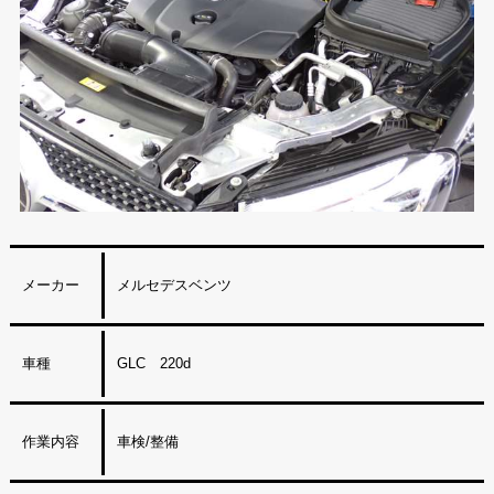
メーカー
メルセデスベンツ
車種
GLC 220d
作業内容
車検/整備