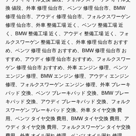
換 値段、外車 修理 仙台市、ベンツ 修理 仙台市、BMW
修理 仙台市、アウディ 修理 仙台市、フォルクスワーゲン
修理 仙台市、外車 整備工場 近く、ベンツ 整備工場 近
く、BMW 整備工場 近く、アウディ 整備工場 近く、フォ
ルクスワーゲン 整備工場 近く、外車 修理 仙台市 おすす
め、ベンツ 修理 仙台市 おすすめ、BMW 修理 仙台市 お
すすめ、アウディ 修理 仙台市 おすすめ、フォルクスワー
ゲン 修理 仙台市 おすすめ、外車 エンジン 修理、ベンツ
エンジン 修理、BMW エンジン 修理、アウディ エンジン
修理、フォルクスワーゲン エンジン 修理、外車 ブレーキ
パッド 交換、ベンツ ブレーキパッド 交換、BMW ブレー
キパッド 交換、アウディ ブレーキパッド 交換、フォルク
スワーゲン ブレーキパッド 交換、外車 タイヤ交換 費
用、ベンツ タイヤ交換 費用、BMW タイヤ交換 費用、ア
ウディ タイヤ交換 費用、フォルクスワーゲン タイヤ交換
費用、外車 オイル漏れ 修理、ベンツ オイル漏れ 修理、