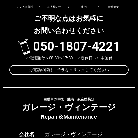
よくある質問
/
お客様の声
/
事例
/
会社概要
ご不明な点はお気軽に
お問い合わせください
050-1807-4221
＜電話受付＞08:30〜17:30 ＜定休日＞年中無休
お電話の際はコチラをクリックしてください
自動車の車検・整備・鈑金塗装は
ガレージ・ヴィンテージ
Repair＆Maintenance
会社名
ガレージ・ヴィンテージ