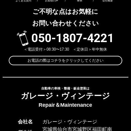
よくある質問
/
お客様の声
/
事例
/
会社概要
ご不明な点はお気軽に
お問い合わせください
050-1807-4221
＜電話受付＞08:30〜17:30 ＜定休日＞年中無休
お電話の際はコチラをクリックしてください
自動車の車検・整備・鈑金塗装は
ガレージ・ヴィンテージ
Repair＆Maintenance
会社名
ガレージ・ヴィンテージ
宮城県仙台市宮城野区福田町南