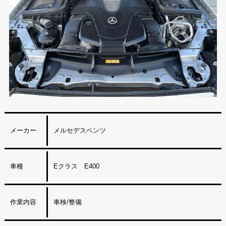
メーカー
メルセデスベンツ
車種
Eクラス E400
作業内容
車検/整備