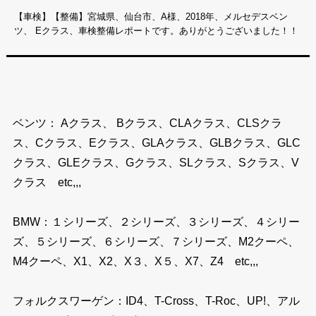
【車検】【整備】宮城県、仙台市、A様、2018年、メルセデスベン
ツ、 Eクラス、車検整備レポートです。ありがとうございました！！
ベンツ： Aクラス、 Bクラス、CLAクラス、CLSクラ
ス、Cクラス、Eクラス、GLAクラス、GLBクラス、GLC
クラス、GLEクラス、Gクラス、SLクラス、Sクラス、V
クラス etc,,,
BMW：１シリーズ、２シリーズ、３シリーズ、４シリー
ズ、５シリーズ、６シリーズ、７シリーズ、M2クーペ、
M4クーペ、X1、X2、X３、X５、X7、Z4 etc,,,
フォルクスワーゲン：ID4、T-Cross、T-Roc、UP!、アル