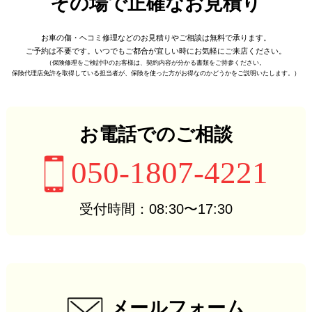
その場で正確なお見積り
お車の傷・ヘコミ修理などの
お見積りやご相談は無料で承ります。
ご予約は不要です。
いつでもご都合が宜しい時に
お気軽にご来店ください。
（保険修理をご検討中のお客様は、
契約内容が分かる書類をご持参ください。
保険代理店免許を取得している担当者が、
保険を使った方がお得なのかどうかをご説明いたします。）
お電話でのご相談
050-1807-4221
受付時間：08:30〜17:30
メールフォーム