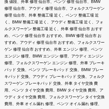
換 値段、外車 修理 仙台市、ベンツ 修理 仙台市、BMW
修理 仙台市、アウディ 修理 仙台市、フォルクスワーゲン
修理 仙台市、外車 整備工場 近く、ベンツ 整備工場 近
く、BMW 整備工場 近く、アウディ 整備工場 近く、フォ
ルクスワーゲン 整備工場 近く、外車 修理 仙台市 おすす
め、ベンツ 修理 仙台市 おすすめ、BMW 修理 仙台市 お
すすめ、アウディ 修理 仙台市 おすすめ、フォルクスワー
ゲン 修理 仙台市 おすすめ、外車 エンジン 修理、ベンツ
エンジン 修理、BMW エンジン 修理、アウディ エンジン
修理、フォルクスワーゲン エンジン 修理、外車 ブレーキ
パッド 交換、ベンツ ブレーキパッド 交換、BMW ブレー
キパッド 交換、アウディ ブレーキパッド 交換、フォルク
スワーゲン ブレーキパッド 交換、外車 タイヤ交換 費
用、ベンツ タイヤ交換 費用、BMW タイヤ交換 費用、ア
ウディ タイヤ交換 費用、フォルクスワーゲン タイヤ交換
費用、外車 オイル漏れ 修理、ベンツ オイル漏れ 修理、