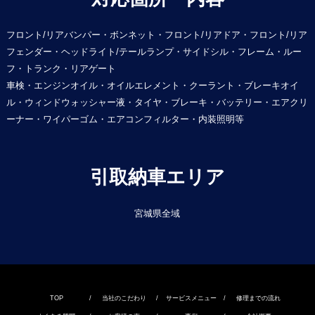
フロント/リアバンパー・ボンネット・フロント/リアドア・フロント/リア
フェンダー・ヘッドライト/テールランプ・サイドシル・フレーム・ルー
フ・トランク・リアゲート
車検・エンジンオイル・オイルエレメント・クーラント・ブレーキオイ
ル・ウィンドウォッシャー液・タイヤ・ブレーキ・バッテリー・エアクリ
ーナー・ワイパーゴム・エアコンフィルター・内装照明等
引取納車エリア
宮城県全域
TOP
/
当社のこだわり
/
サービスメニュー
/
修理までの流れ