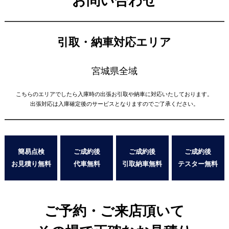
お問い合わせ
引取・納車対応エリア
宮城県全域
こちらのエリアでしたら入庫時の出張お引取や納車に対応いたしております。
出張対応は入庫確定後のサービスとなりますのでご了承ください。
簡易点検
ご成約後
ご成約後
ご成約後
お見積り無料
代車無料
引取納車無料
テスター無料
ご予約・ご来店頂いて