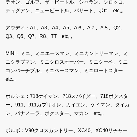
テオン、ゴルフ、ザ・ビートル、シャラン、シロッコ、
ティグアン、ニュービートル、パサート、ポロ etc,,,
アウディ：A1、A3、A4、A5、A６、A７、A８、Q2、
Q3、Q5、Q7、R8、TT etc,,,
MINI：ミニ、ミニエースマン、ミニカントリーマン、ミ
ニクラブマン、ミニクロスオーバー、ミニクーペ、ミニ
コンバーチブル、ミニペースマン、ミニロードスター
etc,,,
ポルシェ：718ケイマン、718スパイダー、718ボクスタ
ー、911、911カブリオレ、カイエン、ケイマン、タイカ
ン、パナメーラ、ボクスター、マカン etc,,,
ボルボ：V90クロスカントリー、XC40、XC40リチャー