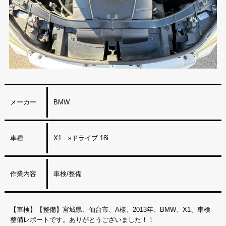
メーカー
BMW
車種
X1 sドライブ 18i
作業内容
車検/整備
【車検】【整備】宮城県、仙台市、A様、2013年、BMW、X1、車検
整備レポートです。ありがとうございました！！