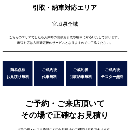
引取・納車対応エリア
宮城県全域
こちらのエリアでしたら入庫時の出張お引取や納車に対応いたしております。
出張対応は入庫確定後のサービスとなりますのでご了承ください。
簡易点検
ご成約後
ご成約後
ご成約後
お見積り無料
代車無料
引取納車無料
テスター無料
ご予約・ご来店頂いて
その場で正確なお見積り
お車の傷・ヘコミ修理などの
お見積りやご相談は無料で承ります。