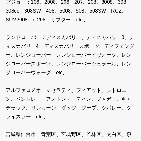
プジョー：106、2008、206、207、208、3008、308、
308cc、308SW、408、5008、508、508SW、RCZ、
SUV2008、e-208、リフター etc,,,
ランドローバー：ディスカバリー、ディスカバリー3、デ
ィスカバリー4、ディスカバリースポーツ、ディフェンダ
ー、レンジローバー、レンジローバーイヴォーク、レン
ジローバースポーツ、レンジローバーヴェラール、レン
ジローバーヴォーグ etc,,,
アルファロメオ、マセラティ、フィアット、シトロエ
ン、ベントレー、アストンマーティン、ジャガー、キャ
デラック、リンカーン、ダッジ、ジープ、シボレー、ク
ライスラー etc,,,
宮城県仙台市 青葉区、宮城野区、若林区、太白区、泉