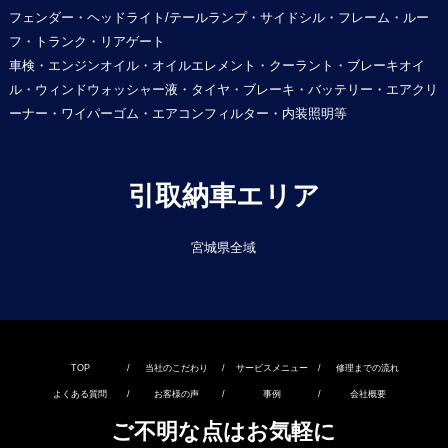
フェンダー・ヘッドライト/テールランプ・サイドシル・フレーム・ルー
フ・トランク・リアゲート
車検・エンジンオイル・オイルエレメント・クーラント・ブレーキオイ
ル・ウィンドウォッシャー液・タイヤ・ブレーキ・バッテリー・エアクリ
ーナー・ワイパーゴム・エアコンフィルター・内装照明等
引取納車エリア
宮城県全域
TOP
/
当社のこだわり
/
サービスメニュー
/
修理までの流れ
よくある質問
/
お客様の声
/
事例
/
会社概要
ご不明な点はお気軽に