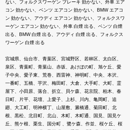
ない、フォルクスワーゲン ブレーキ 効かない、外車 エア
コン 効かない、ベンツ エアコン 効かない、BMW エアコ
ン 効かない、アウディ エアコン 効かない、フォルクスワ
ーゲン エアコン 効かない、外車 白煙 出る、ベンツ 白煙
出る、BMW 白煙 出る、アウディ 白煙 出る、フォルクス
ワーゲン 白煙 出る
宮城県、仙台市、青葉区、宮城野区、若林区、太白区、
泉区、青葉町、青葉山、赤坂、あけぼの町、旭ケ丘、愛
子中央、愛子東、荒巻、西雷神、神明町、中央、本沢、
一番町、五橋、芋沢、梅田町、大倉、大手町、大町、霊
屋下、小田原、落合、折立、貝ケ森、花京院、柏木、春
日町、片平、花壇、上愛子、上杉、川内、亀岡町、追
廻、大工町、明神横丁、山屋敷、澱橋通、菊田町、北
根、黒松、北目町、北山、木町、木町通、国見、国見ケ
丘、熊ケ根、栗生、国分町 、鷺ケ森、作並、桜ケ丘、桜