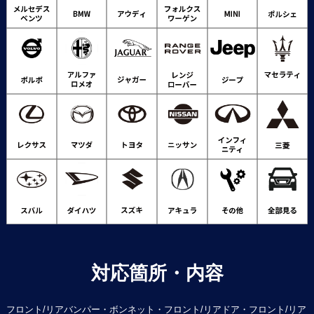
対応箇所・内容
フロント/リアバンパー・ボンネット・フロント/リアドア・フロント/リア