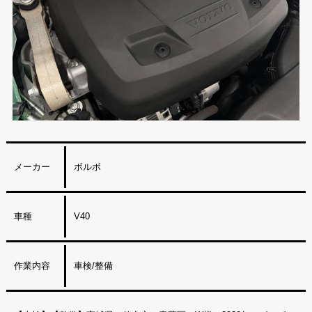
メーカー
ボルボ
車種
V40
作業内容
車検/整備