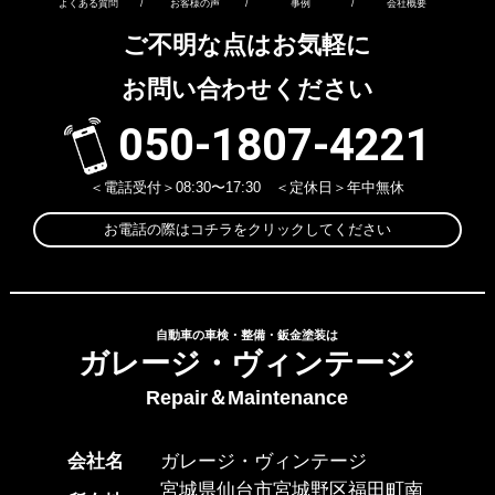
よくある質問
/
お客様の声
/
事例
/
会社概要
ご不明な点はお気軽に
お問い合わせください
050-1807-4221
＜電話受付＞08:30〜17:30 ＜定休日＞年中無休
お電話の際はコチラをクリックしてください
自動車の車検・整備・鈑金塗装は
ガレージ・ヴィンテージ
Repair＆Maintenance
会社名
ガレージ・ヴィンテージ
宮城県仙台市宮城野区福田町南