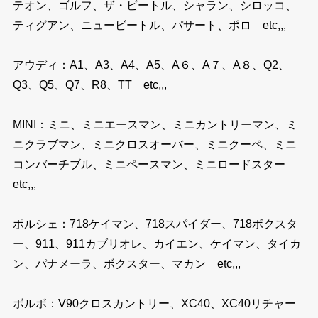
テオン、ゴルフ、ザ・ビートル、シャラン、シロッコ、
ティグアン、ニュービートル、パサート、ポロ etc,,,
アウディ：A1、A3、A4、A5、A６、A７、A８、Q2、
Q3、Q5、Q7、R8、TT etc,,,
MINI：ミニ、ミニエースマン、ミニカントリーマン、ミ
ニクラブマン、ミニクロスオーバー、ミニクーペ、ミニ
コンバーチブル、ミニペースマン、ミニロードスター
etc,,,
ポルシェ：718ケイマン、718スパイダー、718ボクスタ
ー、911、911カブリオレ、カイエン、ケイマン、タイカ
ン、パナメーラ、ボクスター、マカン etc,,,
ボルボ：V90クロスカントリー、XC40、XC40リチャー