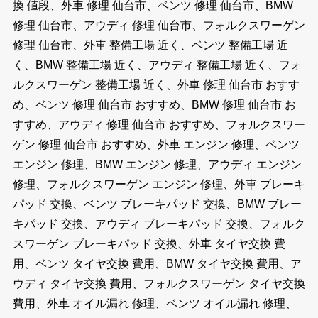
換 値段、外車 修理 仙台市、ベンツ 修理 仙台市、BMW
修理 仙台市、アウディ 修理 仙台市、フォルクスワーゲン
修理 仙台市、外車 整備工場 近く、ベンツ 整備工場 近
く、BMW 整備工場 近く、アウディ 整備工場 近く、フォ
ルクスワーゲン 整備工場 近く、外車 修理 仙台市 おすす
め、ベンツ 修理 仙台市 おすすめ、BMW 修理 仙台市 お
すすめ、アウディ 修理 仙台市 おすすめ、フォルクスワー
ゲン 修理 仙台市 おすすめ、外車 エンジン 修理、ベンツ
エンジン 修理、BMW エンジン 修理、アウディ エンジン
修理、フォルクスワーゲン エンジン 修理、外車 ブレーキ
パッド 交換、ベンツ ブレーキパッド 交換、BMW ブレー
キパッド 交換、アウディ ブレーキパッド 交換、フォルク
スワーゲン ブレーキパッド 交換、外車 タイヤ交換 費
用、ベンツ タイヤ交換 費用、BMW タイヤ交換 費用、ア
ウディ タイヤ交換 費用、フォルクスワーゲン タイヤ交換
費用、外車 オイル漏れ 修理、ベンツ オイル漏れ 修理、