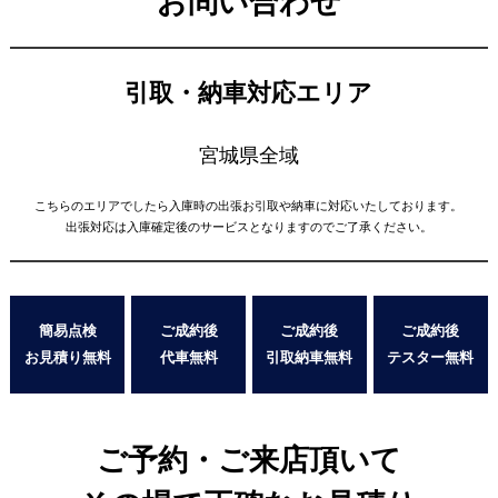
お問い合わせ
引取・納車対応エリア
宮城県全域
こちらのエリアでしたら入庫時の出張お引取や納車に対応いたしております。
出張対応は入庫確定後のサービスとなりますのでご了承ください。
簡易点検
ご成約後
ご成約後
ご成約後
お見積り無料
代車無料
引取納車無料
テスター無料
ご予約・ご来店頂いて