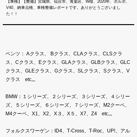
【車検】【整備】宮城県、仙台市、青葉区、W様、2020年、ボルボ、
V40、納車点検、車検整備レポートです。ありがとうございまし
た！！
ベンツ： Aクラス、 Bクラス、CLAクラス、CLSクラ
ス、Cクラス、Eクラス、GLAクラス、GLBクラス、GLC
クラス、GLEクラス、Gクラス、SLクラス、Sクラス、V
クラス etc,,,
BMW：１シリーズ、２シリーズ、３シリーズ、４シリー
ズ、５シリーズ、６シリーズ、７シリーズ、M2クーペ、
M4クーペ、X1、X2、X３、X５、X7、Z4 etc,,,
フォルクスワーゲン：ID4、T-Cross、T-Roc、UP!、アル