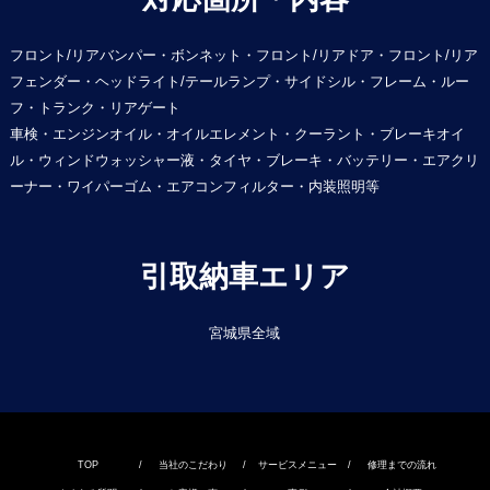
フロント/リアバンパー・ボンネット・フロント/リアドア・フロント/リア
フェンダー・ヘッドライト/テールランプ・サイドシル・フレーム・ルー
フ・トランク・リアゲート
車検・エンジンオイル・オイルエレメント・クーラント・ブレーキオイ
ル・ウィンドウォッシャー液・タイヤ・ブレーキ・バッテリー・エアクリ
ーナー・ワイパーゴム・エアコンフィルター・内装照明等
引取納車エリア
宮城県全域
TOP
/
当社のこだわり
/
サービスメニュー
/
修理までの流れ