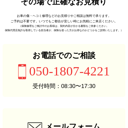
その場で正確なお見積り
お車の傷・ヘコミ修理などの
お見積りやご相談は無料で承ります。
ご予約は不要です。
いつでもご都合が宜しい時に
お気軽にご来店ください。
（保険修理をご検討中のお客様は、
契約内容が分かる書類をご持参ください。
保険代理店免許を取得している担当者が、
保険を使った方がお得なのかどうかをご説明いたします。）
お電話でのご相談
050-1807-4221
受付時間：08:30〜17:30
メールフォーム