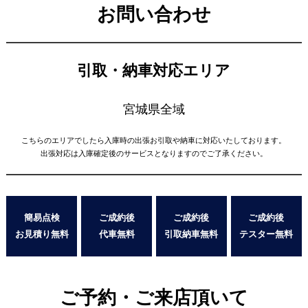
お問い合わせ
引取・納車対応エリア
宮城県全域
こちらのエリアでしたら入庫時の出張お引取や納車に対応いたしております。
出張対応は入庫確定後のサービスとなりますのでご了承ください。
簡易点検
ご成約後
ご成約後
ご成約後
お見積り無料
代車無料
引取納車無料
テスター無料
ご予約・ご来店頂いて