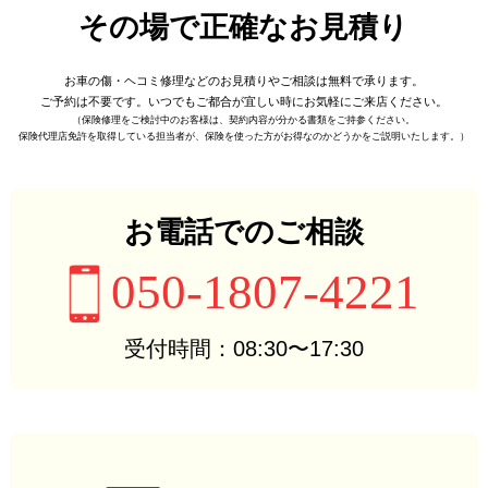
その場で正確なお見積り
お車の傷・ヘコミ修理などの
お見積りやご相談は無料で承ります。
ご予約は不要です。
いつでもご都合が宜しい時に
お気軽にご来店ください。
（保険修理をご検討中のお客様は、
契約内容が分かる書類をご持参ください。
保険代理店免許を取得している担当者が、
保険を使った方がお得なのかどうかをご説明いたします。）
お電話でのご相談
050-1807-4221
受付時間：08:30〜17:30