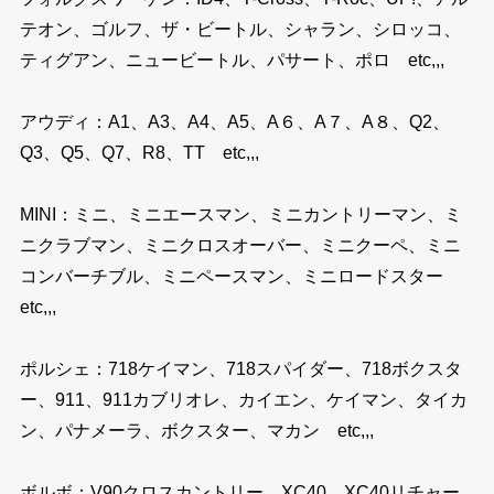
テオン、ゴルフ、ザ・ビートル、シャラン、シロッコ、
ティグアン、ニュービートル、パサート、ポロ etc,,,
アウディ：A1、A3、A4、A5、A６、A７、A８、Q2、
Q3、Q5、Q7、R8、TT etc,,,
MINI：ミニ、ミニエースマン、ミニカントリーマン、ミ
ニクラブマン、ミニクロスオーバー、ミニクーペ、ミニ
コンバーチブル、ミニペースマン、ミニロードスター
etc,,,
ポルシェ：718ケイマン、718スパイダー、718ボクスタ
ー、911、911カブリオレ、カイエン、ケイマン、タイカ
ン、パナメーラ、ボクスター、マカン etc,,,
ボルボ：V90クロスカントリー、XC40、XC40リチャー