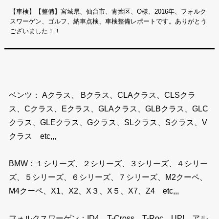
【車検】【整備】宮城県、仙台市、青葉区、O様、2016年、フォルク
スワーゲン、ゴルフ、納車点検、車検整備レポートです。ありがとう
ございました！！
ベンツ： Aクラス、 Bクラス、CLAクラス、CLSクラ
ス、Cクラス、Eクラス、GLAクラス、GLBクラス、GLC
クラス、GLEクラス、Gクラス、SLクラス、Sクラス、V
クラス etc,,,
BMW：１シリーズ、２シリーズ、３シリーズ、４シリー
ズ、５シリーズ、６シリーズ、７シリーズ、M2クーペ、
M4クーペ、X1、X2、X３、X５、X7、Z4 etc,,,
フォルクスワーゲン：ID4、T-Cross、T-Roc、UP!、アル