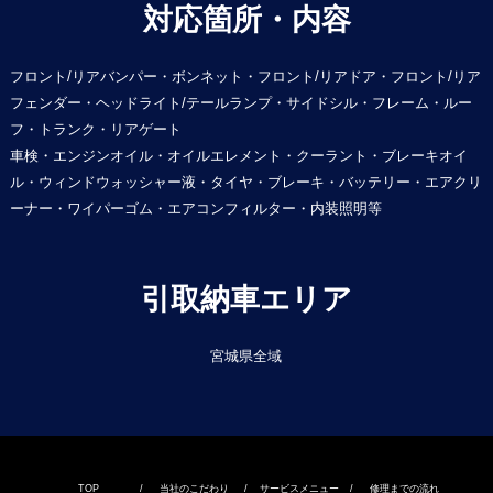
対応箇所・内容
フロント/リアバンパー・ボンネット・フロント/リアドア・フロント/リア
フェンダー・ヘッドライト/テールランプ・サイドシル・フレーム・ルー
フ・トランク・リアゲート
車検・エンジンオイル・オイルエレメント・クーラント・ブレーキオイ
ル・ウィンドウォッシャー液・タイヤ・ブレーキ・バッテリー・エアクリ
ーナー・ワイパーゴム・エアコンフィルター・内装照明等
引取納車エリア
宮城県全域
TOP
/
当社のこだわり
/
サービスメニュー
/
修理までの流れ