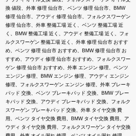
換 値段、外車 修理 仙台市、ベンツ 修理 仙台市、BMW
修理 仙台市、アウディ 修理 仙台市、フォルクスワーゲン
修理 仙台市、外車 整備工場 近く、ベンツ 整備工場 近
く、BMW 整備工場 近く、アウディ 整備工場 近く、フォ
ルクスワーゲン 整備工場 近く、外車 修理 仙台市 おすす
め、ベンツ 修理 仙台市 おすすめ、BMW 修理 仙台市 お
すすめ、アウディ 修理 仙台市 おすすめ、フォルクスワー
ゲン 修理 仙台市 おすすめ、外車 エンジン 修理、ベンツ
エンジン 修理、BMW エンジン 修理、アウディ エンジン
修理、フォルクスワーゲン エンジン 修理、外車 ブレーキ
パッド 交換、ベンツ ブレーキパッド 交換、BMW ブレー
キパッド 交換、アウディ ブレーキパッド 交換、フォルク
スワーゲン ブレーキパッド 交換、外車 タイヤ交換 費
用、ベンツ タイヤ交換 費用、BMW タイヤ交換 費用、ア
ウディ タイヤ交換 費用、フォルクスワーゲン タイヤ交換
費用、外車 オイル漏れ 修理、ベンツ オイル漏れ 修理、