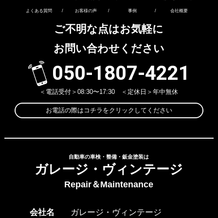
よくある質問
/
お客様の声
/
事例
/
会社概要
ご不明な点はお気軽に
お問い合わせください
050-1807-4221
＜電話受付＞08:30〜17:30 ＜定休日＞年中無休
お電話の際はコチラをクリックしてください
自動車の車検・整備・鈑金塗装は
ガレージ・ヴィンテージ
Repair＆Maintenance
会社名
ガレージ・ヴィンテージ