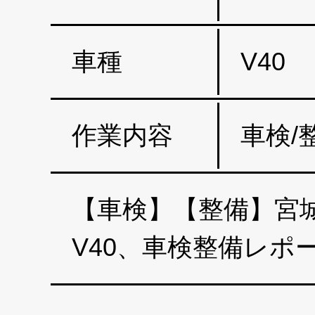
車種
V40
作業内容
車検/
【車検】【整備】宮城
V40、車検整備レ