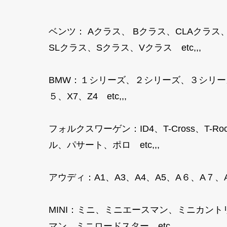
ベンツ： Aクラス、 Bクラス、CLAクラス
SLクラス、Sクラス、Vクラス etc,,,
BMW：１シリーズ、２シリーズ、３シリー
５、X7、Z4 etc,,,
フォルクスワーゲン：ID4、T-Cross、
ル、パサート、ポロ etc,,,
アウディ：A1、A3、A4、A5、A６、A７、A８
MINI：ミニ、ミニエースマン、ミニカン
マン、ミニロードスター etc,,,