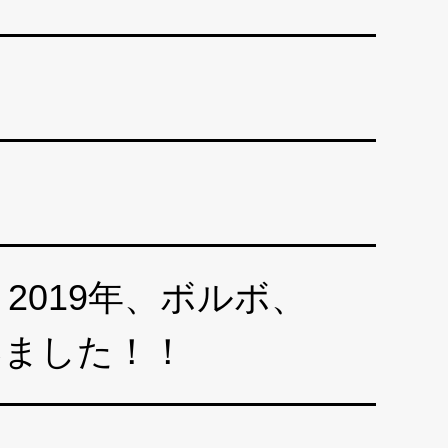
19年、ボルボ、
いました！！