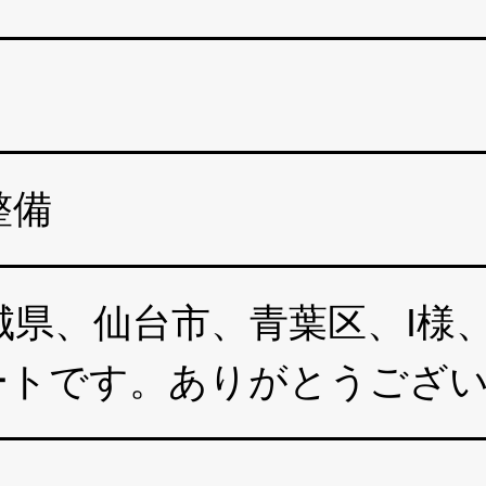
整備
県、仙台市、青葉区、I様、20
ポートです。ありがとうござ