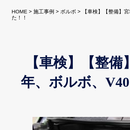
HOME
>
施工事例
>
ボルボ
>
【車検】【整備】宮城
た！！
【車検】【整備】
年、ボルボ、