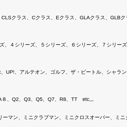
、CLSクラス、Cクラス、Eクラス、GLAクラス、GLB
ズ、４シリーズ、５シリーズ、６シリーズ、７シリーズ、M
T-Roc、UP!、アルテオン、ゴルフ、ザ・ビートル、シ
、Q2、Q3、Q5、Q7、R8、TT etc,,,
トリーマン、ミニクラブマン、ミニクロスオーバー、ミ