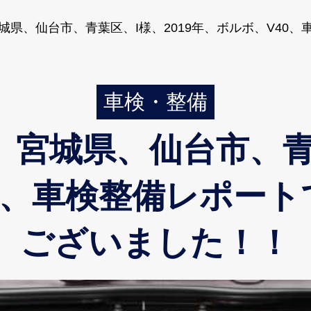
県、仙台市、青葉区、I様、2019年、ボルボ、V4
車検・整備
宮城県、仙台市、青葉
V40、車検整備レポー
ございました！！