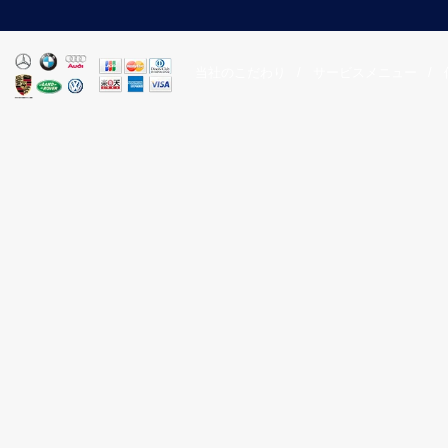
当社のこだわり
/
サービスメニュー
/