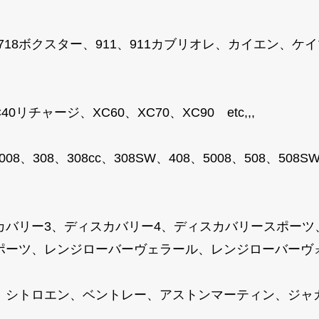
、718ボクスター、911、911カブリオレ、カイエン、
リチャージ、XC60、XC70、XC90 etc,,,
008、308、308cc、308SW、408、5008、508、50
カバリー3、ディスカバリー4、ディスカバリースポーツ
ーツ、レンジローバーヴェラール、レンジローバーヴォーグ
、シトロエン、ベントレー、アストンマーティン、ジャ