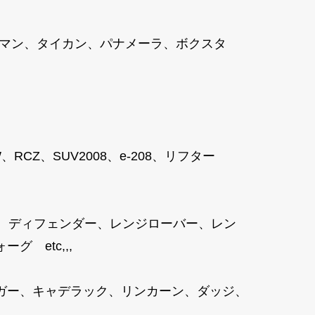
ケイマン、タイカン、パナメーラ、ボクスタ
8SW、RCZ、SUV2008、e-208、リフター
、ディフェンダー、レンジローバー、レン
 etc,,,
ガー、キャデラック、リンカーン、ダッジ、