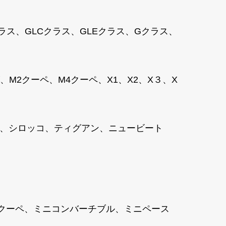
クラス、GLCクラス、GLEクラス、Gクラス、
2クーペ、M4クーペ、X1、X2、X３、X
ャラン、シロッコ、ティグアン、ニュービート
ニクーペ、ミニコンバーチブル、ミニペース