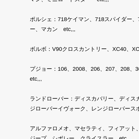
ポルシェ：718ケイマン、718スパイダー
ー、マカン etc,,,
ボルボ：V90クロスカントリー、XC40、XC40
プジョー：106、2008、206、207、208、3
etc,,,
ランドローバー：ディスカバリー、ディス
ジローバーイヴォーク、レンジローバースポ
アルファロメオ、マセラティ、フィアット
ジープ、シボレー、クライスラー etc,,,