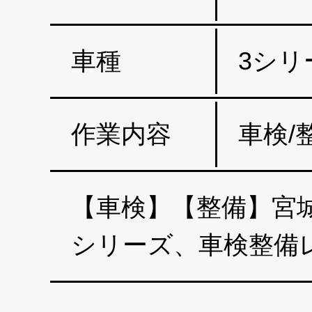
車種
3シリ
作業内容
車検/
【車検】【整備】宮城
シリーズ、車検整