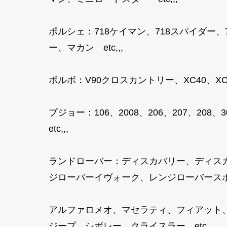
ポルシェ：718ケイマン、718スパイダー
ー、マカン etc,,,
ボルボ：V90クロスカントリー、XC40、XC40
プジョー：106、2008、206、207、208、3
etc,,,
ランドローバー：ディスカバリー、ディス
ジローバーイヴォーク、レンジローバースポ
アルファロメオ、マセラティ、フィアット
ジープ、シボレー、クライスラー etc,,,