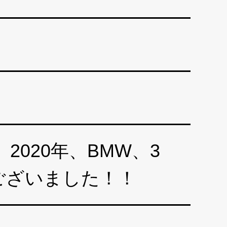
020年、BMW、3
ございました！！