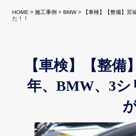
HOME
>
施工事例
>
BMW
>
【車検】【整備】宮城
た！！
【車検】【整備】
年、BMW、3シ