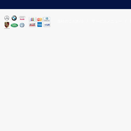
当社のこだわり
/
サービスメニュー
/