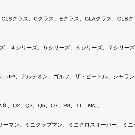
、CLSクラス、Cクラス、Eクラス、GLAクラス、GLB
ズ、４シリーズ、５シリーズ、６シリーズ、７シリーズ、M
T-Roc、UP!、アルテオン、ゴルフ、ザ・ビートル、シ
、Q2、Q3、Q5、Q7、R8、TT etc,,,
トリーマン、ミニクラブマン、ミニクロスオーバー、ミ