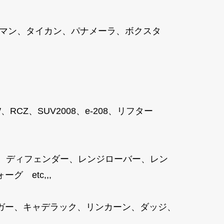
ケイマン、タイカン、パナメーラ、ボクスタ
8SW、RCZ、SUV2008、e-208、リフター
、ディフェンダー、レンジローバー、レン
 etc,,,
ガー、キャデラック、リンカーン、ダッジ、