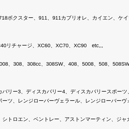
、718ボクスター、911、911カブリオレ、カイエン、
リチャージ、XC60、XC70、XC90 etc,,,
008、308、308cc、308SW、408、5008、508、50
カバリー3、ディスカバリー4、ディスカバリースポーツ
ーツ、レンジローバーヴェラール、レンジローバーヴォーグ
、シトロエン、ベントレー、アストンマーティン、ジャ