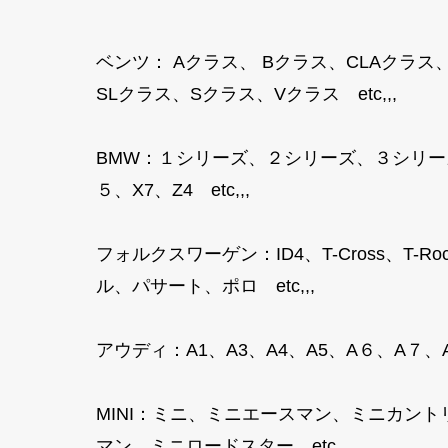
ベンツ： Aクラス、 Bクラス、CLAクラス
SLクラス、Sクラス、Vクラス etc,,,
BMW：１シリーズ、２シリーズ、３シリー
５、X7、Z4 etc,,,
フォルクスワーゲン：ID4、T-Cross、
ル、パサート、ポロ etc,,,
アウディ：A1、A3、A4、A5、A６、A７、A８
MINI：ミニ、ミニエースマン、ミニカン
マン、ミニロードスター etc,,,