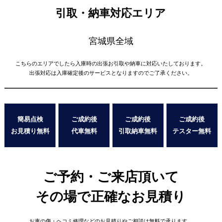
引取・納車対応エリア
宮城県全域
こちらのエリアでしたら入庫時の出張お引取や納車に対応いたしております。
出張対応は入庫確定後のサービスとなりますのでご了承ください。
簡易点検
ご成約後
ご成約後
ご成約後
お見積り無料
代車無料
引取納車無料
テスター無料
ご予約・ご来店頂いて
その場で正確なお見積り
お車の傷・ヘコミ修理などの
お見積りやご相談は無料で承ります。