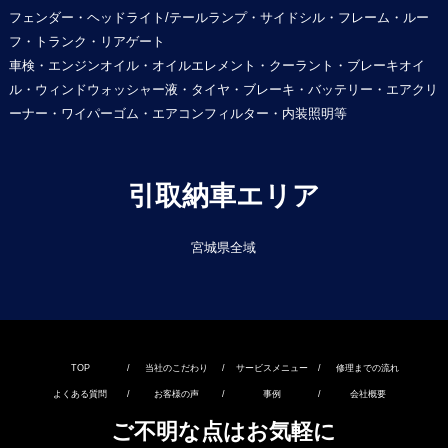
フェンダー・ヘッドライト/テールランプ・サイドシル・フレーム・ルー
フ・トランク・リアゲート
車検・エンジンオイル・オイルエレメント・クーラント・ブレーキオイ
ル・ウィンドウォッシャー液・タイヤ・ブレーキ・バッテリー・エアクリ
ーナー・ワイパーゴム・エアコンフィルター・内装照明等
引取納車エリア
宮城県全域
TOP
/
当社のこだわり
/
サービスメニュー
/
修理までの流れ
よくある質問
/
お客様の声
/
事例
/
会社概要
ご不明な点はお気軽に