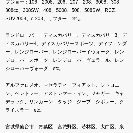
プジョー：106、2008、206、207、208、3008、308、
308cc、308SW、408、5008、508、508SW、RCZ、
SUV2008、e-208、リフター etc,,,
ランドローバー：ディスカバリー、ディスカバリー3、デ
ィスカバリー4、ディスカバリースポーツ、ディフェンダ
ー、レンジローバー、レンジローバーイヴォーク、レン
ジローバースポーツ、レンジローバーヴェラール、レン
ジローバーヴォーグ etc,,,
アルファロメオ、マセラティ、フィアット、シトロエ
ン、ベントレー、アストンマーティン、ジャガー、キャ
デラック、リンカーン、ダッジ、ジープ、シボレー、ク
ライスラー etc,,,
宮城県仙台市 青葉区、宮城野区、若林区、太白区、泉