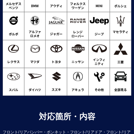
対応箇所・内容
フロント/リアバンパー・ボンネット・フロント/リアドア・フロント/リア