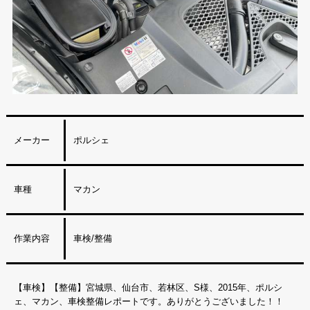
メーカー
ポルシェ
車種
マカン
作業内容
車検/整備
【車検】【整備】宮城県、仙台市、若林区、S様、2015年、ポルシ
ェ、マカン、車検整備レポートです。ありがとうございました！！