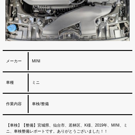
メーカー
MINI
車種
ミニ
作業内容
車検/整備
【車検】【整備】宮城県、仙台市、若林区、K様、2019年、MINI、ミ
ニ、車検整備レポートです。ありがとうございました！！