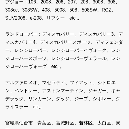
プジョー：106、2008、206、207、208、3008、308、
308cc、308SW、408、5008、508、508SW、RCZ、
SUV2008、e-208、リフター etc,,,
ランドローバー：ディスカバリー、ディスカバリー3、デ
ィスカバリー4、ディスカバリースポーツ、ディフェンダ
ー、レンジローバー、レンジローバーイヴォーク、レン
ジローバースポーツ、レンジローバーヴェラール、レン
ジローバーヴォーグ etc,,,
アルファロメオ、マセラティ、フィアット、シトロエ
ン、ベントレー、アストンマーティン、ジャガー、キャ
デラック、リンカーン、ダッジ、ジープ、シボレー、ク
ライスラー etc,,,
宮城県仙台市 青葉区、宮城野区、若林区、太白区、泉