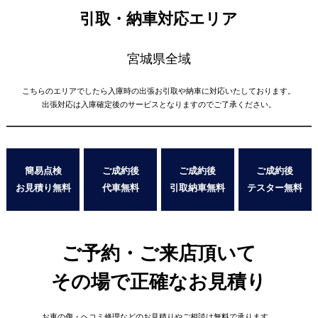
引取・納車対応エリア
宮城県全域
こちらのエリアでしたら入庫時の出張お引取や納車に対応いたしております。
出張対応は入庫確定後のサービスとなりますのでご了承ください。
簡易点検
ご成約後
ご成約後
ご成約後
お見積り無料
代車無料
引取納車無料
テスター無料
ご予約・ご来店頂いて
その場で正確なお見積り
お車の傷・ヘコミ修理などの
お見積りやご相談は無料で承ります。