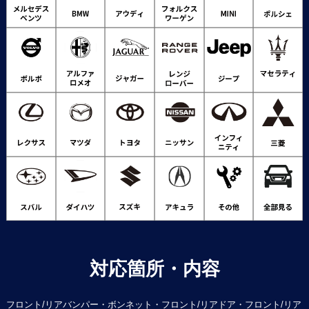
対応箇所・内容
フロント/リアバンパー・ボンネット・フロント/リアドア・フロント/リア