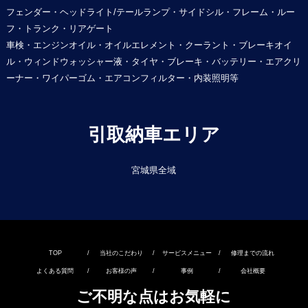
フェンダー・ヘッドライト/テールランプ・サイドシル・フレーム・ルー
フ・トランク・リアゲート
車検・エンジンオイル・オイルエレメント・クーラント・ブレーキオイ
ル・ウィンドウォッシャー液・タイヤ・ブレーキ・バッテリー・エアクリ
ーナー・ワイパーゴム・エアコンフィルター・内装照明等
引取納車エリア
宮城県全域
TOP
/
当社のこだわり
/
サービスメニュー
/
修理までの流れ
よくある質問
/
お客様の声
/
事例
/
会社概要
ご不明な点はお気軽に