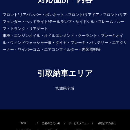
フロント/リアバンパー・ボンネット・フロント/リアドア・フロント/リア
フェンダー・ヘッドライト/テールランプ・サイドシル・フレーム・ルー
フ・トランク・リアゲート
車検・エンジンオイル・オイルエレメント・クーラント・ブレーキオイ
ル・ウィンドウォッシャー液・タイヤ・ブレーキ・バッテリー・エアクリ
ーナー・ワイパーゴム・エアコンフィルター・内装照明等
引取納車エリア
宮城県全域
TOP
/
当社のこだわり
/
サービスメニュー
/
修理までの流れ