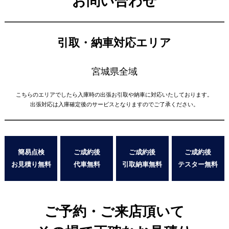
お問い合わせ
引取・納車対応エリア
宮城県全域
こちらのエリアでしたら入庫時の出張お引取や納車に対応いたしております。
出張対応は入庫確定後のサービスとなりますのでご了承ください。
簡易点検
ご成約後
ご成約後
ご成約後
お見積り無料
代車無料
引取納車無料
テスター無料
ご予約・ご来店頂いて