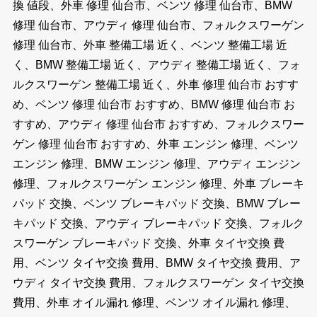
換 値段、外車 修理 仙台市、ベンツ 修理 仙台市、BMW
修理 仙台市、アウディ 修理 仙台市、フォルクスワーゲン
修理 仙台市、外車 整備工場 近く、ベンツ 整備工場 近
く、BMW 整備工場 近く、アウディ 整備工場 近く、フォ
ルクスワーゲン 整備工場 近く、外車 修理 仙台市 おすす
め、ベンツ 修理 仙台市 おすすめ、BMW 修理 仙台市 お
すすめ、アウディ 修理 仙台市 おすすめ、フォルクスワー
ゲン 修理 仙台市 おすすめ、外車 エンジン 修理、ベンツ
エンジン 修理、BMW エンジン 修理、アウディ エンジン
修理、フォルクスワーゲン エンジン 修理、外車 ブレーキ
パッド 交換、ベンツ ブレーキパッド 交換、BMW ブレー
キパッド 交換、アウディ ブレーキパッド 交換、フォルク
スワーゲン ブレーキパッド 交換、外車 タイヤ交換 費
用、ベンツ タイヤ交換 費用、BMW タイヤ交換 費用、ア
ウディ タイヤ交換 費用、フォルクスワーゲン タイヤ交換
費用、外車 オイル漏れ 修理、ベンツ オイル漏れ 修理、