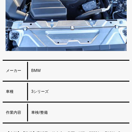
メーカー
BMW
車種
3シリーズ
作業内容
車検/整備