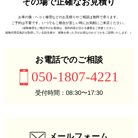
その場で正確なお見積り
お車の傷・ヘコミ修理などの
お見積りやご相談は無料で承ります。
ご予約は不要です。
いつでもご都合が宜しい時に
お気軽にご来店ください。
（保険修理をご検討中のお客様は、
契約内容が分かる書類をご持参ください。
保険代理店免許を取得している担当者が、
保険を使った方がお得なのかどうかをご説明いたします。）
お電話でのご相談
050-1807-4221
受付時間：08:30〜17:30
メールフォーム