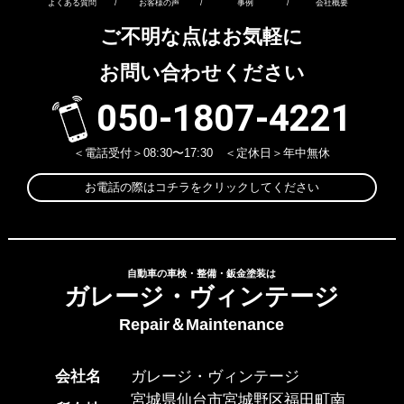
よくある質問
/
お客様の声
/
事例
/
会社概要
ご不明な点はお気軽に
お問い合わせください
050-1807-4221
＜電話受付＞08:30〜17:30 ＜定休日＞年中無休
お電話の際はコチラをクリックしてください
自動車の車検・整備・鈑金塗装は
ガレージ・ヴィンテージ
Repair＆Maintenance
会社名
ガレージ・ヴィンテージ
宮城県仙台市宮城野区福田町南