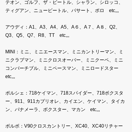
テオン、ゴルフ、ザ・ビートル、シャラン、シロッコ、
ティグアン、ニュービートル、パサート、ポロ etc,,,
アウディ：A1、A3、A4、A5、A６、A７、A８、Q2、
Q3、Q5、Q7、R8、TT etc,,,
MINI：ミニ、ミニエースマン、ミニカントリーマン、ミ
ニクラブマン、ミニクロスオーバー、ミニクーペ、ミニ
コンバーチブル、ミニペースマン、ミニロードスター
etc,,,
ポルシェ：718ケイマン、718スパイダー、718ボクスタ
ー、911、911カブリオレ、カイエン、ケイマン、タイカ
ン、パナメーラ、ボクスター、マカン etc,,,
ボルボ：V90クロスカントリー、XC40、XC40リチャー