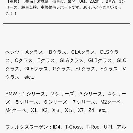
【車検】【整備】宮城県、仙台市、泉区、U様、2020年、BMW、3シ
リーズ、納車点検、車検整備レポートです。ありがとうございまし
た！！
ベンツ： Aクラス、 Bクラス、CLAクラス、CLSクラ
ス、Cクラス、Eクラス、GLAクラス、GLBクラス、GLC
クラス、GLEクラス、Gクラス、SLクラス、Sクラス、V
クラス etc,,,
BMW：１シリーズ、２シリーズ、３シリーズ、４シリー
ズ、５シリーズ、６シリーズ、７シリーズ、M2クーペ、
M4クーペ、X1、X2、X３、X５、X7、Z4 etc,,,
フォルクスワーゲン：ID4、T-Cross、T-Roc、UP!、アル