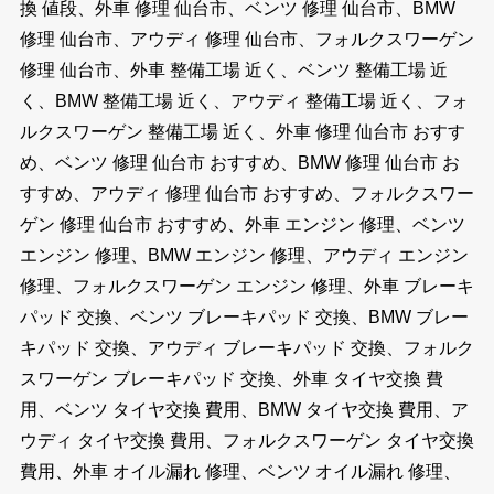
換 値段、外車 修理 仙台市、ベンツ 修理 仙台市、BMW
修理 仙台市、アウディ 修理 仙台市、フォルクスワーゲン
修理 仙台市、外車 整備工場 近く、ベンツ 整備工場 近
く、BMW 整備工場 近く、アウディ 整備工場 近く、フォ
ルクスワーゲン 整備工場 近く、外車 修理 仙台市 おすす
め、ベンツ 修理 仙台市 おすすめ、BMW 修理 仙台市 お
すすめ、アウディ 修理 仙台市 おすすめ、フォルクスワー
ゲン 修理 仙台市 おすすめ、外車 エンジン 修理、ベンツ
エンジン 修理、BMW エンジン 修理、アウディ エンジン
修理、フォルクスワーゲン エンジン 修理、外車 ブレーキ
パッド 交換、ベンツ ブレーキパッド 交換、BMW ブレー
キパッド 交換、アウディ ブレーキパッド 交換、フォルク
スワーゲン ブレーキパッド 交換、外車 タイヤ交換 費
用、ベンツ タイヤ交換 費用、BMW タイヤ交換 費用、ア
ウディ タイヤ交換 費用、フォルクスワーゲン タイヤ交換
費用、外車 オイル漏れ 修理、ベンツ オイル漏れ 修理、