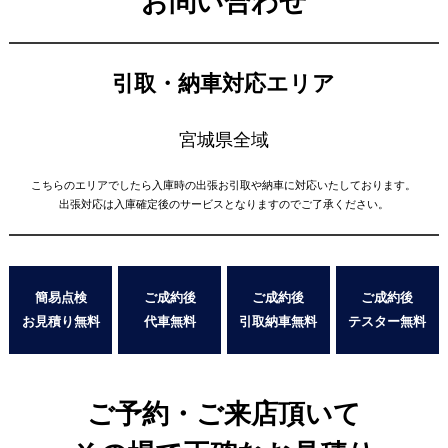
お問い合わせ
引取・納車対応エリア
宮城県全域
こちらのエリアでしたら入庫時の出張お引取や納車に対応いたしております。
出張対応は入庫確定後のサービスとなりますのでご了承ください。
簡易点検
ご成約後
ご成約後
ご成約後
お見積り無料
代車無料
引取納車無料
テスター無料
ご予約・ご来店頂いて