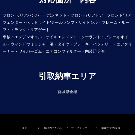
フロント/リアバンパー・ボンネット・フロント/リアドア・フロント/リア
フェンダー・ヘッドライト/テールランプ・サイドシル・フレーム・ルー
フ・トランク・リアゲート
車検・エンジンオイル・オイルエレメント・クーラント・ブレーキオイ
ル・ウィンドウォッシャー液・タイヤ・ブレーキ・バッテリー・エアクリ
ーナー・ワイパーゴム・エアコンフィルター・内装照明等
引取納車エリア
宮城県全域
TOP
/
当社のこだわり
/
サービスメニュー
/
修理までの流れ