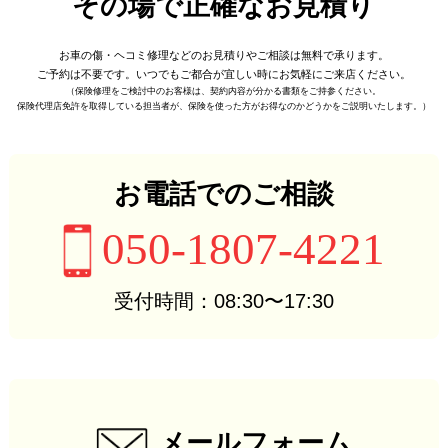
その場で正確なお見積り
お車の傷・ヘコミ修理などの
お見積りやご相談は無料で承ります。
ご予約は不要です。
いつでもご都合が宜しい時に
お気軽にご来店ください。
（保険修理をご検討中のお客様は、
契約内容が分かる書類をご持参ください。
保険代理店免許を取得している担当者が、
保険を使った方がお得なのかどうかをご説明いたします。）
お電話でのご相談
050-1807-4221
受付時間：08:30〜17:30
メールフォーム