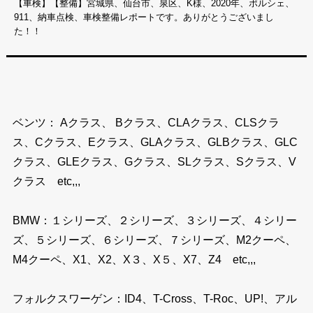
【車検】【整備】宮城県、仙台市、泉区、K様、2020年、ポルシェ、
911、納車点検、車検整備レポートです。ありがとうございまし
た！！
ベンツ： Aクラス、 Bクラス、CLAクラス、CLSクラ
ス、Cクラス、Eクラス、GLAクラス、GLBクラス、GLC
クラス、GLEクラス、Gクラス、SLクラス、Sクラス、V
クラス etc,,,
BMW：１シリーズ、２シリーズ、３シリーズ、４シリー
ズ、５シリーズ、６シリーズ、７シリーズ、M2クーペ、
M4クーペ、X1、X2、X３、X５、X7、Z4 etc,,,
フォルクスワーゲン：ID4、T-Cross、T-Roc、UP!、アル