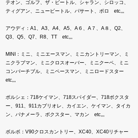
テオン、ゴルフ、ザ・ビートル、シャラン、シロッコ、
ティグアン、ニュービートル、パサート、ポロ etc,,,
アウディ：A1、A3、A4、A5、A６、A７、A８、Q2、
Q3、Q5、Q7、R8、TT etc,,,
MINI：ミニ、ミニエースマン、ミニカントリーマン、ミ
ニクラブマン、ミニクロスオーバー、ミニクーペ、ミニ
コンバーチブル、ミニペースマン、ミニロードスター
etc,,,
ポルシェ：718ケイマン、718スパイダー、718ボクスタ
ー、911、911カブリオレ、カイエン、ケイマン、タイカ
ン、パナメーラ、ボクスター、マカン etc,,,
ボルボ：V90クロスカントリー、XC40、XC40リチャー