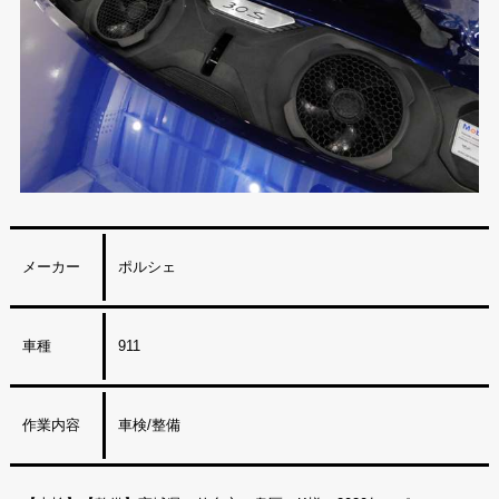
メーカー
ポルシェ
車種
911
作業内容
車検/整備