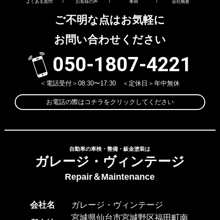
よくある質問
/
お客様の声
/
事例
/
会社概要
ご不明な点はお気軽に
お問い合わせください
050-1807-4221
＜電話受付＞08:30〜17:30 ＜定休日＞年中無休
お電話の際はコチラをクリックしてください
自動車の車検・整備・鈑金塗装は
ガレージ・ヴィンテージ
Repair＆Maintenance
会社名
ガレージ・ヴィンテージ
宮城県仙台市宮城野区福田町南