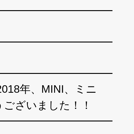
18年、MINI、ミニ
うございました！！