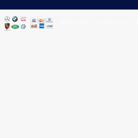
当社のこだわり
/
サービスメニュー
/