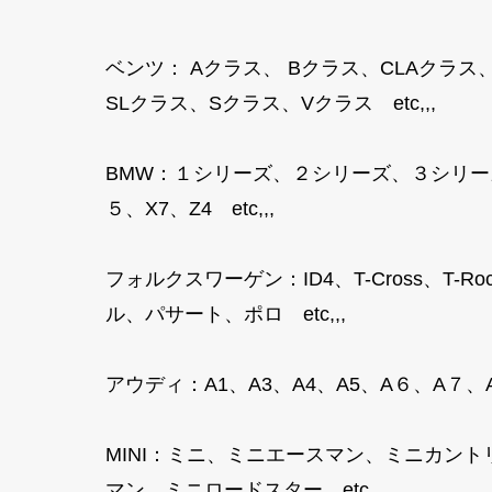
ベンツ： Aクラス、 Bクラス、CLAクラス
SLクラス、Sクラス、Vクラス etc,,,
BMW：１シリーズ、２シリーズ、３シリー
５、X7、Z4 etc,,,
フォルクスワーゲン：ID4、T-Cross、
ル、パサート、ポロ etc,,,
アウディ：A1、A3、A4、A5、A６、A７、A８
MINI：ミニ、ミニエースマン、ミニカン
マン、ミニロードスター etc,,,