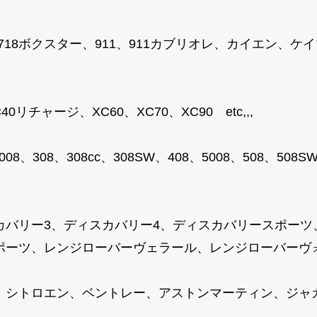
、718ボクスター、911、911カブリオレ、カイエン、
リチャージ、XC60、XC70、XC90 etc,,,
008、308、308cc、308SW、408、5008、508、50
カバリー3、ディスカバリー4、ディスカバリースポーツ
ーツ、レンジローバーヴェラール、レンジローバーヴォーグ
、シトロエン、ベントレー、アストンマーティン、ジャ