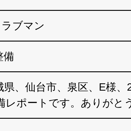
クラブマン
整備
県、仙台市、泉区、E様、20
整備レポートです。ありがと