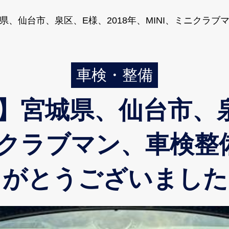
県、仙台市、泉区、E様、2018年、MINI、ミニクラ
車検・整備
】宮城県、仙台市、泉区
ニクラブマン、車検
りがとうございました