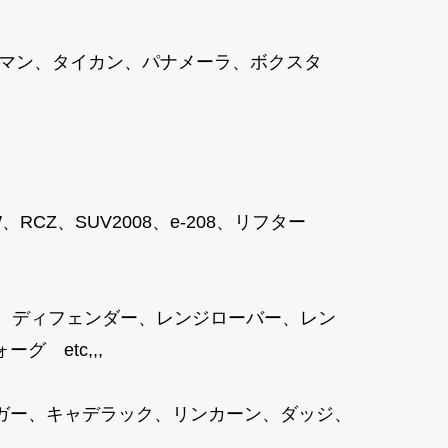
ケイマン、タイカン、パナメーラ、ボクスタ
8SW、RCZ、SUV2008、e-208、リフター
、ディフェンダー、レンジローバー、レン
 etc,,,
ガー、キャデラック、リンカーン、ダッジ、