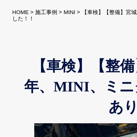
HOME
>
施工事例
>
MINI
>
【車検】【整備】宮城
した！！
【車検】【整備
年、MINI、ミ
あ