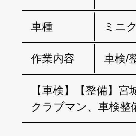
車種
ミニ
作業内容
車検/
【車検】【整備】宮城
クラブマン、車検