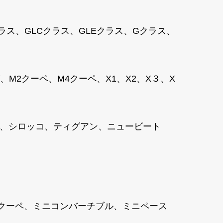
クラス、GLCクラス、GLEクラス、Gクラス、
2クーペ、M4クーペ、X1、X2、X３、X
ャラン、シロッコ、ティグアン、ニュービート
ニクーペ、ミニコンバーチブル、ミニペース