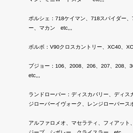
ポルシェ：718ケイマン、718スパイダー
ー、マカン etc,,,
ボルボ：V90クロスカントリー、XC40、XC40
プジョー：106、2008、206、207、208、3
etc,,,
ランドローバー：ディスカバリー、ディス
ジローバーイヴォーク、レンジローバースポ
アルファロメオ、マセラティ、フィアット
ジープ、シボレー、クライスラー etc,,,