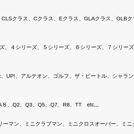
、CLSクラス、Cクラス、Eクラス、GLAクラス、GLB
ズ、４シリーズ、５シリーズ、６シリーズ、７シリーズ、M
T-Roc、UP!、アルテオン、ゴルフ、ザ・ビートル、シ
、Q2、Q3、Q5、Q7、R8、TT etc,,,
トリーマン、ミニクラブマン、ミニクロスオーバー、ミ