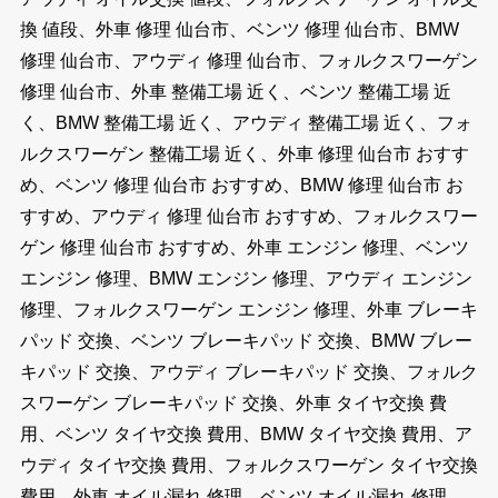
換 値段、外車 修理 仙台市、ベンツ 修理 仙台市、BMW
修理 仙台市、アウディ 修理 仙台市、フォルクスワーゲン
修理 仙台市、外車 整備工場 近く、ベンツ 整備工場 近
く、BMW 整備工場 近く、アウディ 整備工場 近く、フォ
ルクスワーゲン 整備工場 近く、外車 修理 仙台市 おすす
め、ベンツ 修理 仙台市 おすすめ、BMW 修理 仙台市 お
すすめ、アウディ 修理 仙台市 おすすめ、フォルクスワー
ゲン 修理 仙台市 おすすめ、外車 エンジン 修理、ベンツ
エンジン 修理、BMW エンジン 修理、アウディ エンジン
修理、フォルクスワーゲン エンジン 修理、外車 ブレーキ
パッド 交換、ベンツ ブレーキパッド 交換、BMW ブレー
キパッド 交換、アウディ ブレーキパッド 交換、フォルク
スワーゲン ブレーキパッド 交換、外車 タイヤ交換 費
用、ベンツ タイヤ交換 費用、BMW タイヤ交換 費用、ア
ウディ タイヤ交換 費用、フォルクスワーゲン タイヤ交換
費用、外車 オイル漏れ 修理、ベンツ オイル漏れ 修理、