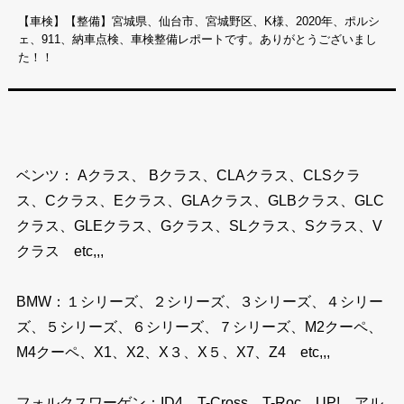
【車検】【整備】宮城県、仙台市、宮城野区、K様、2020年、ポルシ
ェ、911、納車点検、車検整備レポートです。ありがとうございまし
た！！
ベンツ： Aクラス、 Bクラス、CLAクラス、CLSクラ
ス、Cクラス、Eクラス、GLAクラス、GLBクラス、GLC
クラス、GLEクラス、Gクラス、SLクラス、Sクラス、V
クラス etc,,,
BMW：１シリーズ、２シリーズ、３シリーズ、４シリー
ズ、５シリーズ、６シリーズ、７シリーズ、M2クーペ、
M4クーペ、X1、X2、X３、X５、X7、Z4 etc,,,
フォルクスワーゲン：ID4、T-Cross、T-Roc、UP!、アル