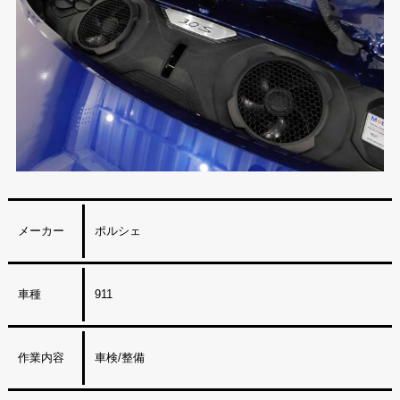
メーカー
ポルシェ
車種
911
作業内容
車検/整備