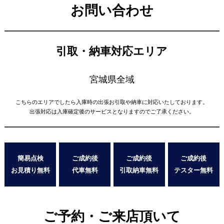
お問い合わせ
引取・納車対応エリア
宮城県全域
こちらのエリアでしたら入庫時の出張お引取や納車に対応いたしております。
出張対応は入庫確定後のサービスとなりますのでご了承ください。
簡易点検
ご成約後
ご成約後
ご成約後
お見積り無料
代車無料
引取納車無料
テスター無料
ご予約・ご来店頂いて