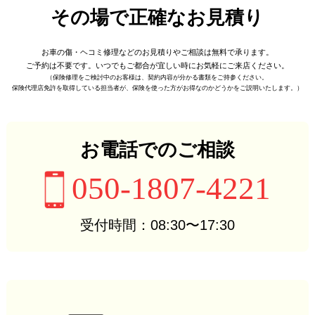
その場で正確なお見積り
お車の傷・ヘコミ修理などの
お見積りやご相談は無料で承ります。
ご予約は不要です。
いつでもご都合が宜しい時に
お気軽にご来店ください。
（保険修理をご検討中のお客様は、
契約内容が分かる書類をご持参ください。
保険代理店免許を取得している担当者が、
保険を使った方がお得なのかどうかをご説明いたします。）
お電話でのご相談
050-1807-4221
受付時間：08:30〜17:30