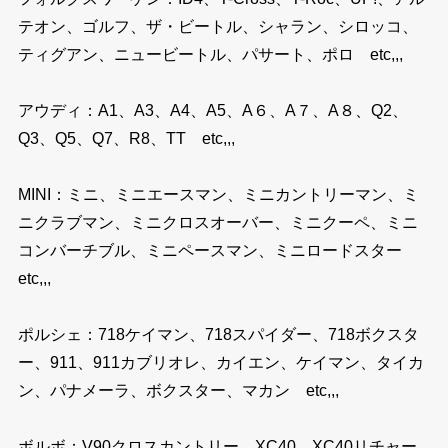
テオン、ゴルフ、ザ・ビートル、シャラン、シロッコ、
ティグアン、ニュービートル、パサート、ポロ etc,,,
アウディ：A1、A3、A4、A5、A６、A７、A８、Q2、
Q3、Q5、Q7、R8、TT etc,,,
MINI：ミニ、ミニエースマン、ミニカントリーマン、ミ
ニクラブマン、ミニクロスオーバー、ミニクーペ、ミニ
コンバーチブル、ミニペースマン、ミニロードスター
etc,,,
ポルシェ：718ケイマン、718スパイダー、718ボクスタ
ー、911、911カブリオレ、カイエン、ケイマン、タイカ
ン、パナメーラ、ボクスター、マカン etc,,,
ボルボ：V90クロスカントリー、XC40、XC40リチャー