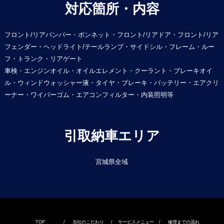
対応箇所・内容
フロント/リアバンパー・ボンネット・フロント/リアドア・フロント/リア
フェンダー・ヘッドライト/テールランプ・サイドシル・フレーム・ルー
フ・トランク・リアゲート
車検・エンジンオイル・オイルエレメント・クーラント・ブレーキオイ
ル・ウィンドウォッシャー液・タイヤ・ブレーキ・バッテリー・エアクリ
ーナー・ワイパーゴム・エアコンフィルター・内装照明等
引取納車エリア
宮城県全域
TOP
/
当社のこだわり
/
サービスメニュー
/
修理までの流れ