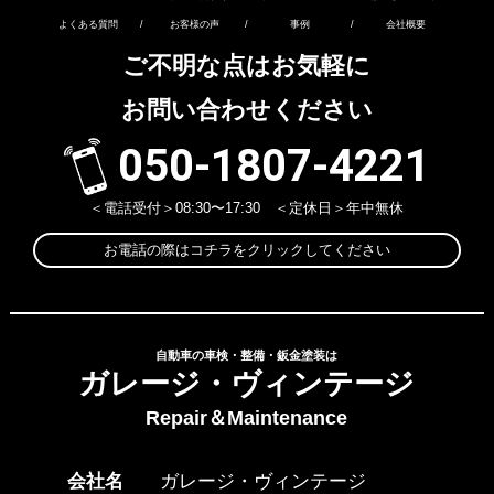
よくある質問
/
お客様の声
/
事例
/
会社概要
ご不明な点はお気軽に
お問い合わせください
050-1807-4221
＜電話受付＞08:30〜17:30 ＜定休日＞年中無休
お電話の際はコチラをクリックしてください
自動車の車検・整備・鈑金塗装は
ガレージ・ヴィンテージ
Repair＆Maintenance
会社名
ガレージ・ヴィンテージ