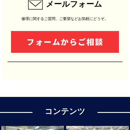
メールフォーム
修理に関するご質問、ご要望などお気軽にどうぞ。
コンテンツ