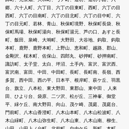
郷、六十人町、六丁目、六丁の目東町、西町、六丁の目
西町、六丁の目南町、六丁の目北町、六丁の目中町、六
丁の目元町、若林、青山、秋保町境野、秋保町長袋、秋
保町馬場、秋保町湯向、秋保町湯元、芦の口、あすと長
町、飯田、泉崎、大塒町、大野田、大谷地、鈎取、鈎取
本町、鹿野、鹿野本町、上野山、恵和町、越路、郡山、
金剛沢、桜木町、佐保山、四郎丸、砂押町、砂押南町、
諏訪町、太子堂、太白、坪沼、土手内、富沢、富沢西、
富沢南、富田、中田、中田町、長町、長町南、長嶺、西
多賀、西中田、西の平、日本平、根岸町、萩ケ丘、羽黒
台、旗立、八本松、東大野田、東郡山、東中田 、人来
田、ひより台、袋原、二ツ沢、松が丘、三神峯、御堂
平、緑ケ丘、南大野田、向山、茂ケ崎、茂庭、茂庭台、
門前町、八木山香澄町、八木山本町、八木山松波町、八
木山緑町、八木山弥生町、八木山東、八木山南、柳生、
山田、山田上ノ台町、北前町、自由ケ丘、新町、本町、