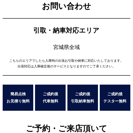
お問い合わせ
引取・納車対応エリア
宮城県全域
こちらのエリアでしたら入庫時の出張お引取や納車に対応いたしております。
出張対応は入庫確定後のサービスとなりますのでご了承ください。
簡易点検
ご成約後
ご成約後
ご成約後
お見積り無料
代車無料
引取納車無料
テスター無料
ご予約・ご来店頂いて