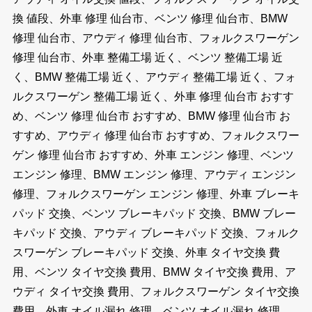
換 値段、外車 修理 仙台市、ベンツ 修理 仙台市、BMW
修理 仙台市、アウディ 修理 仙台市、フォルクスワーゲン
修理 仙台市、外車 整備工場 近く、ベンツ 整備工場 近
く、BMW 整備工場 近く、アウディ 整備工場 近く、フォ
ルクスワーゲン 整備工場 近く、外車 修理 仙台市 おすす
め、ベンツ 修理 仙台市 おすすめ、BMW 修理 仙台市 お
すすめ、アウディ 修理 仙台市 おすすめ、フォルクスワー
ゲン 修理 仙台市 おすすめ、外車 エンジン 修理、ベンツ
エンジン 修理、BMW エンジン 修理、アウディ エンジン
修理、フォルクスワーゲン エンジン 修理、外車 ブレーキ
パッド 交換、ベンツ ブレーキパッド 交換、BMW ブレー
キパッド 交換、アウディ ブレーキパッド 交換、フォルク
スワーゲン ブレーキパッド 交換、外車 タイヤ交換 費
用、ベンツ タイヤ交換 費用、BMW タイヤ交換 費用、ア
ウディ タイヤ交換 費用、フォルクスワーゲン タイヤ交換
費用、外車 オイル漏れ 修理、ベンツ オイル漏れ 修理、