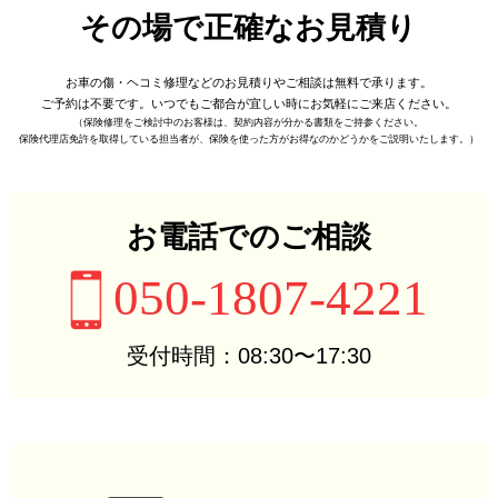
その場で正確なお見積り
お車の傷・ヘコミ修理などの
お見積りやご相談は無料で承ります。
ご予約は不要です。
いつでもご都合が宜しい時に
お気軽にご来店ください。
（保険修理をご検討中のお客様は、
契約内容が分かる書類をご持参ください。
保険代理店免許を取得している担当者が、
保険を使った方がお得なのかどうかをご説明いたします。）
お電話でのご相談
050-1807-4221
受付時間：08:30〜17:30