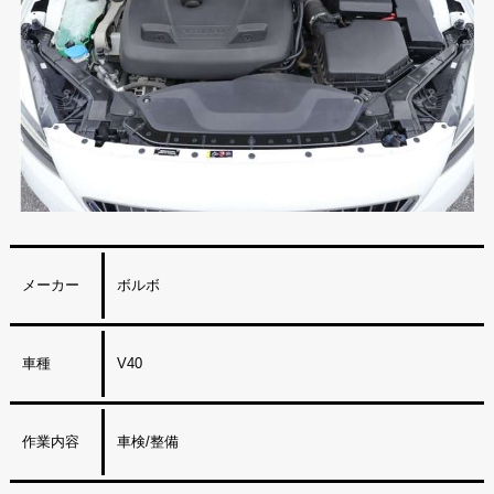
メーカー
ボルボ
車種
V40
作業内容
車検/整備