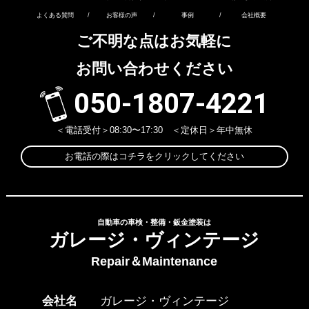
よくある質問
/
お客様の声
/
事例
/
会社概要
ご不明な点はお気軽に
お問い合わせください
050-1807-4221
＜電話受付＞08:30〜17:30 ＜定休日＞年中無休
お電話の際はコチラをクリックしてください
自動車の車検・整備・鈑金塗装は
ガレージ・ヴィンテージ
Repair＆Maintenance
会社名
ガレージ・ヴィンテージ