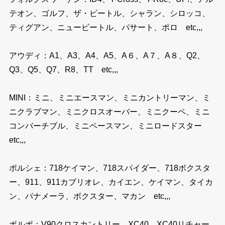
テオン、ゴルフ、ザ・ビートル、シャラン、シロッコ、
ティグアン、ニュービートル、パサート、ポロ etc,,,
アウディ：A1、A3、A4、A5、A６、A７、A８、Q2、
Q3、Q5、Q7、R8、TT etc,,,
MINI：ミニ、ミニエースマン、ミニカントリーマン、ミ
ニクラブマン、ミニクロスオーバー、ミニクーペ、ミニ
コンバーチブル、ミニペースマン、ミニロードスター
etc,,,
ポルシェ：718ケイマン、718スパイダー、718ボクスタ
ー、911、911カブリオレ、カイエン、ケイマン、タイカ
ン、パナメーラ、ボクスター、マカン etc,,,
ボルボ：V90クロスカントリー、XC40、XC40リチャー