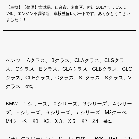
【車検】【整備】宮城県、仙台市、太白区、I様、2017年、ボルボ、
V40、エンジン不調診断、車検整備レポートです。ありがとうござい
ました！！
ベンツ： Aクラス、 Bクラス、CLAクラス、CLSクラ
ス、Cクラス、Eクラス、GLAクラス、GLBクラス、GLC
クラス、GLEクラス、Gクラス、SLクラス、Sクラス、V
クラス etc,,,
BMW：１シリーズ、２シリーズ、３シリーズ、４シリー
ズ、５シリーズ、６シリーズ、７シリーズ、M2クーペ、
M4クーペ、X1、X2、X３、X５、X7、Z4 etc,,,
フォルクスワーゲン：ID4、T-Cross、T-Roc、UP!、アル