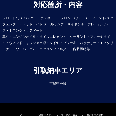
対応箇所・内容
フロント/リアバンパー・ボンネット・フロント/リアドア・フロント/リア
フェンダー・ヘッドライト/テールランプ・サイドシル・フレーム・ルー
フ・トランク・リアゲート
車検・エンジンオイル・オイルエレメント・クーラント・ブレーキオイ
ル・ウィンドウォッシャー液・タイヤ・ブレーキ・バッテリー・エアクリ
ーナー・ワイパーゴム・エアコンフィルター・内装照明等
引取納車エリア
宮城県全域
TOP
/
当社のこだわり
/
サービスメニュー
/
修理までの流れ