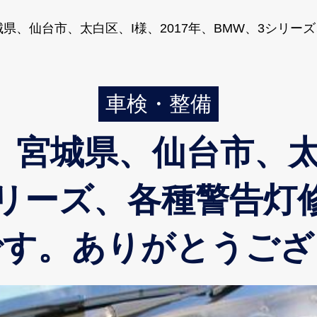
県、仙台市、太白区、I様、2017年、BMW、3シリー
車検・整備
宮城県、仙台市、太白
シリーズ、各種警告灯
です。ありがとうござ