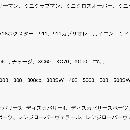
トリーマン、ミニクラブマン、ミニクロスオーバー、ミ
、718ボクスター、911、911カブリオレ、カイエン、
リチャージ、XC60、XC70、XC90 etc,,,
008、308、308cc、308SW、408、5008、508、50
カバリー3、ディスカバリー4、ディスカバリースポーツ
ーツ、レンジローバーヴェラール、レンジローバーヴォーグ