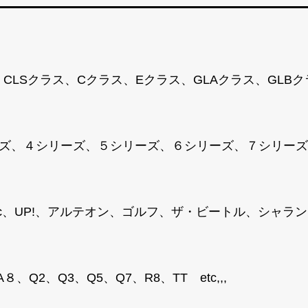
、CLSクラス、Cクラス、Eクラス、GLAクラス、GLB
ズ、４シリーズ、５シリーズ、６シリーズ、７シリーズ、M
T-Roc、UP!、アルテオン、ゴルフ、ザ・ビートル、シ
、Q2、Q3、Q5、Q7、R8、TT etc,,,