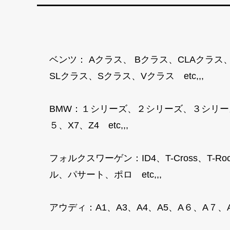
ベンツ： Aクラス、 Bクラス、CLAクラス
SLクラス、Sクラス、Vクラス etc,,,
BMW：１シリーズ、２シリーズ、３シリー
５、X7、Z4 etc,,,
フォルクスワーゲン：ID4、T-Cross、
ル、パサート、ポロ etc,,,
アウディ：A1、A3、A4、A5、A６、A７、A８