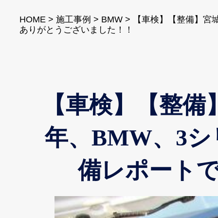
HOME
>
施工事例
>
BMW
>
【車検】【整備】宮城
ありがとうございました！！
【車検】【整備】
年、BMW、3
備レポート