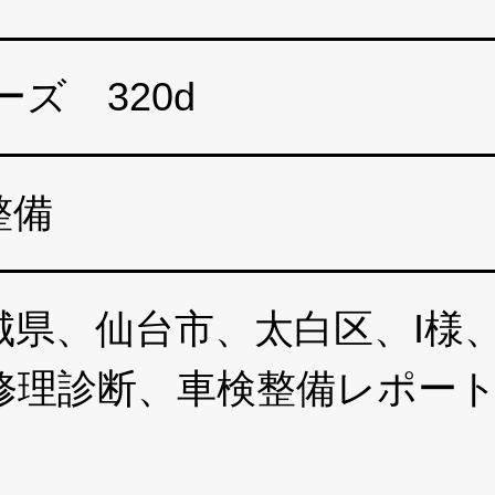
ーズ 320d
整備
県、仙台市、太白区、I様、2
灯修理診断、車検整備レポー