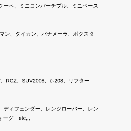
ニクーペ、ミニコンバーチブル、ミニペース
ケイマン、タイカン、パナメーラ、ボクスタ
8SW、RCZ、SUV2008、e-208、リフター
、ディフェンダー、レンジローバー、レン
 etc,,,