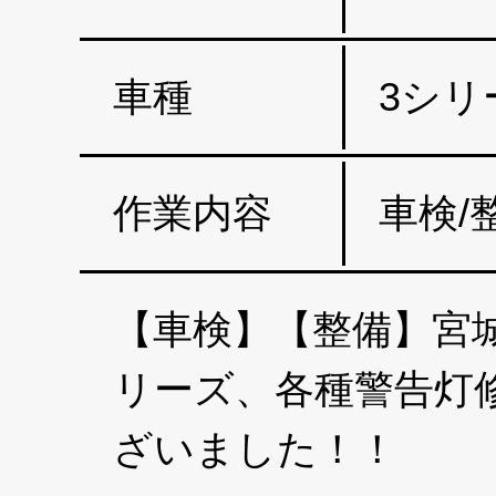
車種
3シリ
作業内容
車検/
【車検】【整備】宮城
リーズ、各種警告
ざいました！！