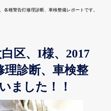
ズ、各種警告灯修理診断、車検整備レポートです。
区、I様、2017
修理診断、車検整
いました！！