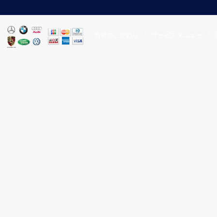
当社のこだわり
/
サービスメニュー
/