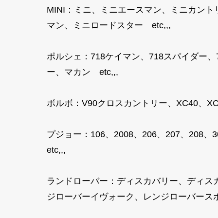
MINI：ミニ、ミニエースマン、ミニカン
マン、ミニロードスター etc,,,
ポルシェ：718ケイマン、718スパイダー
ー、マカン etc,,,
ボルボ：V90クロスカントリー、XC40、XC40
プジョー：106、2008、206、207、208、3
etc,,,
ランドローバー：ディスカバリー、ディス
ジローバーイヴォーク、レンジローバースポ