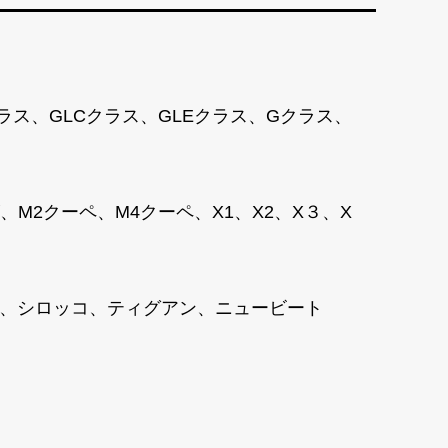
クラス、GLCクラス、GLEクラス、Gクラス、
2クーペ、M4クーペ、X1、X2、X３、X
ャラン、シロッコ、ティグアン、ニュービート