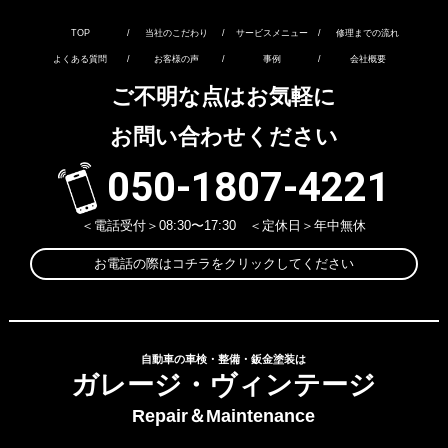
TOP
/
当社のこだわり
/
サービスメニュー
/
修理までの流れ
よくある質問
/
お客様の声
/
事例
/
会社概要
ご不明な点はお気軽に
お問い合わせください
050-1807-4221
＜電話受付＞08:30〜17:30 ＜定休日＞年中無休
お電話の際はコチラをクリックしてください
自動車の車検・整備・鈑金塗装は
ガレージ・ヴィンテージ
Repair＆Maintenance