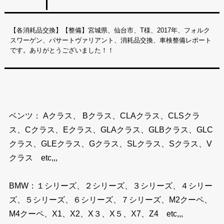
【各消耗品交換】【整備】宮城県、仙台市、T様、2017年、フォルク
スワーゲン、パサートヴァリアント、消耗品交換、車検整備レポート
です。ありがとうございました！！
ベンツ： Aクラス、 Bクラス、CLAクラス、CLSクラ
ス、Cクラス、Eクラス、GLAクラス、GLBクラス、GLC
クラス、GLEクラス、Gクラス、SLクラス、Sクラス、V
クラス etc,,,
BMW：１シリーズ、２シリーズ、３シリーズ、４シリー
ズ、５シリーズ、６シリーズ、７シリーズ、M2クーペ、
M4クーペ、X1、X2、X３、X５、X7、Z4 etc,,,