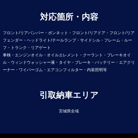
対応箇所・内容
フロント/リアバンパー・ボンネット・フロント/リアドア・フロント/リア
フェンダー・ヘッドライト/テールランプ・サイドシル・フレーム・ルー
フ・トランク・リアゲート
車検・エンジンオイル・オイルエレメント・クーラント・ブレーキオイ
ル・ウィンドウォッシャー液・タイヤ・ブレーキ・バッテリー・エアクリ
ーナー・ワイパーゴム・エアコンフィルター・内装照明等
引取納車エリア
宮城県全域