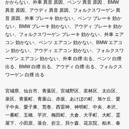
かからない、外車 異音 原因、ベンツ 異音 原因 、BMW
異音 原因、アウディ 異音 原因、フォルクスワーゲン 異
音 原因、外車 ブレーキ 効かない、ベンツ ブレーキ 効か
ない、BMW ブレーキ 効かない、アウディ ブレーキ 効か
ない、フォルクスワーゲン ブレーキ 効かない、外車 エア
コン 効かない、ベンツ エアコン 効かない、BMW エアコ
ン 効かない、アウディ エアコン 効かない、フォルクスワ
ーゲン エアコン 効かない、外車 白煙 出る、ベンツ 白煙
出る、BMW 白煙 出る、アウディ 白煙 出る、フォルクス
ワーゲン 白煙 出る
宮城県、仙台市、青葉区、宮城野区、若林区、太白区、
泉区、青葉町、青葉山、赤坂、あけぼの町、旭ケ丘、愛
子中央、愛子東、荒巻、西雷神、神明町、中央、本沢、
一番町、五橋、芋沢、梅田町、大倉、大手町、大町、霊
屋下、小田原、落合、折立、貝ケ森、花京院、柏木、春