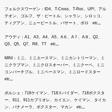
フォルクスワーゲン：ID4、T-Cross、T-Roc、UP!、アル
テオン、ゴルフ、ザ・ビートル、シャラン、シロッコ、
ティグアン、ニュービートル、パサート、ポロ etc,,,
アウディ：A1、A3、A4、A5、A６、A７、A８、Q2、
Q3、Q5、Q7、R8、TT etc,,,
MINI：ミニ、ミニエースマン、ミニカントリーマン、ミ
ニクラブマン、ミニクロスオーバー、ミニクーペ、ミニ
コンバーチブル、ミニペースマン、ミニロードスター
etc,,,
ポルシェ：718ケイマン、718スパイダー、718ボクスタ
ー、911、911カブリオレ、カイエン、ケイマン、タイカ
ン、パナメーラ、ボクスター、マカン etc,,,