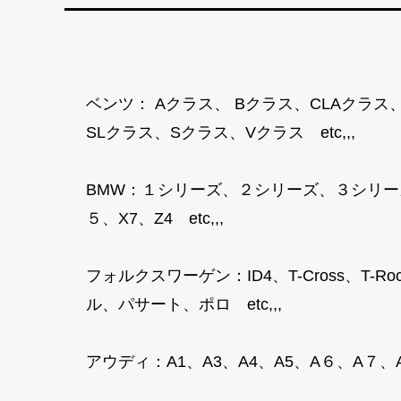
ベンツ： Aクラス、 Bクラス、CLAクラス
SLクラス、Sクラス、Vクラス etc,,,
BMW：１シリーズ、２シリーズ、３シリー
５、X7、Z4 etc,,,
フォルクスワーゲン：ID4、T-Cross、
ル、パサート、ポロ etc,,,
アウディ：A1、A3、A4、A5、A６、A７、A８