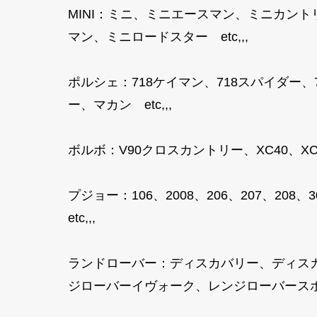
MINI：ミニ、ミニエースマン、ミニカン
マン、ミニロードスター etc,,,
ポルシェ：718ケイマン、718スパイダー
ー、マカン etc,,,
ボルボ：V90クロスカントリー、XC40、XC40
プジョー：106、2008、206、207、208、3
etc,,,
ランドローバー：ディスカバリー、ディス
ジローバーイヴォーク、レンジローバースポ