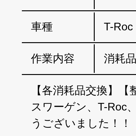
車種
T-Roc
作業内容
消耗品
【各消耗品交換】【整
スワーゲン、T-R
うございました！！