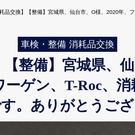
耗品交換】【整備】宮城県、仙台市、O様、2020年、フ
車検・整備
消耗品交換
【整備】宮城県、仙台
ーゲン、T-Roc、
です。ありがとうござ