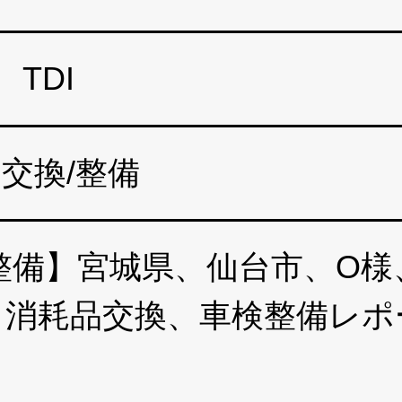
 TDI
交換/整備
備】宮城県、仙台市、O様、
oc、消耗品交換、車検整備レ