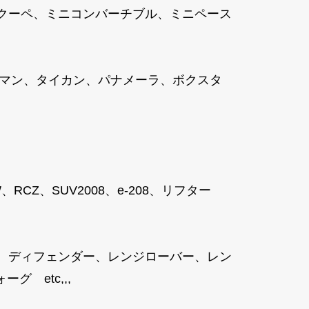
ニクーペ、ミニコンバーチブル、ミニペース
ケイマン、タイカン、パナメーラ、ボクスタ
8SW、RCZ、SUV2008、e-208、リフター
、ディフェンダー、レンジローバー、レン
 etc,,,