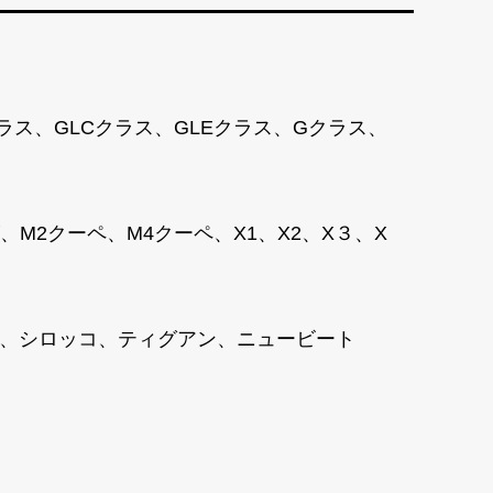
クラス、GLCクラス、GLEクラス、Gクラス、
2クーペ、M4クーペ、X1、X2、X３、X
ャラン、シロッコ、ティグアン、ニュービート