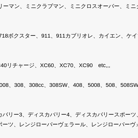
トリーマン、ミニクラブマン、ミニクロスオーバー、ミ
、718ボクスター、911、911カブリオレ、カイエン、
リチャージ、XC60、XC70、XC90 etc,,,
008、308、308cc、308SW、408、5008、508、50
カバリー3、ディスカバリー4、ディスカバリースポーツ
ーツ、レンジローバーヴェラール、レンジローバーヴォーグ