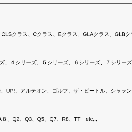
、CLSクラス、Cクラス、Eクラス、GLAクラス、GLB
ズ、４シリーズ、５シリーズ、６シリーズ、７シリーズ、M
T-Roc、UP!、アルテオン、ゴルフ、ザ・ビートル、シ
、Q2、Q3、Q5、Q7、R8、TT etc,,,