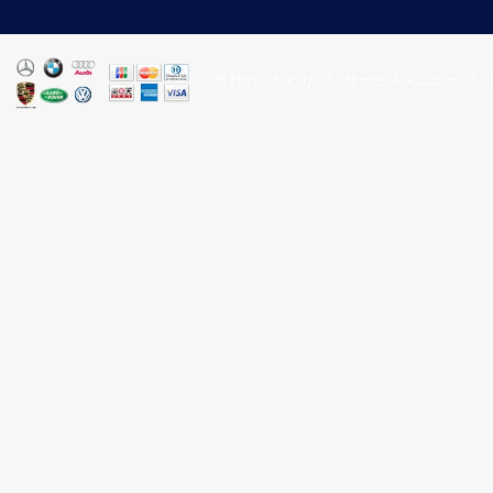
当社のこだわり
/
サービスメニュー
/