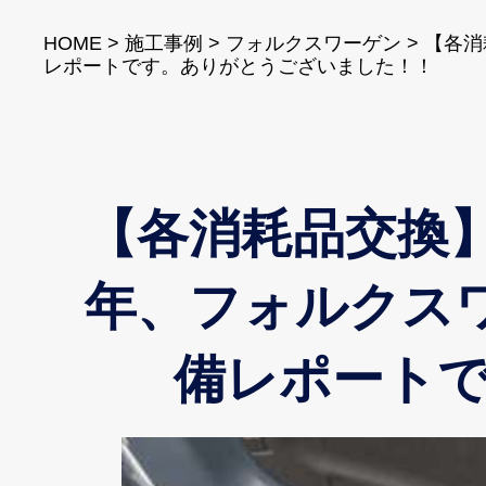
HOME
>
施工事例
>
フォルクスワーゲン
>
【各消
レポートです。ありがとうございました！！
【各消耗品交換】
年、フォルクスワ
備レポート