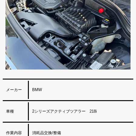
メーカー
BMW
車種
2シリーズアクティブツアラー 218i
作業内容
消耗品交換/整備