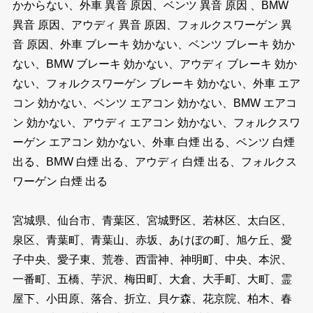
かからない、外車 異音 原因、ベンツ 異音 原因 、BMW
異音 原因、アウディ 異音 原因、フォルクスワーゲン 異
音 原因、外車 ブレーキ 効かない、ベンツ ブレーキ 効か
ない、BMW ブレーキ 効かない、アウディ ブレーキ 効か
ない、フォルクスワーゲン ブレーキ 効かない、外車 エア
コン 効かない、ベンツ エアコン 効かない、BMW エアコ
ン 効かない、アウディ エアコン 効かない、フォルクスワ
ーゲン エアコン 効かない、外車 白煙 出る、ベンツ 白煙
出る、BMW 白煙 出る、アウディ 白煙 出る、フォルクス
ワーゲン 白煙 出る
宮城県、仙台市、青葉区、宮城野区、若林区、太白区、
泉区、青葉町、青葉山、赤坂、あけぼの町、旭ケ丘、愛
子中央、愛子東、荒巻、西雷神、神明町、中央、本沢、
一番町、五橋、芋沢、梅田町、大倉、大手町、大町、霊
屋下、小田原、落合、折立、貝ケ森、花京院、柏木、春