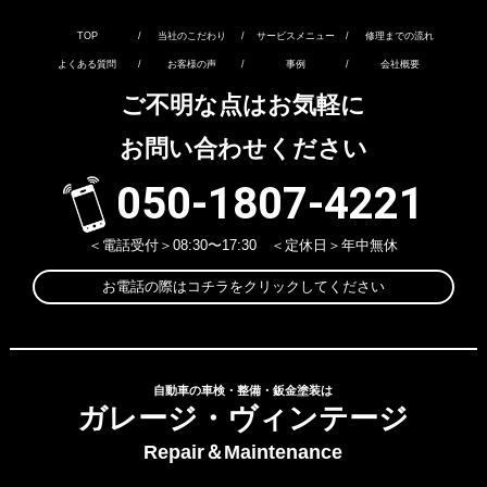
TOP
/
当社のこだわり
/
サービスメニュー
/
修理までの流れ
よくある質問
/
お客様の声
/
事例
/
会社概要
ご不明な点はお気軽に
お問い合わせください
050-1807-4221
＜電話受付＞08:30〜17:30 ＜定休日＞年中無休
お電話の際はコチラをクリックしてください
自動車の車検・整備・鈑金塗装は
ガレージ・ヴィンテージ
Repair＆Maintenance