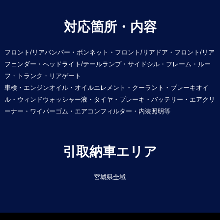
対応箇所・内容
フロント/リアバンパー・ボンネット・フロント/リアドア・フロント/リア
フェンダー・ヘッドライト/テールランプ・サイドシル・フレーム・ルー
フ・トランク・リアゲート
車検・エンジンオイル・オイルエレメント・クーラント・ブレーキオイ
ル・ウィンドウォッシャー液・タイヤ・ブレーキ・バッテリー・エアクリ
ーナー・ワイパーゴム・エアコンフィルター・内装照明等
引取納車エリア
宮城県全域