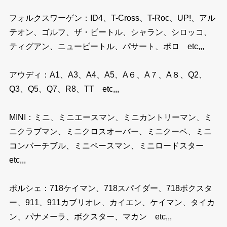
フォルクスワーゲン：ID4、T-Cross、T-Roc、UP!、アル
テオン、ゴルフ、ザ・ビートル、シャラン、シロッコ、
ティグアン、ニュービートル、パサート、ポロ etc,,,
アウディ：A1、A3、A4、A5、A６、A７、A８、Q2、
Q3、Q5、Q7、R8、TT etc,,,
MINI：ミニ、ミニエースマン、ミニカントリーマン、ミ
ニクラブマン、ミニクロスオーバー、ミニクーペ、ミニ
コンバーチブル、ミニペースマン、ミニロードスター
etc,,,
ポルシェ：718ケイマン、718スパイダー、718ボクスタ
ー、911、911カブリオレ、カイエン、ケイマン、タイカ
ン、パナメーラ、ボクスター、マカン etc,,,