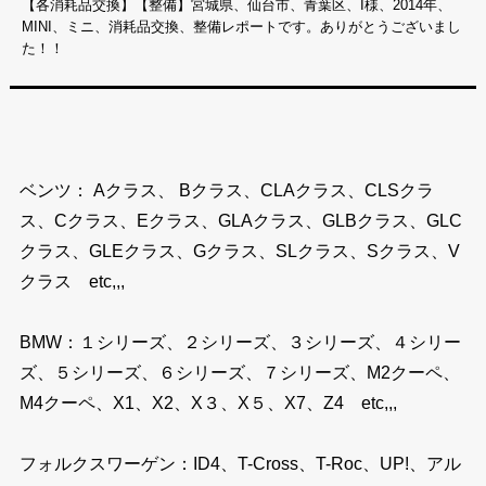
【各消耗品交換】【整備】宮城県、仙台市、青葉区、I様、2014年、
MINI、ミニ、消耗品交換、整備レポートです。ありがとうございまし
た！！
ベンツ： Aクラス、 Bクラス、CLAクラス、CLSクラ
ス、Cクラス、Eクラス、GLAクラス、GLBクラス、GLC
クラス、GLEクラス、Gクラス、SLクラス、Sクラス、V
クラス etc,,,
BMW：１シリーズ、２シリーズ、３シリーズ、４シリー
ズ、５シリーズ、６シリーズ、７シリーズ、M2クーペ、
M4クーペ、X1、X2、X３、X５、X7、Z4 etc,,,
フォルクスワーゲン：ID4、T-Cross、T-Roc、UP!、アル