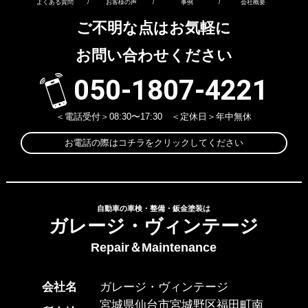
よくある質問
/
お客様の声
/
事例
/
会社概要
ご不明な点はお気軽に
お問い合わせください
050-1807-4221
＜電話受付＞08:30〜17:30 ＜定休日＞年中無休
お電話の際はコチラをクリックしてください
自動車の車検・整備・鈑金塗装は
ガレージ・ヴィンテージ
Repair＆Maintenance
会社名
ガレージ・ヴィンテージ
宮城県仙台市宮城野区福田町南