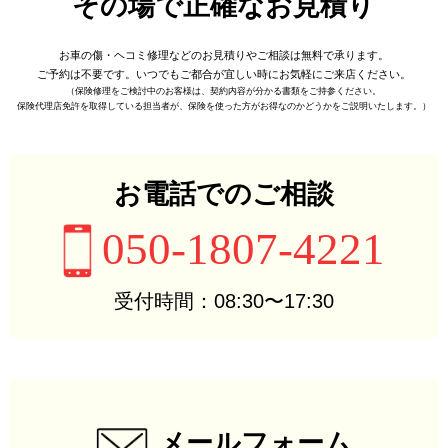
その場で正確なお見積り
お車の傷・ヘコミ修理などの
お見積りやご相談は無料で承ります。
ご予約は不要です。
いつでもご都合が宜しい時に
お気軽にご来店ください。
（保険修理をご検討中のお客様は、
契約内容が分かる書類をご持参ください。
保険代理店免許を取得している担当者が、
保険を使った方がお得なのかどうかをご説明いたします。）
お電話でのご相談
050-1807-4221
受付時間：08:30〜17:30
メールフォーム