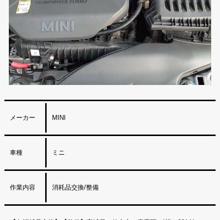
メーカー
MINI
車種
ミニ
作業内容
消耗品交換/整備