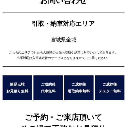
お問い合わせ
引取・納車対応エリア
宮城県全域
こちらのエリアでしたら入庫時の出張お引取や納車に対応いたしております。
出張対応は入庫確定後のサービスとなりますのでご了承ください。
簡易点検
ご成約後
ご成約後
ご成約後
お見積り無料
代車無料
引取納車無料
テスター無料
ご予約・ご来店頂いて