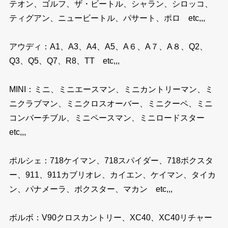
テオン、ゴルフ、ザ・ビートル、シャラン、シロッコ、
ティグアン、ニュービートル、パサート、ポロ etc,,,
アウディ：A1、A3、A4、A5、A６、A７、A８、Q2、
Q3、Q5、Q7、R8、TT etc,,,
MINI：ミニ、ミニエースマン、ミニカントリーマン、ミ
ニクラブマン、ミニクロスオーバー、ミニクーペ、ミニ
コンバーチブル、ミニペースマン、ミニロードスター
etc,,,
ポルシェ：718ケイマン、718スパイダー、718ボクスタ
ー、911、911カブリオレ、カイエン、ケイマン、タイカ
ン、パナメーラ、ボクスター、マカン etc,,,
ボルボ：V90クロスカントリー、XC40、XC40リチャー