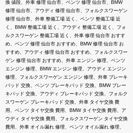
換 値段、外車 修理 仙台市、ベンツ 修理 仙台市、BMW
修理 仙台市、アウディ 修理 仙台市、フォルクスワーゲン
修理 仙台市、外車 整備工場 近く、ベンツ 整備工場 近
く、BMW 整備工場 近く、アウディ 整備工場 近く、フォ
ルクスワーゲン 整備工場 近く、外車 修理 仙台市 おすす
め、ベンツ 修理 仙台市 おすすめ、BMW 修理 仙台市 お
すすめ、アウディ 修理 仙台市 おすすめ、フォルクスワー
ゲン 修理 仙台市 おすすめ、外車 エンジン 修理、ベンツ
エンジン 修理、BMW エンジン 修理、アウディ エンジン
修理、フォルクスワーゲン エンジン 修理、外車 ブレーキ
パッド 交換、ベンツ ブレーキパッド 交換、BMW ブレー
キパッド 交換、アウディ ブレーキパッド 交換、フォルク
スワーゲン ブレーキパッド 交換、外車 タイヤ交換 費
用、ベンツ タイヤ交換 費用、BMW タイヤ交換 費用、ア
ウディ タイヤ交換 費用、フォルクスワーゲン タイヤ交換
費用、外車 オイル漏れ 修理、ベンツ オイル漏れ 修理、