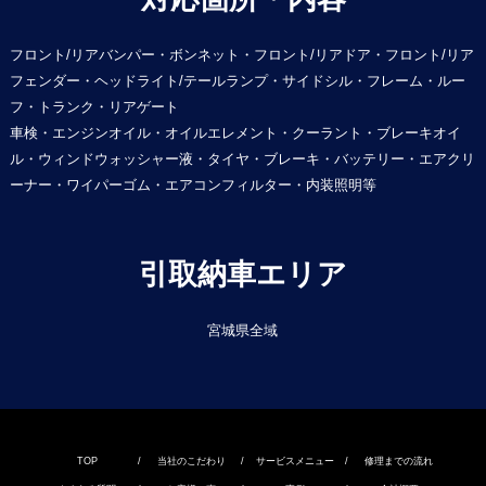
フロント/リアバンパー・ボンネット・フロント/リアドア・フロント/リア
フェンダー・ヘッドライト/テールランプ・サイドシル・フレーム・ルー
フ・トランク・リアゲート
車検・エンジンオイル・オイルエレメント・クーラント・ブレーキオイ
ル・ウィンドウォッシャー液・タイヤ・ブレーキ・バッテリー・エアクリ
ーナー・ワイパーゴム・エアコンフィルター・内装照明等
引取納車エリア
宮城県全域
TOP
/
当社のこだわり
/
サービスメニュー
/
修理までの流れ