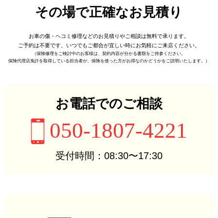
その場で正確なお見積り
お車の傷・ヘコミ修理などの
お見積りやご相談は無料で承ります。
ご予約は不要です。
いつでもご都合が宜しい時に
お気軽にご来店ください。
（保険修理をご検討中のお客様は、
契約内容が分かる書類をご持参ください。
保険代理店免許を取得している担当者が、
保険を使った方がお得なのかどうかをご説明いたします。）
お電話でのご相談
050-1807-4221
受付時間：08:30〜17:30