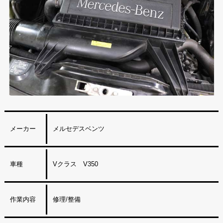
メーカー
メルセデスベンツ
車種
Vクラス V350
作業内容
修理/整備