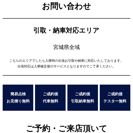
お問い合わせ
引取・納車対応エリア
宮城県全域
こちらのエリアでしたら入庫時の出張お引取や納車に対応いたしております。
出張対応は入庫確定後のサービスとなりますのでご了承ください。
簡易点検
ご成約後
ご成約後
ご成約後
お見積り無料
代車無料
引取納車無料
テスター無料
ご予約・ご来店頂いて