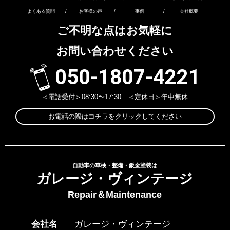
よくある質問
/
お客様の声
/
事例
/
会社概要
ご不明な点はお気軽に
お問い合わせください
050-1807-4221
＜電話受付＞08:30〜17:30 ＜定休日＞年中無休
お電話の際はコチラをクリックしてください
自動車の車検・整備・鈑金塗装は
ガレージ・ヴィンテージ
Repair＆Maintenance
会社名
ガレージ・ヴィンテージ