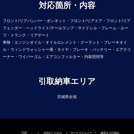
対応箇所・内容
フロント/リアバンパー・ボンネット・フロント/リアドア・フロント/リア
フェンダー・ヘッドライト/テールランプ・サイドシル・フレーム・ルー
フ・トランク・リアゲート
車検・エンジンオイル・オイルエレメント・クーラント・ブレーキオイ
ル・ウィンドウォッシャー液・タイヤ・ブレーキ・バッテリー・エアクリ
ーナー・ワイパーゴム・エアコンフィルター・内装照明等
引取納車エリア
宮城県全域
TOP
/
当社のこだわり
/
サービスメニュー
/
修理までの流れ