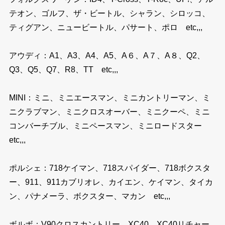
テオン、ゴルフ、ザ・ビートル、シャラン、シロッコ、
ティグアン、ニュービートル、パサート、ポロ etc,,,
アウディ：A1、A3、A4、A5、A６、A７、A８、Q2、
Q3、Q5、Q7、R8、TT etc,,,
MINI：ミニ、ミニエースマン、ミニカントリーマン、ミ
ニクラブマン、ミニクロスオーバー、ミニクーペ、ミニ
コンバーチブル、ミニペースマン、ミニロードスター
etc,,,
ポルシェ：718ケイマン、718スパイダー、718ボクスタ
ー、911、911カブリオレ、カイエン、ケイマン、タイカ
ン、パナメーラ、ボクスター、マカン etc,,,
ボルボ：V90クロスカントリー、XC40、XC40リチャー