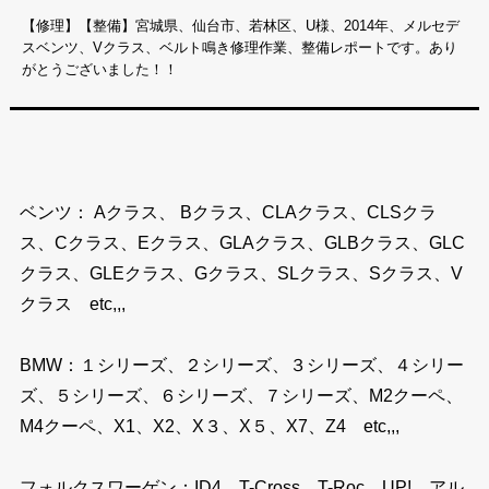
【修理】【整備】宮城県、仙台市、若林区、U様、2014年、メルセデ
スベンツ、Vクラス、ベルト鳴き修理作業、整備レポートです。あり
がとうございました！！
ベンツ： Aクラス、 Bクラス、CLAクラス、CLSクラ
ス、Cクラス、Eクラス、GLAクラス、GLBクラス、GLC
クラス、GLEクラス、Gクラス、SLクラス、Sクラス、V
クラス etc,,,
BMW：１シリーズ、２シリーズ、３シリーズ、４シリー
ズ、５シリーズ、６シリーズ、７シリーズ、M2クーペ、
M4クーペ、X1、X2、X３、X５、X7、Z4 etc,,,
フォルクスワーゲン：ID4、T-Cross、T-Roc、UP!、アル