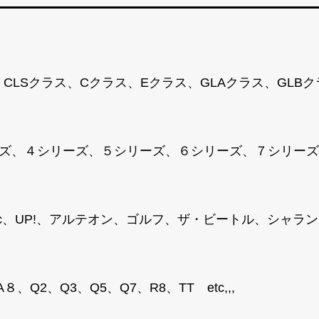
、CLSクラス、Cクラス、Eクラス、GLAクラス、GLB
ズ、４シリーズ、５シリーズ、６シリーズ、７シリーズ、M
T-Roc、UP!、アルテオン、ゴルフ、ザ・ビートル、シ
、Q2、Q3、Q5、Q7、R8、TT etc,,,