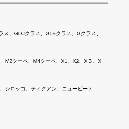
クラス、GLCクラス、GLEクラス、Gクラス、
2クーペ、M4クーペ、X1、X2、X３、X
ャラン、シロッコ、ティグアン、ニュービート