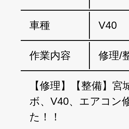
車種
V40
作業内容
修理/
【修理】【整備】宮城
ボ、V40、エアコ
た！！