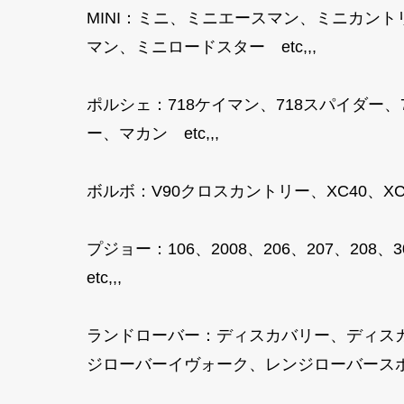
MINI：ミニ、ミニエースマン、ミニカン
マン、ミニロードスター etc,,,
ポルシェ：718ケイマン、718スパイダー
ー、マカン etc,,,
ボルボ：V90クロスカントリー、XC40、XC40
プジョー：106、2008、206、207、208、3
etc,,,
ランドローバー：ディスカバリー、ディス
ジローバーイヴォーク、レンジローバースポ