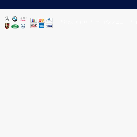
当社のこだわり
/
サービスメニュー
/