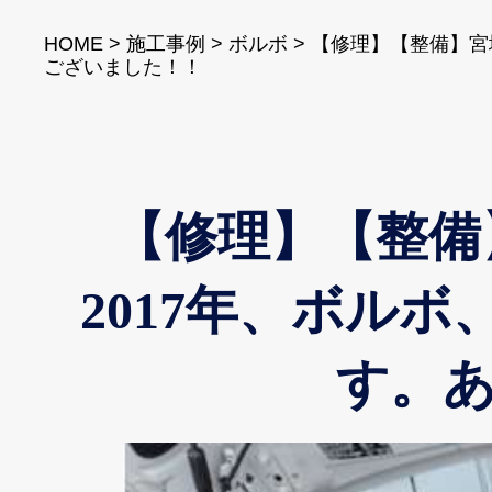
HOME
>
施工事例
>
ボルボ
>
【修理】【整備】宮城
ございました！！
【修理】【整備
2017年、ボル
す。