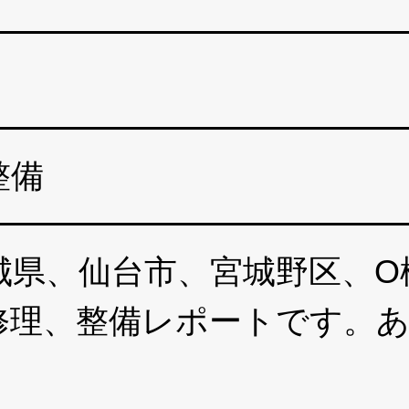
整備
県、仙台市、宮城野区、O様、
ン修理、整備レポートです。