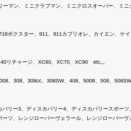
トリーマン、ミニクラブマン、ミニクロスオーバー、ミ
、718ボクスター、911、911カブリオレ、カイエン、
リチャージ、XC60、XC70、XC90 etc,,,
008、308、308cc、308SW、408、5008、508、50
カバリー3、ディスカバリー4、ディスカバリースポーツ
ーツ、レンジローバーヴェラール、レンジローバーヴォーグ