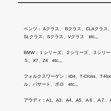
ベンツ： Aクラス、 Bクラス、CLAクラス
SLクラス、Sクラス、Vクラス etc,,,
BMW：１シリーズ、２シリーズ、３シリー
５、X7、Z4 etc,,,
フォルクスワーゲン：ID4、T-Cross、
ル、パサート、ポロ etc,,,
アウディ：A1、A3、A4、A5、A６、A７、A８