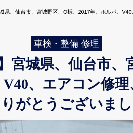
県、仙台市、宮城野区、O様、2017年、ボルボ、V
車検・整備
修理
】宮城県、仙台市、
ボ、V40、エアコン
ありがとうございまし