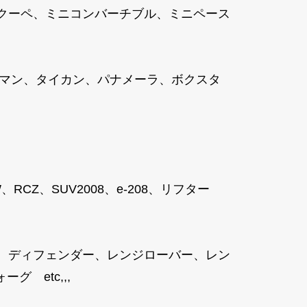
ニクーペ、ミニコンバーチブル、ミニペース
ケイマン、タイカン、パナメーラ、ボクスタ
8SW、RCZ、SUV2008、e-208、リフター
、ディフェンダー、レンジローバー、レン
 etc,,,