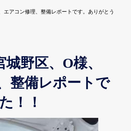
40、エアコン修理、整備レポートです。ありがとう
宮城野区、O様、
修理、整備レポートで
た！！