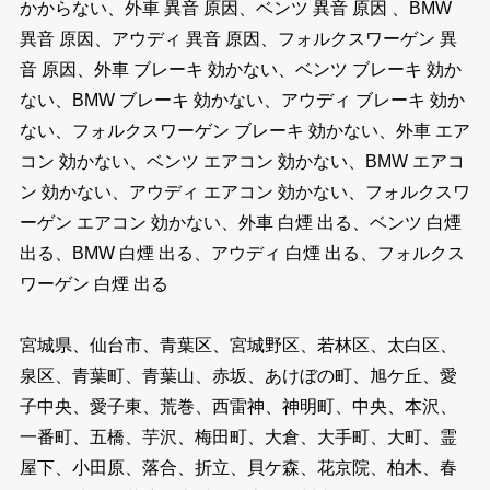
かからない、外車 異音 原因、ベンツ 異音 原因 、BMW
異音 原因、アウディ 異音 原因、フォルクスワーゲン 異
音 原因、外車 ブレーキ 効かない、ベンツ ブレーキ 効か
ない、BMW ブレーキ 効かない、アウディ ブレーキ 効か
ない、フォルクスワーゲン ブレーキ 効かない、外車 エア
コン 効かない、ベンツ エアコン 効かない、BMW エアコ
ン 効かない、アウディ エアコン 効かない、フォルクスワ
ーゲン エアコン 効かない、外車 白煙 出る、ベンツ 白煙
出る、BMW 白煙 出る、アウディ 白煙 出る、フォルクス
ワーゲン 白煙 出る
宮城県、仙台市、青葉区、宮城野区、若林区、太白区、
泉区、青葉町、青葉山、赤坂、あけぼの町、旭ケ丘、愛
子中央、愛子東、荒巻、西雷神、神明町、中央、本沢、
一番町、五橋、芋沢、梅田町、大倉、大手町、大町、霊
屋下、小田原、落合、折立、貝ケ森、花京院、柏木、春