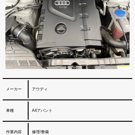
メーカー
アウディ
車種
A4アバント
作業内容
修理/整備