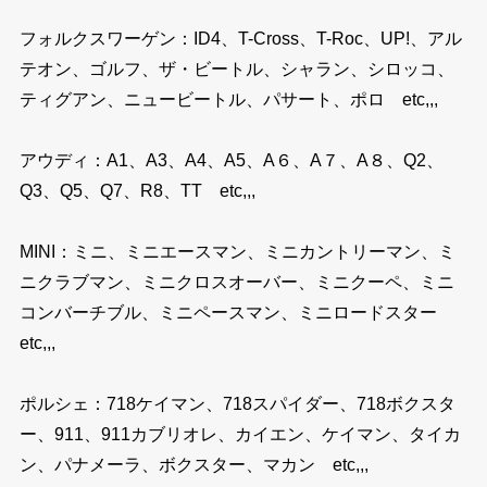
フォルクスワーゲン：ID4、T-Cross、T-Roc、UP!、アル
テオン、ゴルフ、ザ・ビートル、シャラン、シロッコ、
ティグアン、ニュービートル、パサート、ポロ etc,,,
アウディ：A1、A3、A4、A5、A６、A７、A８、Q2、
Q3、Q5、Q7、R8、TT etc,,,
MINI：ミニ、ミニエースマン、ミニカントリーマン、ミ
ニクラブマン、ミニクロスオーバー、ミニクーペ、ミニ
コンバーチブル、ミニペースマン、ミニロードスター
etc,,,
ポルシェ：718ケイマン、718スパイダー、718ボクスタ
ー、911、911カブリオレ、カイエン、ケイマン、タイカ
ン、パナメーラ、ボクスター、マカン etc,,,