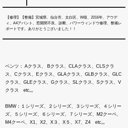
【修理】【整備】宮城県、仙台市、太白区、W様、2016年、アウデ
ィ、A4アバント、窓開閉不良、診断、パワーウィンドウ修理、整備レ
ポートです。ありがとうございました！！
ベンツ： Aクラス、 Bクラス、CLAクラス、CLSクラ
ス、Cクラス、Eクラス、GLAクラス、GLBクラス、GLC
クラス、GLEクラス、Gクラス、SLクラス、Sクラス、V
クラス etc,,,
BMW：１シリーズ、２シリーズ、３シリーズ、４シリー
ズ、５シリーズ、６シリーズ、７シリーズ、M2クーペ、
M4クーペ、X1、X2、X３、X５、X7、Z4 etc,,,