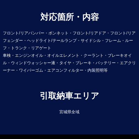
対応箇所・内容
フロント/リアバンパー・ボンネット・フロント/リアドア・フロント/リア
フェンダー・ヘッドライト/テールランプ・サイドシル・フレーム・ルー
フ・トランク・リアゲート
車検・エンジンオイル・オイルエレメント・クーラント・ブレーキオイ
ル・ウィンドウォッシャー液・タイヤ・ブレーキ・バッテリー・エアクリ
ーナー・ワイパーゴム・エアコンフィルター・内装照明等
引取納車エリア
宮城県全域