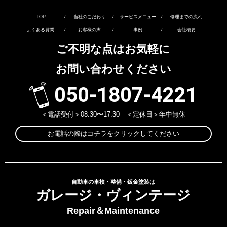
TOP
/
当社のこだわり
/
サービスメニュー
/
修理までの流れ
よくある質問
/
お客様の声
/
事例
/
会社概要
ご不明な点はお気軽に
お問い合わせください
050-1807-4221
＜電話受付＞08:30〜17:30 ＜定休日＞年中無休
お電話の際はコチラをクリックしてください
自動車の車検・整備・鈑金塗装は
ガレージ・ヴィンテージ
Repair＆Maintenance