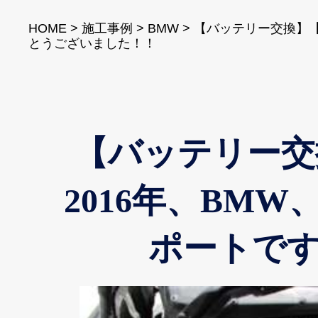
HOME
>
施工事例
>
BMW
>
【バッテリー交換】【
とうございました！！
【バッテリー交
2016年、BM
ポートで