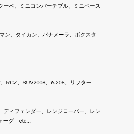
ニクーペ、ミニコンバーチブル、ミニペース
ケイマン、タイカン、パナメーラ、ボクスタ
8SW、RCZ、SUV2008、e-208、リフター
、ディフェンダー、レンジローバー、レン
 etc,,,