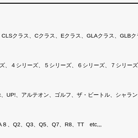
、CLSクラス、Cクラス、Eクラス、GLAクラス、GLB
ズ、４シリーズ、５シリーズ、６シリーズ、７シリーズ、M
T-Roc、UP!、アルテオン、ゴルフ、ザ・ビートル、シ
、Q2、Q3、Q5、Q7、R8、TT etc,,,