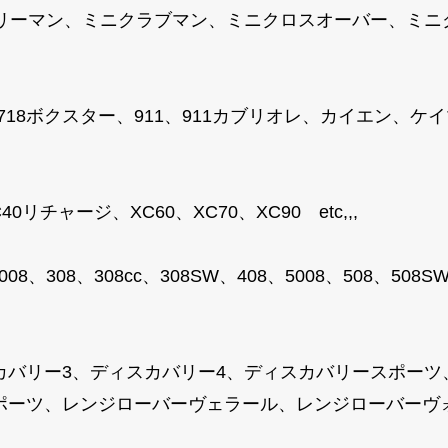
トリーマン、ミニクラブマン、ミニクロスオーバー、ミ
、718ボクスター、911、911カブリオレ、カイエン、
リチャージ、XC60、XC70、XC90 etc,,,
008、308、308cc、308SW、408、5008、508、50
カバリー3、ディスカバリー4、ディスカバリースポーツ
ーツ、レンジローバーヴェラール、レンジローバーヴォーグ