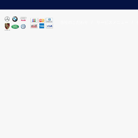
当社のこだわり
/
サービスメニュー
/