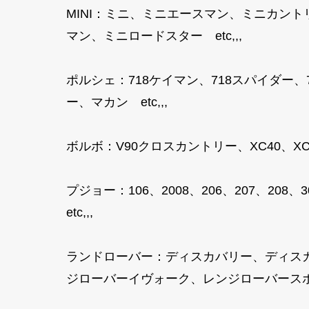
MINI：ミニ、ミニエースマン、ミニカン
マン、ミニロードスター etc,,,
ポルシェ：718ケイマン、718スパイダー
ー、マカン etc,,,
ボルボ：V90クロスカントリー、XC40、XC40
プジョー：106、2008、206、207、208、3
etc,,,
ランドローバー：ディスカバリー、ディス
ジローバーイヴォーク、レンジローバースポ