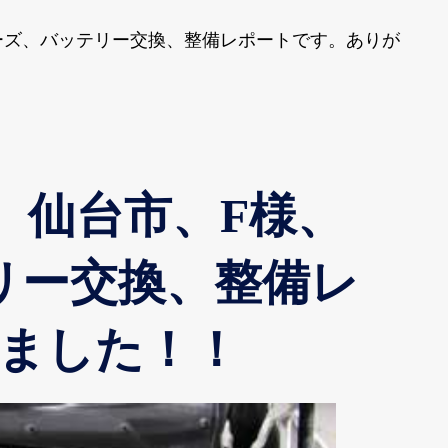
ーズ、バッテリー交換、整備レポートです。ありが
、仙台市、F様、
テリー交換、整備レ
ました！！