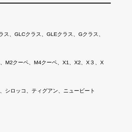
クラス、GLCクラス、GLEクラス、Gクラス、
2クーペ、M4クーペ、X1、X2、X３、X
ャラン、シロッコ、ティグアン、ニュービート