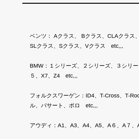
ベンツ： Aクラス、 Bクラス、CLAクラス
SLクラス、Sクラス、Vクラス etc,,,
BMW：１シリーズ、２シリーズ、３シリー
５、X7、Z4 etc,,,
フォルクスワーゲン：ID4、T-Cross、
ル、パサート、ポロ etc,,,
アウディ：A1、A3、A4、A5、A６、A７、A８