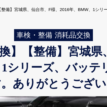
整備】宮城県、仙台市、F様、2016年、BMW、1シリ
車検・整備
消耗品交換
換】【整備】宮城県
W、1シリーズ、バッ
す。ありがとうござい