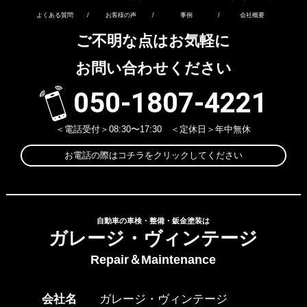
よくある質問
/
お客様の声
/
事例
/
会社概要
ご不明な点はお気軽に
お問い合わせください
050-1807-4221
＜電話受付＞08:30〜17:30 ＜定休日＞年中無休
お電話の際はコチラをクリックしてください
自動車の車検・整備・鈑金塗装は
ガレージ・ヴィンテージ
Repair＆Maintenance
会社名
ガレージ・ヴィンテージ