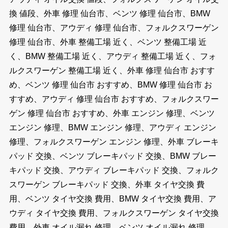
換 値段、外車 修理 仙台市、ベンツ 修理 仙台市、BMW
修理 仙台市、アウディ 修理 仙台市、フォルクスワーゲン
修理 仙台市、外車 整備工場 近く、ベンツ 整備工場 近
く、BMW 整備工場 近く、アウディ 整備工場 近く、フォ
ルクスワーゲン 整備工場 近く、外車 修理 仙台市 おすす
め、ベンツ 修理 仙台市 おすすめ、BMW 修理 仙台市 お
すすめ、アウディ 修理 仙台市 おすすめ、フォルクスワー
ゲン 修理 仙台市 おすすめ、外車 エンジン 修理、ベンツ
エンジン 修理、BMW エンジン 修理、アウディ エンジン
修理、フォルクスワーゲン エンジン 修理、外車 ブレーキ
パッド 交換、ベンツ ブレーキパッド 交換、BMW ブレー
キパッド 交換、アウディ ブレーキパッド 交換、フォルク
スワーゲン ブレーキパッド 交換、外車 タイヤ交換 費
用、ベンツ タイヤ交換 費用、BMW タイヤ交換 費用、ア
ウディ タイヤ交換 費用、フォルクスワーゲン タイヤ交換
費用、外車 オイル漏れ 修理、ベンツ オイル漏れ 修理、