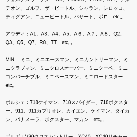
テオン、ゴルフ、ザ・ビートル、シャラン、シロッコ、
ティグアン、ニュービートル、パサート、ポロ etc,,,
アウディ：A1、A3、A4、A5、A６、A７、A８、Q2、
Q3、Q5、Q7、R8、TT etc,,,
MINI：ミニ、ミニエースマン、ミニカントリーマン、ミ
ニクラブマン、ミニクロスオーバー、ミニクーペ、ミニ
コンバーチブル、ミニペースマン、ミニロードスター
etc,,,
ポルシェ：718ケイマン、718スパイダー、718ボクスタ
ー、911、911カブリオレ、カイエン、ケイマン、タイカ
ン、パナメーラ、ボクスター、マカン etc,,,
ボルボ：V90クロスカントリー、XC40、XC40リチャー