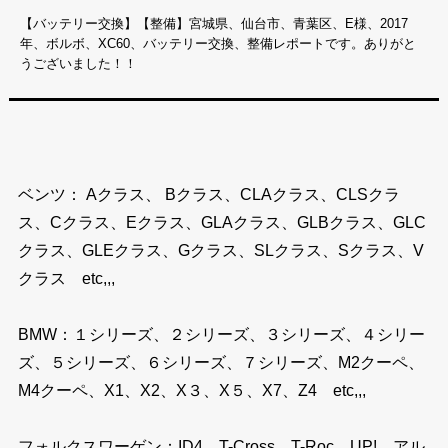
【バッテリー交換】【整備】宮城県、仙台市、青葉区、E様、2017
年、ボルボ、XC60、バッテリー交換、整備レポートです。ありがと
うございました！！
ベンツ： Aクラス、 Bクラス、CLAクラス、CLSクラ
ス、Cクラス、Eクラス、GLAクラス、GLBクラス、GLC
クラス、GLEクラス、Gクラス、SLクラス、Sクラス、V
クラス etc,,,
BMW：１シリーズ、２シリーズ、３シリーズ、４シリー
ズ、５シリーズ、６シリーズ、７シリーズ、M2クーペ、
M4クーペ、X1、X2、X３、X５、X7、Z4 etc,,,
フォルクスワーゲン：ID4、T-Cross、T-Roc、UP!、アル