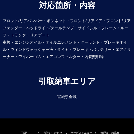
対応箇所・内容
フロント/リアバンパー・ボンネット・フロント/リアドア・フロント/リア
フェンダー・ヘッドライト/テールランプ・サイドシル・フレーム・ルー
フ・トランク・リアゲート
車検・エンジンオイル・オイルエレメント・クーラント・ブレーキオイ
ル・ウィンドウォッシャー液・タイヤ・ブレーキ・バッテリー・エアクリ
ーナー・ワイパーゴム・エアコンフィルター・内装照明等
引取納車エリア
宮城県全域
TOP
/
当社のこだわり
/
サービスメニュー
/
修理までの流れ