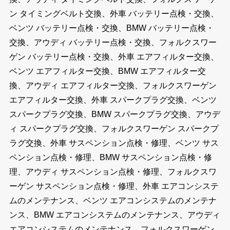
ン タイミングベルト交換、外車 バッテリー点検・交換、
ベンツ バッテリー点検・交換、BMW バッテリー点検・
交換、アウディ バッテリー点検・交換、フォルクスワー
ゲン バッテリー点検・交換、外車 エアフィルター交換、
ベンツ エアフィルター交換、BMW エアフィルター交
換、アウディ エアフィルター交換、フォルクスワーゲン
エアフィルター交換、外車 スパークプラグ交換、ベンツ
スパークプラグ交換、BMW スパークプラグ交換、アウデ
ィ スパークプラグ交換、フォルクスワーゲン スパークプ
ラグ交換、外車 サスペンション点検・修理、ベンツ サス
ペンション点検・修理、BMW サスペンション点検・修
理、アウディ サスペンション点検・修理、フォルクスワ
ーゲン サスペンション点検・修理、外車 エアコンシステ
ムのメンテナンス、ベンツ エアコンシステムのメンテナ
ンス、BMW エアコンシステムのメンテナンス、アウディ
エアコンシステムのメンテナンス、フォルクスワーゲン