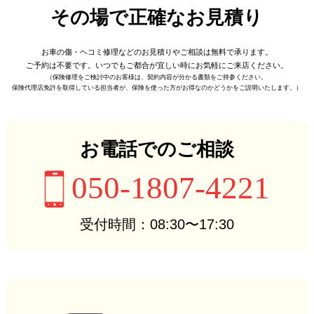
その場で正確なお見積り
お車の傷・ヘコミ修理などの
お見積りやご相談は無料で承ります。
ご予約は不要です。
いつでもご都合が宜しい時に
お気軽にご来店ください。
（保険修理をご検討中のお客様は、
契約内容が分かる書類をご持参ください。
保険代理店免許を取得している担当者が、
保険を使った方がお得なのかどうかをご説明いたします。）
お電話でのご相談
050-1807-4221
受付時間：08:30〜17:30