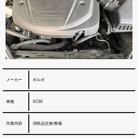
メーカー
ボルボ
車種
XC60
作業内容
消耗品交換/整備