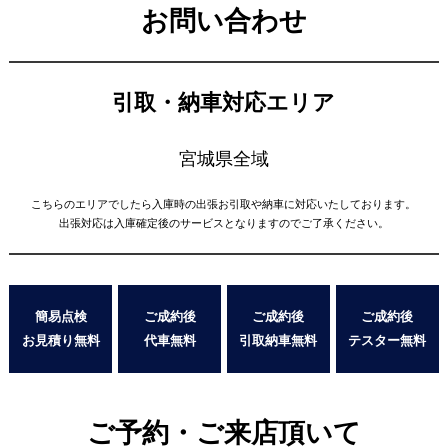
お問い合わせ
引取・納車対応エリア
宮城県全域
こちらのエリアでしたら入庫時の出張お引取や納車に対応いたしております。
出張対応は入庫確定後のサービスとなりますのでご了承ください。
簡易点検
ご成約後
ご成約後
ご成約後
お見積り無料
代車無料
引取納車無料
テスター無料
ご予約・ご来店頂いて