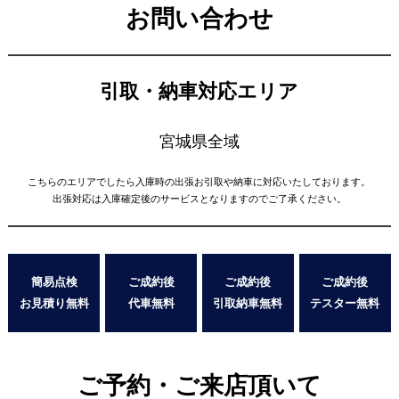
お問い合わせ
引取・納車対応エリア
宮城県全域
こちらのエリアでしたら入庫時の出張お引取や納車に対応いたしております。
出張対応は入庫確定後のサービスとなりますのでご了承ください。
簡易点検
ご成約後
ご成約後
ご成約後
お見積り無料
代車無料
引取納車無料
テスター無料
ご予約・ご来店頂いて