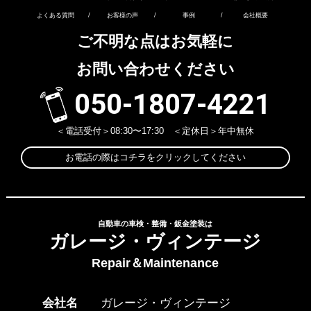
よくある質問
/
お客様の声
/
事例
/
会社概要
ご不明な点はお気軽に
お問い合わせください
050-1807-4221
＜電話受付＞08:30〜17:30 ＜定休日＞年中無休
お電話の際はコチラをクリックしてください
自動車の車検・整備・鈑金塗装は
ガレージ・ヴィンテージ
Repair＆Maintenance
会社名
ガレージ・ヴィンテージ