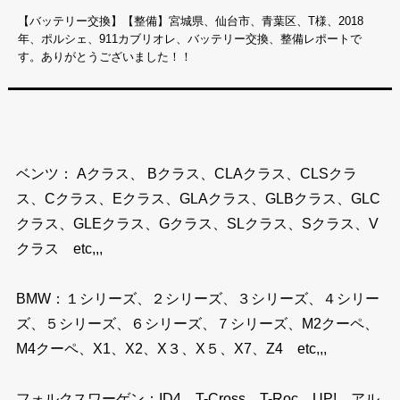
【バッテリー交換】【整備】宮城県、仙台市、青葉区、T様、2018
年、ポルシェ、911カブリオレ、バッテリー交換、整備レポートで
す。ありがとうございました！！
ベンツ： Aクラス、 Bクラス、CLAクラス、CLSクラ
ス、Cクラス、Eクラス、GLAクラス、GLBクラス、GLC
クラス、GLEクラス、Gクラス、SLクラス、Sクラス、V
クラス etc,,,
BMW：１シリーズ、２シリーズ、３シリーズ、４シリー
ズ、５シリーズ、６シリーズ、７シリーズ、M2クーペ、
M4クーペ、X1、X2、X３、X５、X7、Z4 etc,,,
フォルクスワーゲン：ID4、T-Cross、T-Roc、UP!、アル