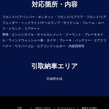
対応箇所・内容
フロント/リアバンパー・ボンネット・フロント/リアドア・フロント/リア
フェンダー・ヘッドライト/テールランプ・サイドシル・フレーム・ルー
フ・トランク・リアゲート
車検・エンジンオイル・オイルエレメント・クーラント・ブレーキオイ
ル・ウィンドウォッシャー液・タイヤ・ブレーキ・バッテリー・エアクリ
ーナー・ワイパーゴム・エアコンフィルター・内装照明等
引取納車エリア
宮城県全域
TOP
/
当社のこだわり
/
サービスメニュー
/
修理までの流れ