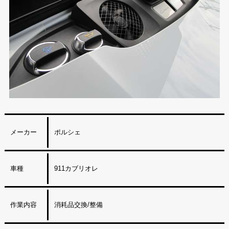
メーカー
ポルシェ
車種
911カブリオレ
作業内容
消耗品交換/整備