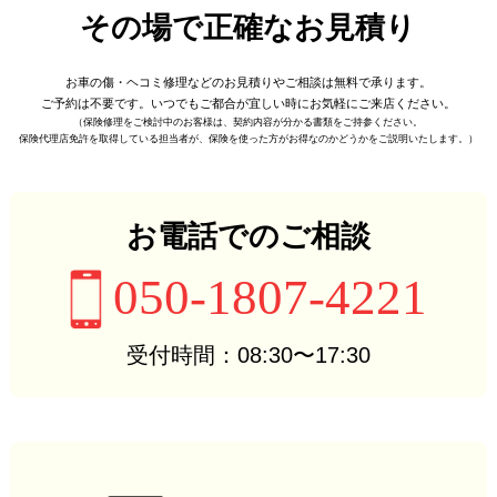
その場で正確なお見積り
お車の傷・ヘコミ修理などの
お見積りやご相談は無料で承ります。
ご予約は不要です。
いつでもご都合が宜しい時に
お気軽にご来店ください。
（保険修理をご検討中のお客様は、
契約内容が分かる書類をご持参ください。
保険代理店免許を取得している担当者が、
保険を使った方がお得なのかどうかをご説明いたします。）
お電話でのご相談
050-1807-4221
受付時間：08:30〜17:30