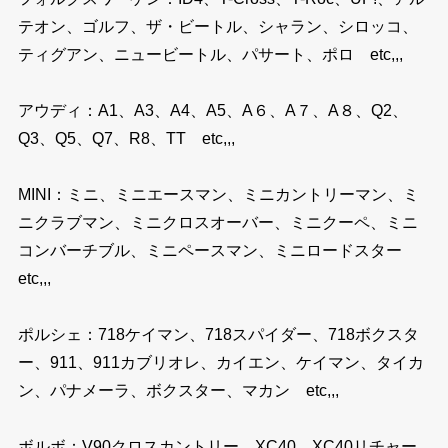
テオン、ゴルフ、ザ・ビートル、シャラン、シロッコ、
ティグアン、ニュービートル、パサート、ポロ etc,,,
アウディ：A1、A3、A4、A5、A６、A７、A８、Q2、
Q3、Q5、Q7、R8、TT etc,,,
MINI：ミニ、ミニエースマン、ミニカントリーマン、ミ
ニクラブマン、ミニクロスオーバー、ミニクーペ、ミニ
コンバーチブル、ミニペースマン、ミニロードスター
etc,,,
ポルシェ：718ケイマン、718スパイダー、718ボクスタ
ー、911、911カブリオレ、カイエン、ケイマン、タイカ
ン、パナメーラ、ボクスター、マカン etc,,,
ボルボ：V90クロスカントリー、XC40、XC40リチャー