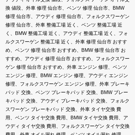
換 値段、外車 修理 仙台市、ベンツ 修理 仙台市、BMW
修理 仙台市、アウディ 修理 仙台市、フォルクスワーゲン
修理 仙台市、外車 整備工場 近く、ベンツ 整備工場 近
く、BMW 整備工場 近く、アウディ 整備工場 近く、フォ
ルクスワーゲン 整備工場 近く、外車 修理 仙台市 おすす
め、ベンツ 修理 仙台市 おすすめ、BMW 修理 仙台市 お
すすめ、アウディ 修理 仙台市 おすすめ、フォルクスワー
ゲン 修理 仙台市 おすすめ、外車 エンジン 修理、ベンツ
エンジン 修理、BMW エンジン 修理、アウディ エンジン
修理、フォルクスワーゲン エンジン 修理、外車 ブレーキ
パッド 交換、ベンツ ブレーキパッド 交換、BMW ブレー
キパッド 交換、アウディ ブレーキパッド 交換、フォルク
スワーゲン ブレーキパッド 交換、外車 タイヤ交換 費
用、ベンツ タイヤ交換 費用、BMW タイヤ交換 費用、ア
ウディ タイヤ交換 費用、フォルクスワーゲン タイヤ交換
費用、外車 オイル漏れ 修理、ベンツ オイル漏れ 修理、