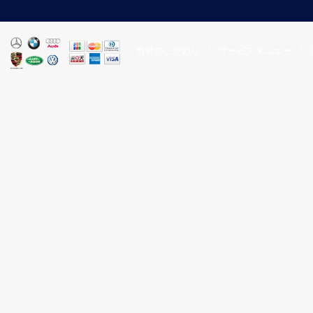
当社のこだわり
/
サービスメニュー
/