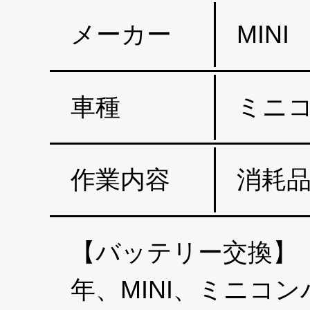
メーカー
MINI
車種
ミニ
作業内容
消耗品
【バッテリー交換】【
年、MINI、ミニコ