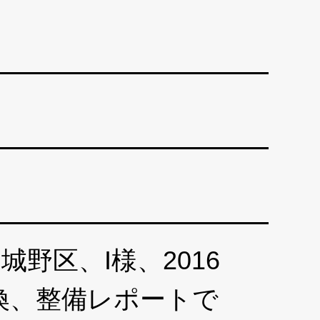
野区、I様、2016
交換、整備レポートで