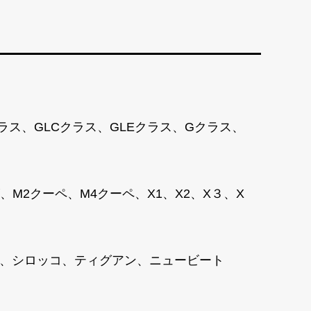
クラス、GLCクラス、GLEクラス、Gクラス、
2クーペ、M4クーペ、X1、X2、X３、X
ャラン、シロッコ、ティグアン、ニュービート