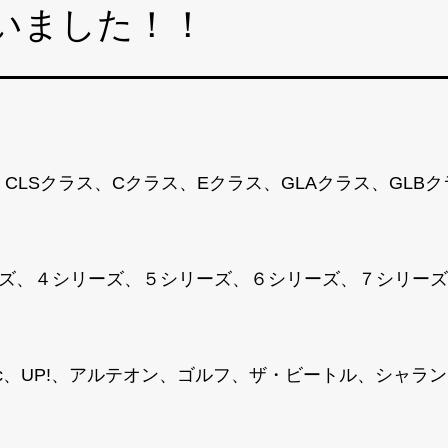
いました！！
、CLSクラス、Cクラス、Eクラス、GLAクラス、GLB
ズ、４シリーズ、５シリーズ、６シリーズ、７シリーズ、M
T-Roc、UP!、アルテオン、ゴルフ、ザ・ビートル、シ