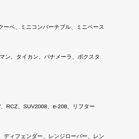
ニクーペ、ミニコンバーチブル、ミニペース
ケイマン、タイカン、パナメーラ、ボクスタ
8SW、RCZ、SUV2008、e-208、リフター
、ディフェンダー、レンジローバー、レン