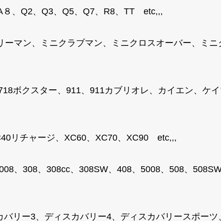
、Q2、Q3、Q5、Q7、R8、TT etc,,,
トリーマン、ミニクラブマン、ミニクロスオーバー、ミ
、718ボクスター、911、911カブリオレ、カイエン、
リチャージ、XC60、XC70、XC90 etc,,,
008、308、308cc、308SW、408、5008、508、50
カバリー3、ディスカバリー4、ディスカバリースポーツ