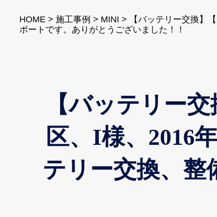
HOME
>
施工事例
>
MINI
>
【バッテリー交換】【整
ポートです。ありがとうございました！！
【バッテリー交
区、I様、2016
テリー交換、整