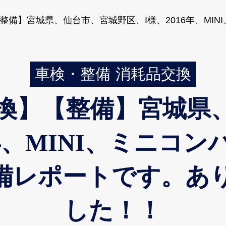
備】宮城県、仙台市、宮城野区、I様、2016年、MIN
車検・整備
消耗品交換
換】【整備】宮城県
年、MINI、ミニコン
備レポートです。あ
した！！