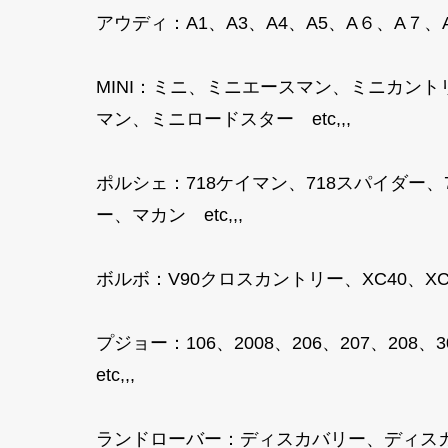
アウディ：A1、A3、A4、A5、A６、A７、A８
MINI：ミニ、ミニエースマン、ミニカン
マン、ミニロードスター etc,,,
ポルシェ：718ケイマン、718スパイダー
ー、マカン etc,,,
ボルボ：V90クロスカントリー、XC40、XC40
プジョー：106、2008、206、207、208、3
etc,,,
ランドローバー：ディスカバリー、ディス