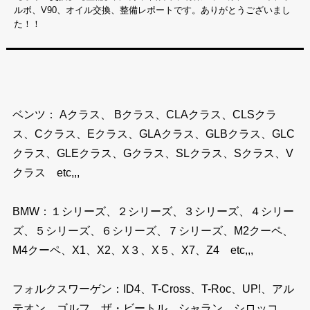
ルボ、V90、オイル交換、整備レポートです。ありがとうございまし
た！！
ベンツ： Aクラス、 Bクラス、CLAクラス、CLSクラ
ス、Cクラス、Eクラス、GLAクラス、GLBクラス、GLC
クラス、GLEクラス、Gクラス、SLクラス、Sクラス、V
クラス etc,,,
BMW：１シリーズ、２シリーズ、３シリーズ、４シリー
ズ、５シリーズ、６シリーズ、７シリーズ、M2クーペ、
M4クーペ、X1、X2、X３、X５、X7、Z4 etc,,,
フォルクスワーゲン：ID4、T-Cross、T-Roc、UP!、アル
テオン、ゴルフ、ザ・ビートル、シャラン、シロッコ、