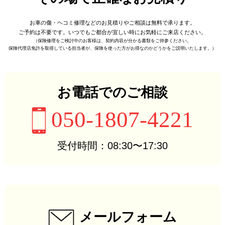
お車の傷・ヘコミ修理などの
お見積りやご相談は無料で承ります。
ご予約は不要です。
いつでもご都合が宜しい時に
お気軽にご来店ください。
（保険修理をご検討中のお客様は、
契約内容が分かる書類をご持参ください。
保険代理店免許を取得している担当者が、
保険を使った方がお得なのかどうかをご説明いたします。）
お電話でのご相談
050-1807-4221
受付時間：08:30〜17:30
メールフォーム