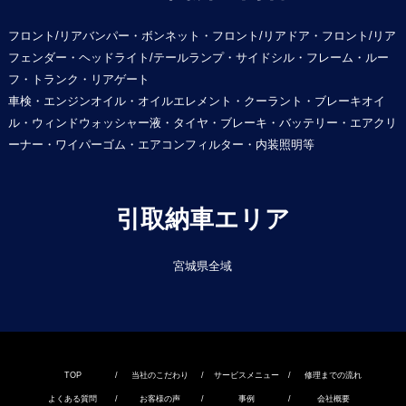
フロント/リアバンパー・ボンネット・フロント/リアドア・フロント/リア
フェンダー・ヘッドライト/テールランプ・サイドシル・フレーム・ルー
フ・トランク・リアゲート
車検・エンジンオイル・オイルエレメント・クーラント・ブレーキオイ
ル・ウィンドウォッシャー液・タイヤ・ブレーキ・バッテリー・エアクリ
ーナー・ワイパーゴム・エアコンフィルター・内装照明等
引取納車エリア
宮城県全域
TOP
/
当社のこだわり
/
サービスメニュー
/
修理までの流れ
よくある質問
/
お客様の声
/
事例
/
会社概要