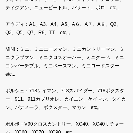
ティグアン、ニュービートル、パサート、ポロ etc,,,
アウディ：A1、A3、A4、A5、A６、A７、A８、Q2、
Q3、Q5、Q7、R8、TT etc,,,
MINI：ミニ、ミニエースマン、ミニカントリーマン、ミ
ニクラブマン、ミニクロスオーバー、ミニクーペ、ミニ
コンバーチブル、ミニペースマン、ミニロードスター
etc,,,
ポルシェ：718ケイマン、718スパイダー、718ボクスタ
ー、911、911カブリオレ、カイエン、ケイマン、タイカ
ン、パナメーラ、ボクスター、マカン etc,,,
ボルボ：V90クロスカントリー、XC40、XC40リチャー
ジ、XC60、XC70、XC90 etc,,,