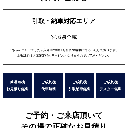
引取・納車対応エリア
宮城県全域
こちらのエリアでしたら入庫時の出張お引取や納車に対応いたしております。
出張対応は入庫確定後のサービスとなりますのでご了承ください。
簡易点検
ご成約後
ご成約後
ご成約後
お見積り無料
代車無料
引取納車無料
テスター無料
ご予約・ご来店頂いて
その場で正確なお見積り