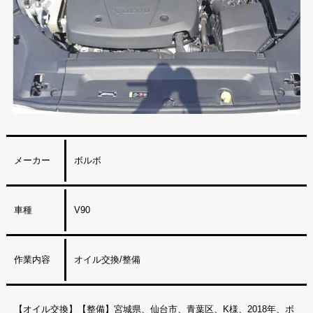
メーカー
ボルボ
車種
V90
作業内容
オイル交換/整備
【オイル交換】【整備】宮城県、仙台市、青葉区、K様、2018年、ボ