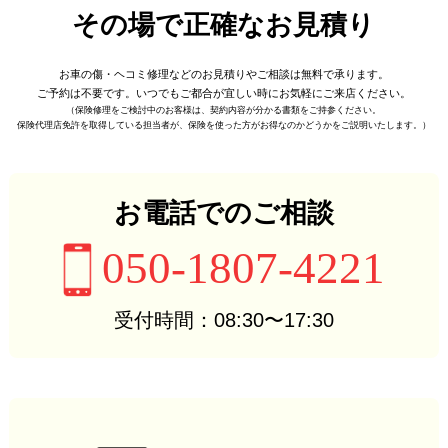
その場で正確なお見積り
お車の傷・ヘコミ修理などの
お見積りやご相談は無料で承ります。
ご予約は不要です。
いつでもご都合が宜しい時に
お気軽にご来店ください。
（保険修理をご検討中のお客様は、
契約内容が分かる書類をご持参ください。
保険代理店免許を取得している担当者が、
保険を使った方がお得なのかどうかをご説明いたします。）
お電話でのご相談
050-1807-4221
受付時間：08:30〜17:30