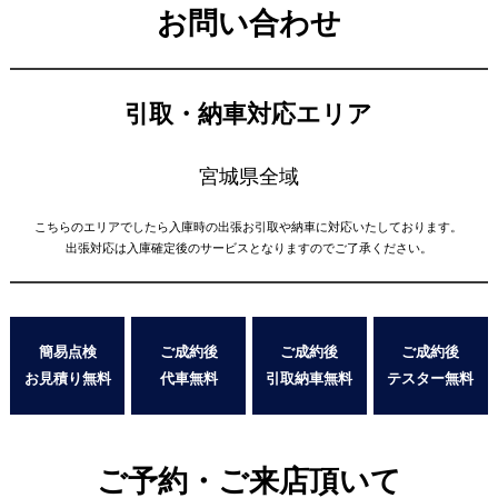
お問い合わせ
引取・納車対応エリア
宮城県全域
こちらのエリアでしたら入庫時の出張お引取や納車に対応いたしております。
出張対応は入庫確定後のサービスとなりますのでご了承ください。
簡易点検
ご成約後
ご成約後
ご成約後
お見積り無料
代車無料
引取納車無料
テスター無料
ご予約・ご来店頂いて