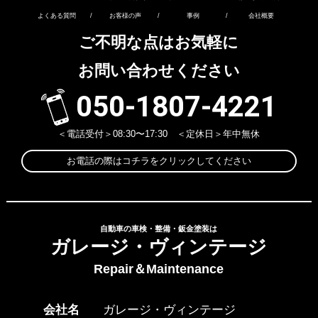
よくある質問
/
お客様の声
/
事例
/
会社概要
ご不明な点はお気軽に
お問い合わせください
050-1807-4221
＜電話受付＞08:30〜17:30 ＜定休日＞年中無休
お電話の際はコチラをクリックしてください
自動車の車検・整備・鈑金塗装は
ガレージ・ヴィンテージ
Repair＆Maintenance
会社名
ガレージ・ヴィンテージ