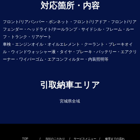
対応箇所・内容
フロント/リアバンパー・ボンネット・フロント/リアドア・フロント/リア
フェンダー・ヘッドライト/テールランプ・サイドシル・フレーム・ルー
フ・トランク・リアゲート
車検・エンジンオイル・オイルエレメント・クーラント・ブレーキオイ
ル・ウィンドウォッシャー液・タイヤ・ブレーキ・バッテリー・エアクリ
ーナー・ワイパーゴム・エアコンフィルター・内装照明等
引取納車エリア
宮城県全域
TOP
/
当社のこだわり
/
サービスメニュー
/
修理までの流れ