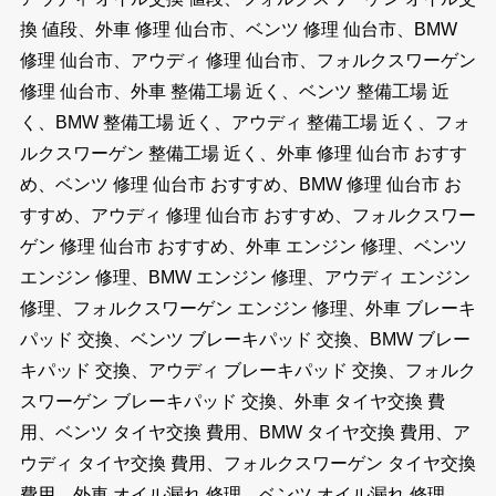
換 値段、外車 修理 仙台市、ベンツ 修理 仙台市、BMW
修理 仙台市、アウディ 修理 仙台市、フォルクスワーゲン
修理 仙台市、外車 整備工場 近く、ベンツ 整備工場 近
く、BMW 整備工場 近く、アウディ 整備工場 近く、フォ
ルクスワーゲン 整備工場 近く、外車 修理 仙台市 おすす
め、ベンツ 修理 仙台市 おすすめ、BMW 修理 仙台市 お
すすめ、アウディ 修理 仙台市 おすすめ、フォルクスワー
ゲン 修理 仙台市 おすすめ、外車 エンジン 修理、ベンツ
エンジン 修理、BMW エンジン 修理、アウディ エンジン
修理、フォルクスワーゲン エンジン 修理、外車 ブレーキ
パッド 交換、ベンツ ブレーキパッド 交換、BMW ブレー
キパッド 交換、アウディ ブレーキパッド 交換、フォルク
スワーゲン ブレーキパッド 交換、外車 タイヤ交換 費
用、ベンツ タイヤ交換 費用、BMW タイヤ交換 費用、ア
ウディ タイヤ交換 費用、フォルクスワーゲン タイヤ交換
費用、外車 オイル漏れ 修理、ベンツ オイル漏れ 修理、