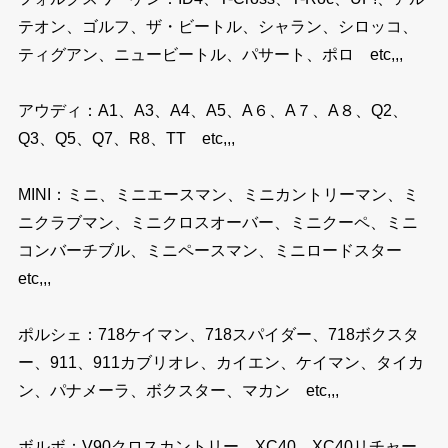
テオン、ゴルフ、ザ・ビートル、シャラン、シロッコ、
ティグアン、ニュービートル、パサート、ポロ etc,,,
アウディ：A1、A3、A4、A5、A６、A７、A８、Q2、
Q3、Q5、Q7、R8、TT etc,,,
MINI：ミニ、ミニエースマン、ミニカントリーマン、ミ
ニクラブマン、ミニクロスオーバー、ミニクーペ、ミニ
コンバーチブル、ミニペースマン、ミニロードスター
etc,,,
ポルシェ：718ケイマン、718スパイダー、718ボクスタ
ー、911、911カブリオレ、カイエン、ケイマン、タイカ
ン、パナメーラ、ボクスター、マカン etc,,,
ボルボ：V90クロスカントリー、XC40、XC40リチャー