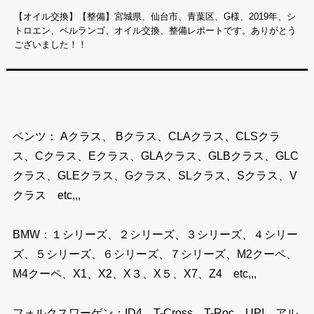
【オイル交換】【整備】宮城県、仙台市、青葉区、G様、2019年、シ
トロエン、ベルランゴ、オイル交換、整備レポートです。ありがとう
ございました！！
ベンツ： Aクラス、 Bクラス、CLAクラス、CLSクラ
ス、Cクラス、Eクラス、GLAクラス、GLBクラス、GLC
クラス、GLEクラス、Gクラス、SLクラス、Sクラス、V
クラス etc,,,
BMW：１シリーズ、２シリーズ、３シリーズ、４シリー
ズ、５シリーズ、６シリーズ、７シリーズ、M2クーペ、
M4クーペ、X1、X2、X３、X５、X7、Z4 etc,,,
フォルクスワーゲン：ID4、T-Cross、T-Roc、UP!、アル