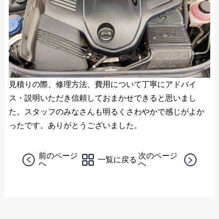
見積りの際、修理方法、費用について丁寧にアドバイ
ス・説明いただき信頼しておまかせできると思いまし
た。スタッフのみなさんも明るくさわやかで感じがよか
ったです。ありがとうございました。
前のページ
次のページ
一覧に戻る
へ
へ