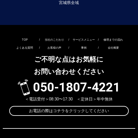
宮城県全域
TOP
/
当社のこだわり
/
サービスメニュー
/
修理までの流れ
よくある質問
/
お客様の声
/
事例
/
会社概要
ご不明な点はお気軽に
お問い合わせください
050-1807-4221
＜電話受付＞08:30〜17:30 ＜定休日＞年中無休
お電話の際はコチラをクリックしてください